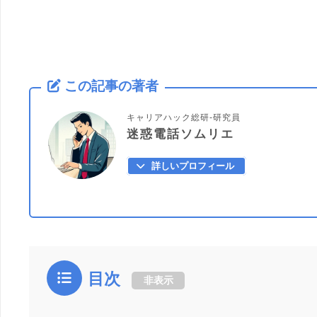
この記事の著者
キャリアハック総研-研究員
迷惑電話ソムリエ
詳しいプロフィール
目次
非表示