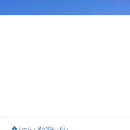
ホーム
迷惑電話
03