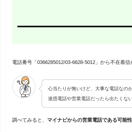
電話番号「0366285012/03-6628-501
心当たりが無いけど、大事な電話なの
迷惑電話や営業電話だったら出たくな
調べてみると、
マイナビからの営業電話である可能