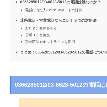
0366285012/03-6628-5012の電話は誰なのか？
電話に出た人のSNSやネットの評判
迷惑電話・営業電話ならコレ！３つの対処法
①社名と要件を聞く
②断り方と例文
③特商法やホットラインを活用
まとめ：0366285012/03-6628-5012の電話につい
0366285012/03-6628-5012の