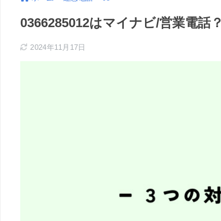
0366285012はマイナビ/営業
2024年11月17日