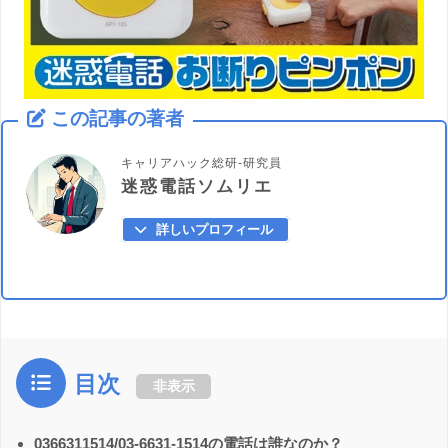
この記事の著者
キャリアハック総研-研究員
迷惑電話ソムリエ
詳しいプロフィール
目次
非表示
0366311514/03-6631-1514の電話は誰なのか？