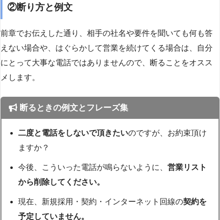
②断り方と例文
前章でお伝えした通り、相手の社名や要件を聞いても何も答
えない場合や、はぐらかして営業を続けてくる場合は、自分
にとって大事な電話ではありませんので、断ることをオスス
メします。
断るときの例文とフレーズ集
二度と電話をしないで頂きたい
のですが、お約束頂け
ますか？
今後、こういった電話が鳴らないように、
営業リスト
から削除してください。
現在、新規採用・契約・インターネット回線の
契約を
予定していません。