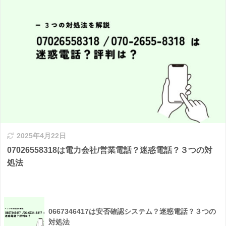
2025年4月22日
07026558318は電力会社/営業電話？迷惑電話？３つの対
処法
0667346417は安否確認システム？迷惑電話？３つの
対処法