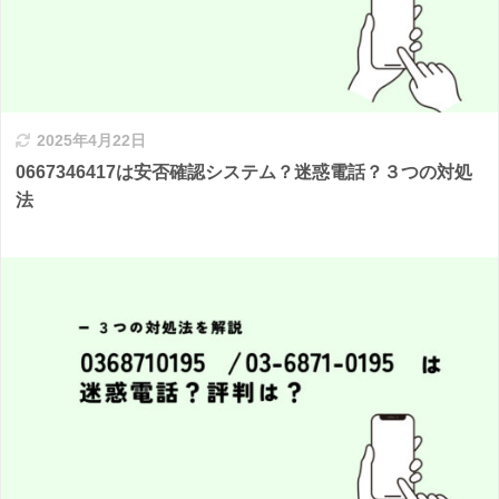
2025年4月22日
0667346417は安否確認システム？迷惑電話？３つの対処
法