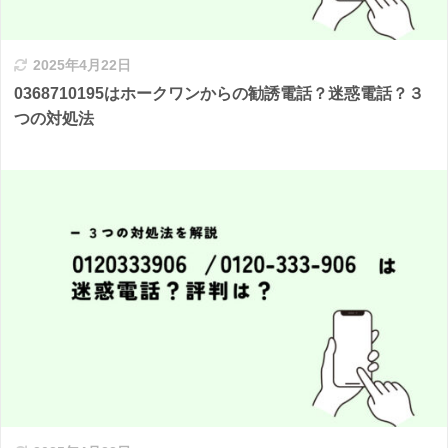
2025年4月22日
0368710195はホークワンからの勧誘電話？迷惑電話？３
つの対処法