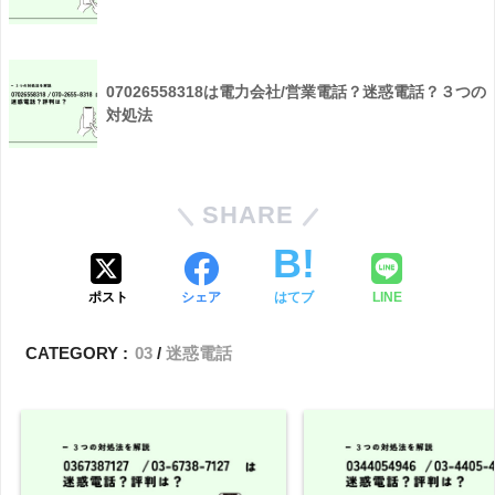
07026558318は電力会社/営業電話？迷惑電話？３つの
対処法
SHARE
ポスト
シェア
はてブ
LINE
CATEGORY :
03
迷惑電話