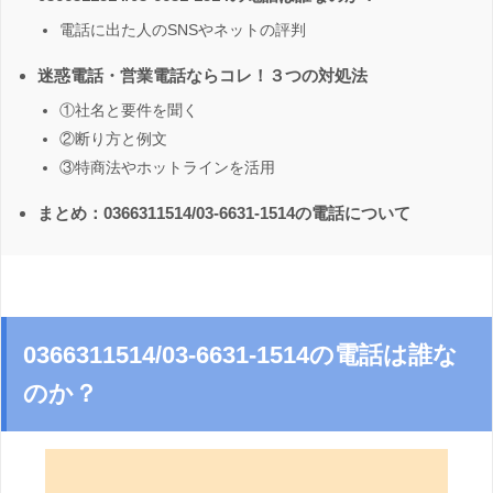
電話に出た人のSNSやネットの評判
迷惑電話・営業電話ならコレ！３つの対処法
①社名と要件を聞く
②断り方と例文
③特商法やホットラインを活用
まとめ：0366311514/03-6631-1514の電話について
0366311514/03-6631-1514の電話は誰な
のか？