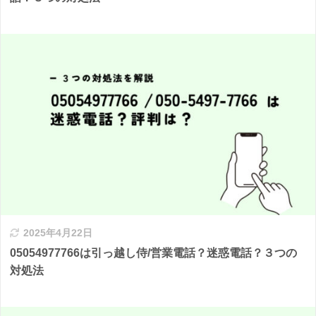
2025年4月22日
05054977766は引っ越し侍/営業電話？迷惑電話？３つの
対処法