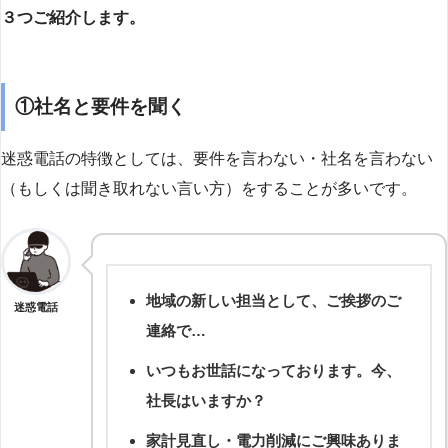
３つご紹介します。
①社名と要件を聞く
迷惑電話の特徴としては、要件を言わない・社名を言わない
（もしくは聞き取れない言い方）をすることが多いです。
地域の新しい担当として、ご挨拶のご
迷惑電話
連絡で…
いつもお世話になっております。今、
社長はいますか？
家計見直し・電力削減にご興味ありま