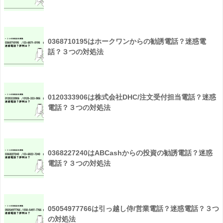
0368710195はホークワンからの勧誘電話？迷惑電
話？３つの対処法
0120333906は株式会社DHC/注文受付担当電話？迷惑
電話？３つの対処法
0368227240はABCashからの投資の勧誘電話？迷惑
電話？３つの対処法
05054977766は引っ越し侍/営業電話？迷惑電話？３つ
の対処法