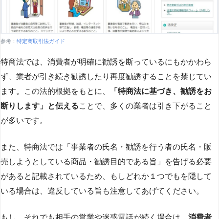
参考：
特定商取引法ガイド
特商法では、消費者が明確に勧誘を断っているにもかかわら
ず、業者が引き続き勧誘したり再度勧誘することを禁じてい
ます。この法的根拠をもとに、
「特商法に基づき、勧誘をお
断りします」と伝える
ことで、多くの業者は引き下がること
が多いです​
​。
また、特商法では「事業者の氏名・勧誘を行う者の氏名・販
売しようとしている商品・勧誘目的である旨」を告げる必要
があると記載されているため、もしどれか１つでもを隠して
いる場合は、違反している旨も注意してあげてください。
もし、それでも相手の営業や迷惑電話が続く場合は、
消費者