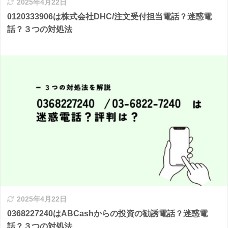
2025年4月22日
0120333906は株式会社DHC/注文受付担当電話？迷惑電
話？３つの対処法
2025年4月22日
0368227240はABCashからの投資の勧誘電話？迷惑電
話？３つの対処法