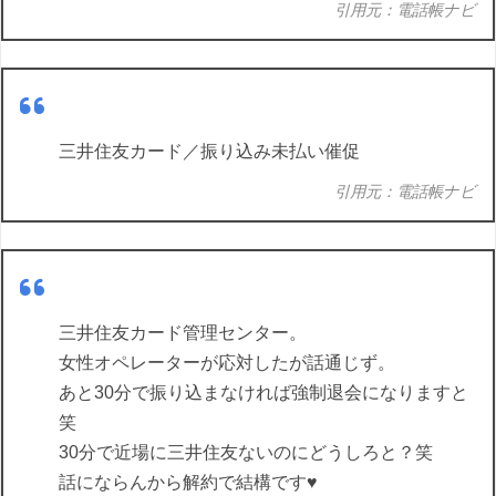
引用元：電話帳ナビ
三井住友カード／振り込み未払い催促
引用元：電話帳ナビ
三井住友カード管理センター。
女性オペレーターが応対したが話通じず。
あと30分で振り込まなければ強制退会になりますと
笑
30分で近場に三井住友ないのにどうしろと？笑
話にならんから解約で結構です♥️