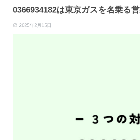
0366934182は東京ガスを名
2025年2月15日