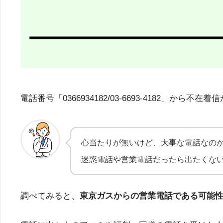
電話番号「0366934182/03-6693-418
心当たりが無いけど、大事な電話なの
迷惑電話や営業電話だったら出たくな
調べてみると、
東京ガスからの営業電話である可能