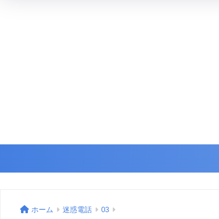
ホーム
迷惑電話
03