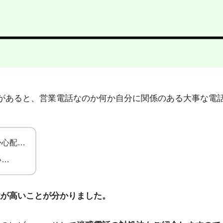
2」から不在着信があると、営業電話なのか何か自分に関係のある大
か心配…
い…
性が高いことが分かりました。