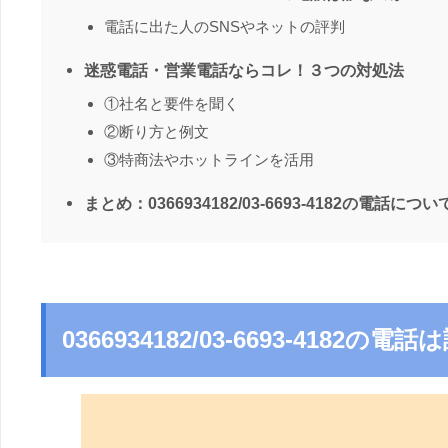
電話に出た人のSNSやネットの評判
迷惑電話・営業電話ならコレ！３つの対処法
①社名と要件を聞く
②断り方と例文
③特商法やホットラインを活用
まとめ：0366934182/03-6693-4182の電話につい
0366934182/03-6693-4182の