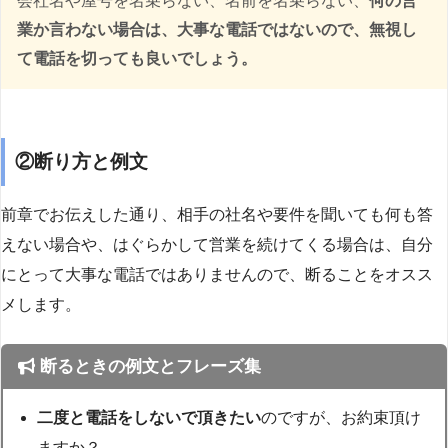
会社名や屋号を名乗らない、名前を名乗らない、
何の営
業か言わない場合は、大事な電話ではないので、無視し
て電話を切っても良いでしょう。
②断り方と例文
前章でお伝えした通り、相手の社名や要件を聞いても何も答
えない場合や、はぐらかして営業を続けてくる場合は、自分
にとって大事な電話ではありませんので、断ることをオスス
メします。
断るときの例文とフレーズ集
二度と電話をしないで頂きたい
のですが、お約束頂け
ますか？