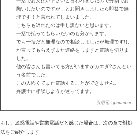
一括でお支払い下さいと言われましたので分割でお
願いしたいのですが…とお聞きしましたら即答で無
理です！と言われてしまいました。
こちらも遅れたのは申し訳ないと思います。
一括で払ってもらいたいのも分かります。
でも一括だと無理なので相談しましたが無理です!し
か言ってもらえずまた連絡をしますと電話を切りま
した。
他の皆さんも書いてる方がいますがカエダ?さんとい
う名前でした。
この人怖くてまた電話することができません。
弁護士に相談しようか迷ってます。
引用元：jpnumber
もし、迷惑電話や営業電話だと感じた場合は、次の章で対処
法をご紹介します。