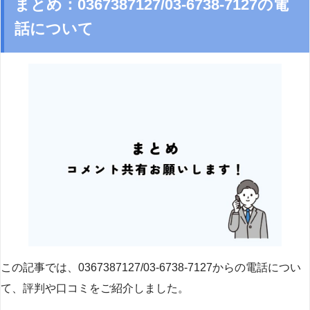
まとめ：0367387127/03-6738-7127の電
話について
この記事では、0367387127/03-6738-7127からの電話につい
て、評判や口コミをご紹介しました。