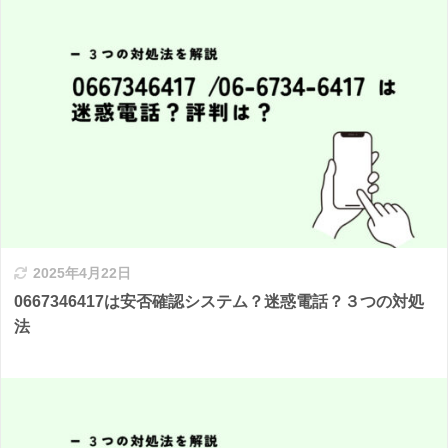
2025年4月22日
0667346417は安否確認システム？迷惑電話？３つの対処
法