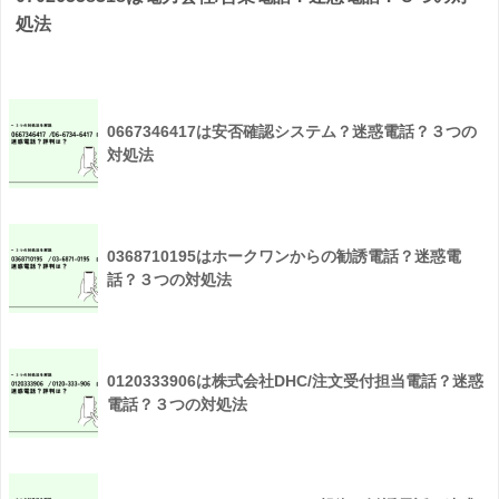
処法
0667346417は安否確認システム？迷惑電話？３つの
対処法
0368710195はホークワンからの勧誘電話？迷惑電
話？３つの対処法
0120333906は株式会社DHC/注文受付担当電話？迷惑
電話？３つの対処法