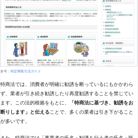
参考：
特定商取引法ガイド
特商法では、消費者が明確に勧誘を断っているにもかかわら
ず、業者が引き続き勧誘したり再度勧誘することを禁じてい
ます。この法的根拠をもとに、
「特商法に基づき、勧誘をお
断りします」と伝える
ことで、多くの業者は引き下がること
が多いです​
​。
また、特商法では「事業者の氏名・勧誘を行う者の氏名・販