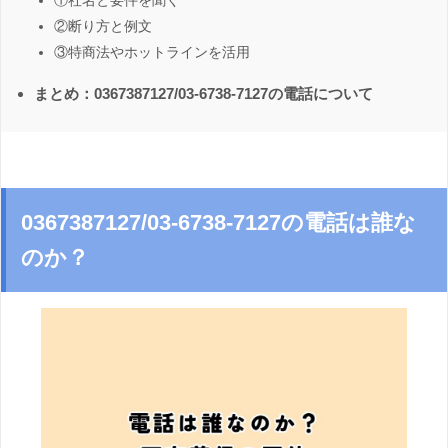
①社名と要件を聞く
②断り方と例文
③特商法やホットラインを活用
まとめ：0367387127/03-6738-7127の電話について
0367387127/03-6738-7127の電話は誰な
のか？