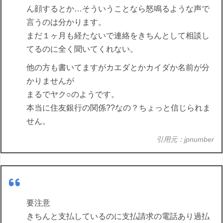
ん顔するとか…そういうことなら怒鳴るような声で
言うのは分かります。
まだ１ヶ月も経たないで連絡をきちんとして相談し
てるのに全く聞いてくれない。
他の方も書いてますがカエダとかカイダか名前が分
かりませんが
まるでヤク○のようです。
本当に住友銀行の関係??なの？ちょっと信じられま
せん。
引用元：jpnumber
要注意
きちんと支払しているのに支払請求の電話あり過払