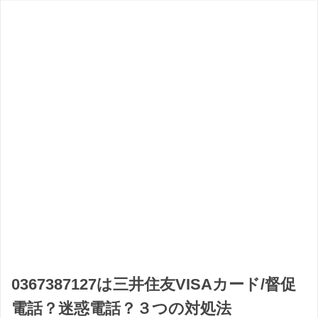
0367387127は三井住友VISAカード/督促
電話？迷惑電話？３つの対処法