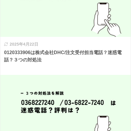
2025年4月22日
0120333906は株式会社DHC/注文受付担当電話？迷惑電
話？３つの対処法