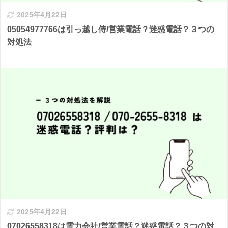
2025年4月22日
05054977766は引っ越し侍/営業電話？迷惑電話？３つの
対処法
2025年4月22日
07026558318は電力会社/営業電話？迷惑電話？３つの対