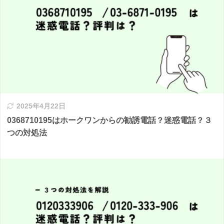
2025年4月22日
0368710195はホークワンからの勧誘電話？迷惑電話？３
つの対処法