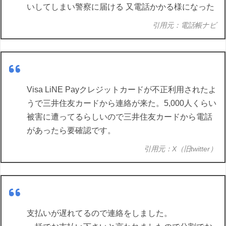
いしてしまい警察に届ける 又電話かかる様になった
引用元：電話帳ナビ
Visa LiNE Payクレジットカードが不正利用されたよ
うで三井住友カードから連絡が来た。5,000人くらい
被害に遭ってるらしいので三井住友カードから電話
があったら要確認です。
引用元：X（旧twitter）
支払いが遅れてるので連絡をしました。