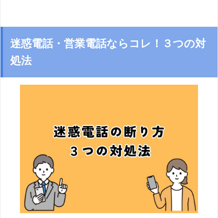
迷惑電話・営業電話ならコレ！３つの対
処法