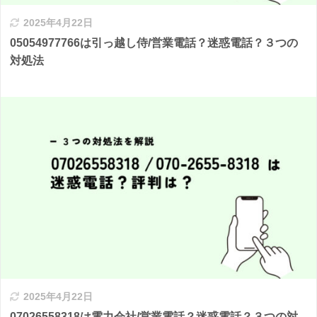
2025年4月22日
05054977766は引っ越し侍/営業電話？迷惑電話？３つの
対処法
2025年4月22日
07026558318は電力会社/営業電話？迷惑電話？３つの対