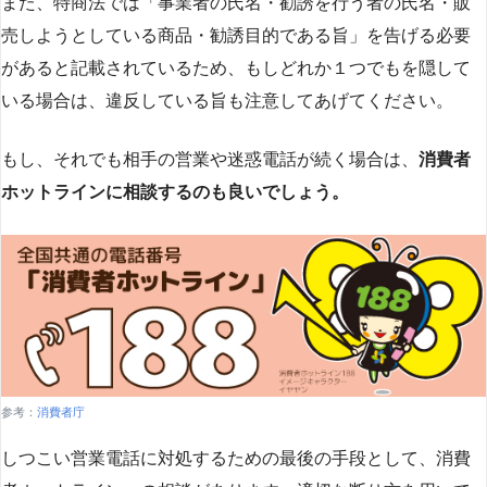
また、特商法では「事業者の氏名・勧誘を行う者の氏名・販
売しようとしている商品・勧誘目的である旨」を告げる必要
があると記載されているため、もしどれか１つでもを隠して
いる場合は、違反している旨も注意してあげてください。
もし、それでも相手の営業や迷惑電話が続く場合は、
消費者
ホットラインに相談するのも良いでしょう。
参考：
消費者庁
しつこい営業電話に対処するための最後の手段として、消費