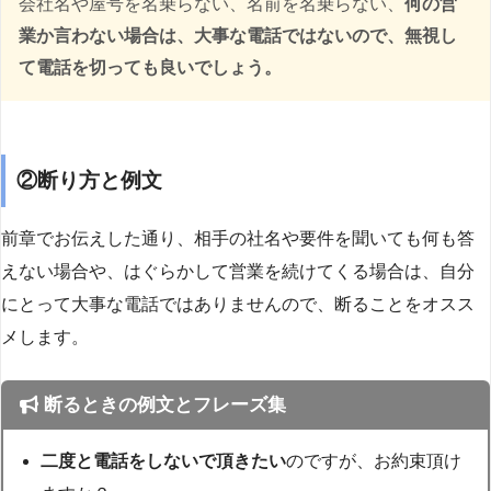
会社名や屋号を名乗らない、名前を名乗らない、
何の営
業か言わない場合は、大事な電話ではないので、無視し
て電話を切っても良いでしょう。
②断り方と例文
前章でお伝えした通り、相手の社名や要件を聞いても何も答
えない場合や、はぐらかして営業を続けてくる場合は、自分
にとって大事な電話ではありませんので、断ることをオスス
メします。
断るときの例文とフレーズ集
二度と電話をしないで頂きたい
のですが、お約束頂け