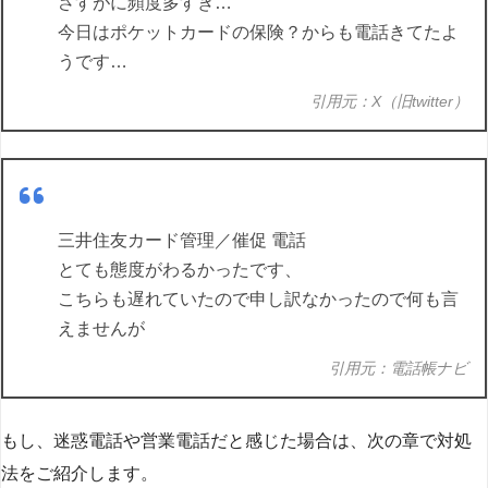
さすがに頻度多すぎ…
今日はポケットカードの保険？からも電話きてたよ
うです…
引用元：X（旧twitter）
三井住友カード管理／催促 電話
とても態度がわるかったです、
こちらも遅れていたので申し訳なかったので何も言
えませんが
引用元：電話帳ナビ
もし、迷惑電話や営業電話だと感じた場合は、次の章で対処
法をご紹介します。