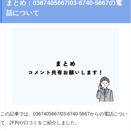
まとめ：0367405667/03-6740-5667の電
話について
この記事では、0367405667/03-6740-5667からの電話につい
て、評判や口コミをご紹介しました。