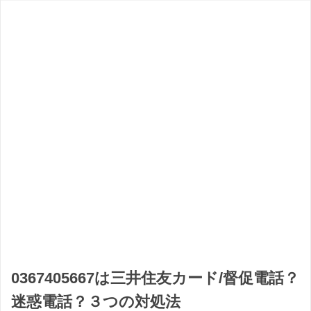
0367405667は三井住友カード/督促電話？
迷惑電話？３つの対処法