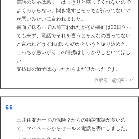
電話の対応は悪く、はっきりと喋ってくれないので
よくわからない。聞き返すとそっちが払ってないの
が悪いみたいに言われました。
書面で送るって以前言われたがその書面は20日立っ
ても来ず、電話でそれを言うとそんなの言ってない
と言われどうすればいいのかというと振り込めと。
こっちが悪いがそこの連携はしっかりしといてほし
い。
支払日の猶予はあったからまだ良かったです。
引用元：電話帳ナビ
三井住友カードの保険？からの勧誘電話が多いの
で、マイページからセールス電話を否にしました。