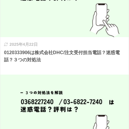
2025年4月22日
0120333906は株式会社DHC/注文受付担当電話？迷惑電
話？３つの対処法