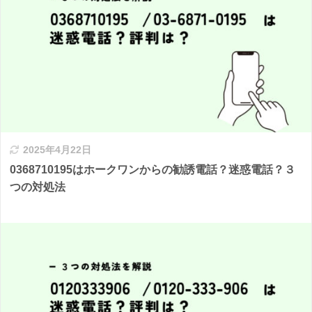
2025年4月22日
0368710195はホークワンからの勧誘電話？迷惑電話？３
つの対処法