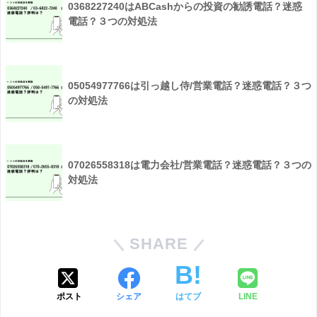
0368227240はABCashからの投資の勧誘電話？迷惑
電話？３つの対処法
05054977766は引っ越し侍/営業電話？迷惑電話？３つ
の対処法
07026558318は電力会社/営業電話？迷惑電話？３つの
対処法
SHARE
ポスト
シェア
はてブ
LINE