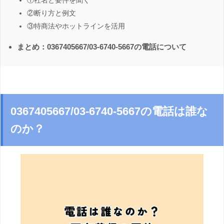
①社名と要件を聞く
②断り方と例文
③特商法やホットラインを活用
まとめ：0367405667/03-6740-5667の電話について
0367405667/03-6740-5667の電話は誰な
のか？