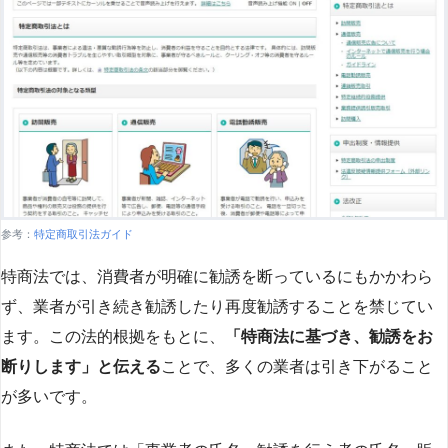
参考：
特定商取引法ガイド
特商法では、消費者が明確に勧誘を断っているにもかかわら
ず、業者が引き続き勧誘したり再度勧誘することを禁じてい
ます。この法的根拠をもとに、
「特商法に基づき、勧誘をお
断りします」と伝える
ことで、多くの業者は引き下がること
が多いです​
​。