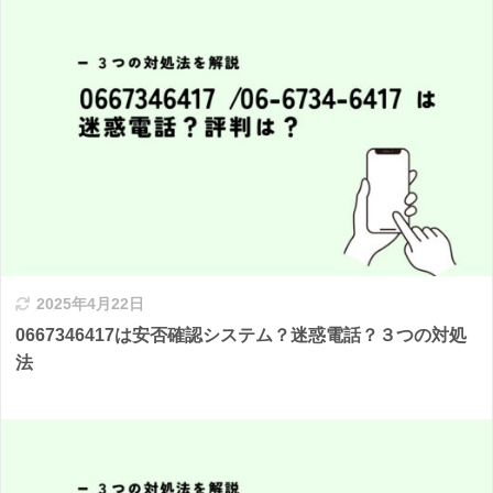
2025年4月22日
0667346417は安否確認システム？迷惑電話？３つの対処
法