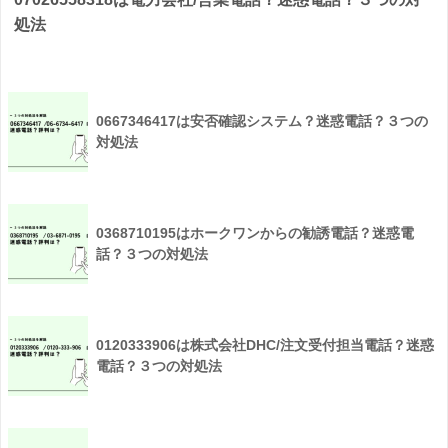
処法
0667346417は安否確認システム？迷惑電話？３つの
対処法
0368710195はホークワンからの勧誘電話？迷惑電
話？３つの対処法
0120333906は株式会社DHC/注文受付担当電話？迷惑
電話？３つの対処法