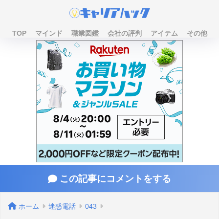
TOP
マインド
職業図鑑
会社の評判
アイテム
その他
この記事にコメントをする
ホーム
迷惑電話
043