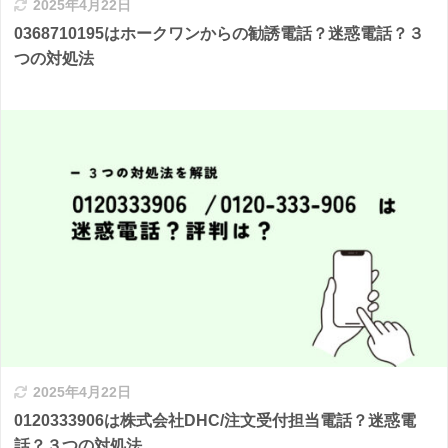
2025年4月22日
0368710195はホークワンからの勧誘電話？迷惑電話？３
つの対処法
2025年4月22日
0120333906は株式会社DHC/注文受付担当電話？迷惑電
話？３つの対処法