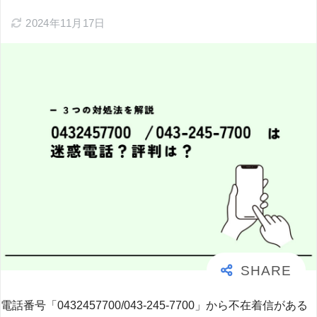
2024年11月17日
電話番号「0432457700/043-245-7700」から不在着信がある