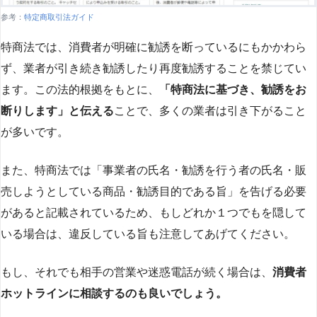
参考：
特定商取引法ガイド
特商法では、消費者が明確に勧誘を断っているにもかかわら
ず、業者が引き続き勧誘したり再度勧誘することを禁じてい
ます。この法的根拠をもとに、
「特商法に基づき、勧誘をお
断りします」と伝える
ことで、多くの業者は引き下がること
が多いです​
​。
また、特商法では「事業者の氏名・勧誘を行う者の氏名・販
売しようとしている商品・勧誘目的である旨」を告げる必要
があると記載されているため、もしどれか１つでもを隠して
いる場合は、違反している旨も注意してあげてください。
もし、それでも相手の営業や迷惑電話が続く場合は、
消費者
ホットラインに相談するのも良いでしょう。