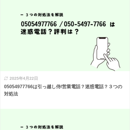
2025年4月22日
05054977766は引っ越し侍/営業電話？迷惑電話？３つの
対処法