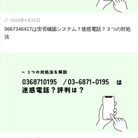
2025年4月22日
0667346417は安否確認システム？迷惑電話？３つの対処
法