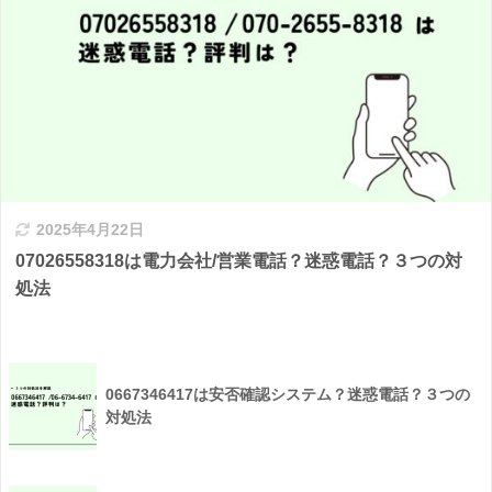
2025年4月22日
07026558318は電力会社/営業電話？迷惑電話？３つの対
処法
0667346417は安否確認システム？迷惑電話？３つの
対処法