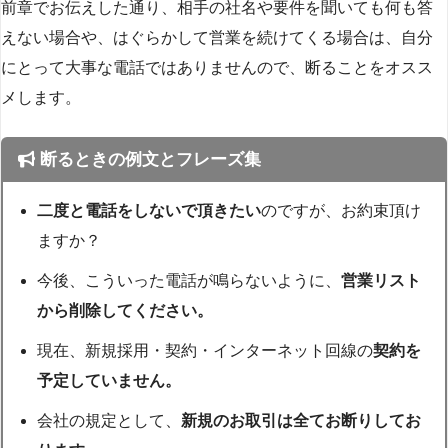
前章でお伝えした通り、相手の社名や要件を聞いても何も答
えない場合や、はぐらかして営業を続けてくる場合は、自分
にとって大事な電話ではありませんので、断ることをオスス
メします。
断るときの例文とフレーズ集
二度と電話をしないで頂きたい
のですが、お約束頂け
ますか？
今後、こういった電話が鳴らないように、
営業リスト
から削除してください。
現在、新規採用・契約・インターネット回線の
契約を
予定していません。
会社の規定として、
新規のお取引は全てお断りしてお