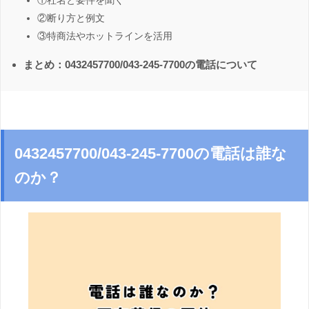
①社名と要件を聞く
②断り方と例文
③特商法やホットラインを活用
まとめ：0432457700/043-245-7700の電話について
0432457700/043-245-7700の電話は誰な
のか？