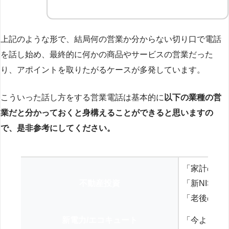
上記のような形で、結局何の営業か分からない切り口で電話
を話し始め、最終的に何かの商品やサービスの営業だった
り、アポイントを取りたがるケースが多発しています。
こういった話し方をする営業電話は基本的に
以下の業種の営
業だと分かっておくと身構えることができると思いますの
で、是非参考にしてください。
「家計の見
不動産投資
「新NISA
「老後の年
新電力/エコキュート
「今よりお