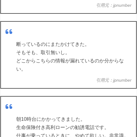
引用元：jpnumber
断っているのにまたかけてきた。
そもそも、取引無いし。
どこからこちらの情報が漏れているのか分からな
い。
引用元：jpnumber
朝10時台にかかってきました。
生命保険付き高利ローンの勧誘電話です。
仕事が乗っているときに、やめて欲しい。非常識。