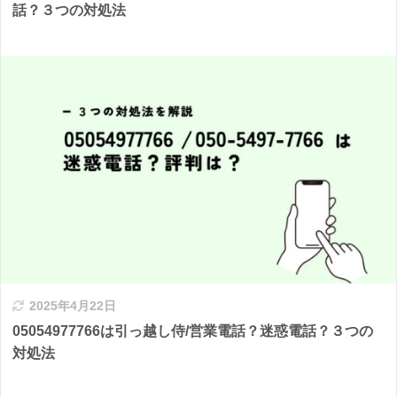
話？３つの対処法
2025年4月22日
05054977766は引っ越し侍/営業電話？迷惑電話？３つの
対処法