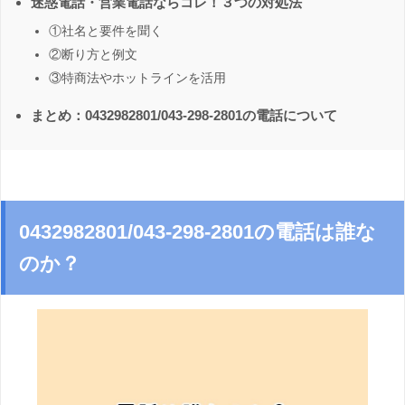
迷惑電話・営業電話ならコレ！３つの対処法
①社名と要件を聞く
②断り方と例文
③特商法やホットラインを活用
まとめ：0432982801/043-298-2801の電話について
0432982801/043-298-2801の電話は誰な
のか？