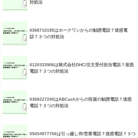
対処法
0368710195はホークワンからの勧誘電話？迷惑電
話？３つの対処法
0120333906は株式会社DHC/注文受付担当電話？迷惑
電話？３つの対処法
0368227240はABCashからの投資の勧誘電話？迷惑
電話？３つの対処法
05054977766は引っ越し侍/営業電話？迷惑電話？３つ