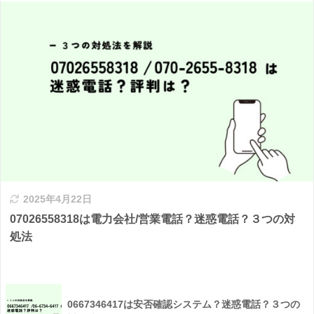
2025年4月22日
07026558318は電力会社/営業電話？迷惑電話？３つの対
処法
0667346417は安否確認システム？迷惑電話？３つの