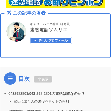
この記事の著者
キャリアハック総研-研究員
迷惑電話ソムリエ
詳しいプロフィール
目次
非表示
0432982801/043-298-2801の電話は誰なのか？
電話に出た人のSNSやネットの評判