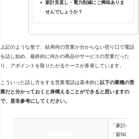
家計見直し・電力削減にご興味ありま
せんでしょうか？
上記のような形で、結局何の営業か分からない切り口で電話
を話し始め、最終的に何かの商品やサービスの営業だった
り、アポイントを取りたがるケースが多発しています。
こういった話し方をする営業電話は基本的に
以下の業種の営
業だと分かっておくと身構えることができると思いますの
で、是非参考にしてください。
「家計の見
不動産投資
「新NISA