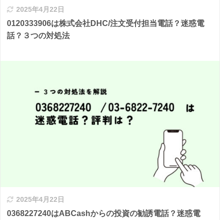
2025年4月22日
0120333906は株式会社DHC/注文受付担当電話？迷惑電
話？３つの対処法
2025年4月22日
0368227240はABCashからの投資の勧誘電話？迷惑電