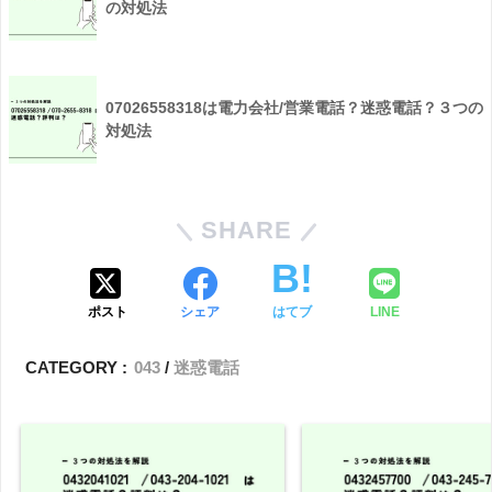
の対処法
07026558318は電力会社/営業電話？迷惑電話？３つの
対処法
SHARE
ポスト
シェア
はてブ
LINE
CATEGORY :
043
迷惑電話