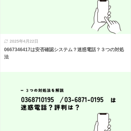
2025年4月22日
0667346417は安否確認システム？迷惑電話？３つの対処
法