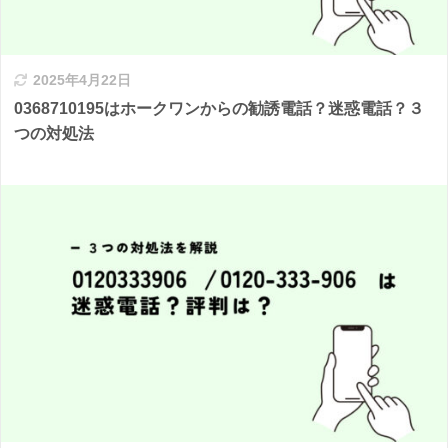
2025年4月22日
0368710195はホークワンからの勧誘電話？迷惑電話？３
つの対処法