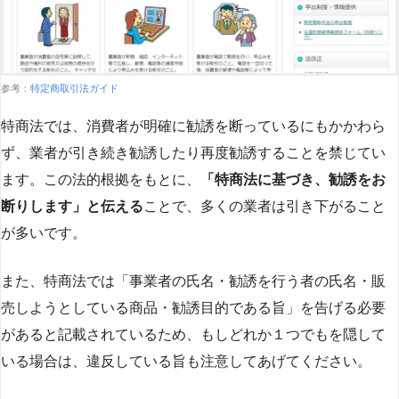
参考：
特定商取引法ガイド
特商法では、消費者が明確に勧誘を断っているにもかかわら
ず、業者が引き続き勧誘したり再度勧誘することを禁じてい
ます。この法的根拠をもとに、
「特商法に基づき、勧誘をお
断りします」と伝える
ことで、多くの業者は引き下がること
が多いです​
​。
また、特商法では「事業者の氏名・勧誘を行う者の氏名・販
売しようとしている商品・勧誘目的である旨」を告げる必要
があると記載されているため、もしどれか１つでもを隠して
いる場合は、違反している旨も注意してあげてください。