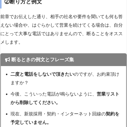
②断り方と例文
前章でお伝えした通り、相手の社名や要件を聞いても何も答
えない場合や、はぐらかして営業を続けてくる場合は、自分
にとって大事な電話ではありませんので、断ることをオスス
メします。
断るときの例文とフレーズ集
二度と電話をしないで頂きたい
のですが、お約束頂け
ますか？
今後、こういった電話が鳴らないように、
営業リスト
から削除してください。
現在、新規採用・契約・インターネット回線の
契約を
予定していません。