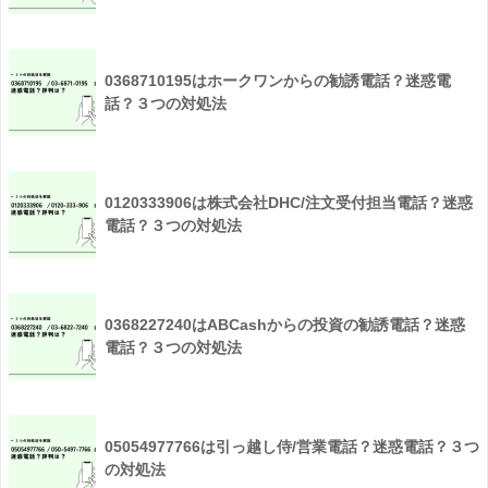
0368710195はホークワンからの勧誘電話？迷惑電
話？３つの対処法
0120333906は株式会社DHC/注文受付担当電話？迷惑
電話？３つの対処法
0368227240はABCashからの投資の勧誘電話？迷惑
電話？３つの対処法
05054977766は引っ越し侍/営業電話？迷惑電話？３つ
の対処法