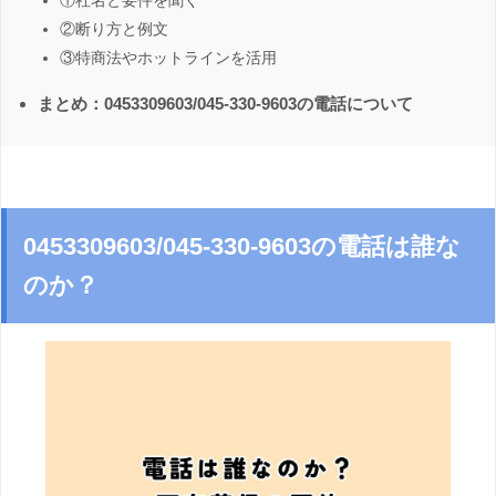
①社名と要件を聞く
②断り方と例文
③特商法やホットラインを活用
まとめ：0453309603/045-330-9603の電話について
0453309603/045-330-9603の電話は誰な
のか？