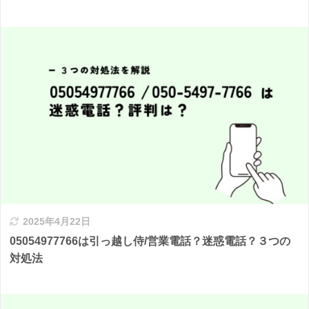
2025年4月22日
05054977766は引っ越し侍/営業電話？迷惑電話？３つの
対処法