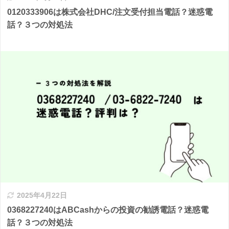
0120333906は株式会社DHC/注文受付担当電話？迷惑電
話？３つの対処法
2025年4月22日
0368227240はABCashからの投資の勧誘電話？迷惑電
話？３つの対処法