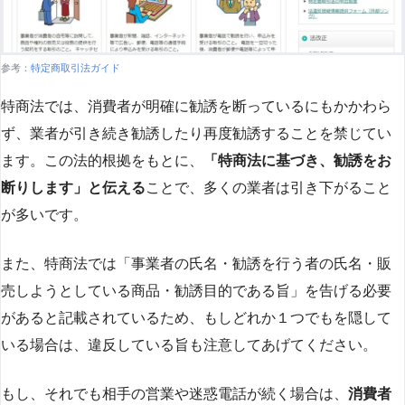
参考：
特定商取引法ガイド
特商法では、消費者が明確に勧誘を断っているにもかかわら
ず、業者が引き続き勧誘したり再度勧誘することを禁じてい
ます。この法的根拠をもとに、
「特商法に基づき、勧誘をお
断りします」と伝える
ことで、多くの業者は引き下がること
が多いです​
​。
また、特商法では「事業者の氏名・勧誘を行う者の氏名・販
売しようとしている商品・勧誘目的である旨」を告げる必要
があると記載されているため、もしどれか１つでもを隠して
いる場合は、違反している旨も注意してあげてください。
もし、それでも相手の営業や迷惑電話が続く場合は、
消費者