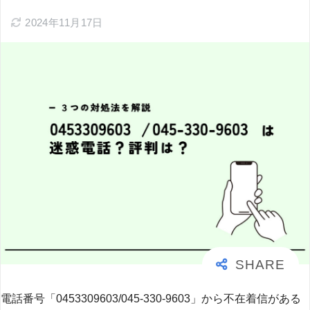
2024年11月17日
電話番号「0453309603/045-330-9603」から不在着信がある