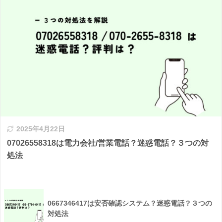
2025年4月22日
07026558318は電力会社/営業電話？迷惑電話？３つの対
処法
0667346417は安否確認システム？迷惑電話？３つの
対処法