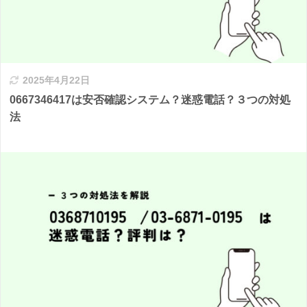
2025年4月22日
0667346417は安否確認システム？迷惑電話？３つの対処
法