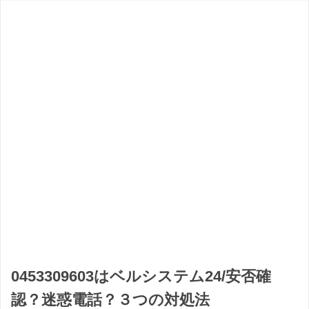
0453309603はベルシステム24/安否確
認？迷惑電話？３つの対処法