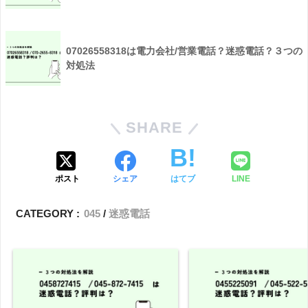
07026558318は電力会社/営業電話？迷惑電話？３つの
対処法
SHARE
ポスト
シェア
はてブ
LINE
CATEGORY :
045
迷惑電話