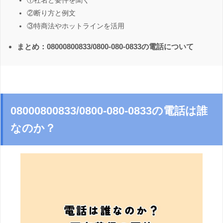
①社名と要件を聞く
②断り方と例文
③特商法やホットラインを活用
まとめ：08000800833/0800-080-0833の電話について
08000800833/0800-080-0833の電話は誰
なのか？