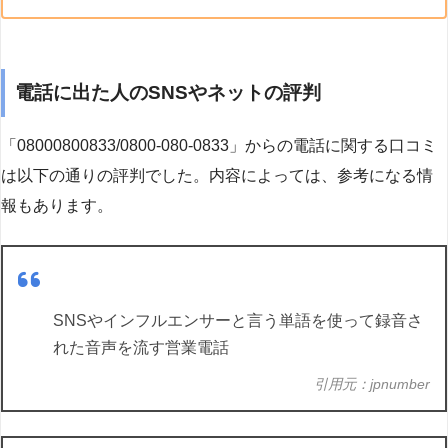
電話に出た人のSNSやネットの評判
「08000800833/0800-080-0833」からの電話に関する口コミ
は以下の通りの評判でした。内容によっては、参考になる情
報もあります。
SNSやインフルエンサーと言う単語を使って録音さ
れた音声を流す営業電話
引用元：jpnumber