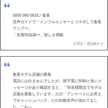
0800 080 0833／集客
音声ガイドで「インフルエンサーとコラボして集客
アップ〜」
「先着50名様〜」怪しさ満載
引用元：電話帳ナビ
集客モデル店舗の募集
電話には出ませんでしたが、留守電に50秒と長いメ
ッセージがあり確認すると、「50名様限定でモデル
店舗を募集しています」だの「アンケートにお答え
でキャッシュバック」だの自動音声が流れてまし
た。こわっ