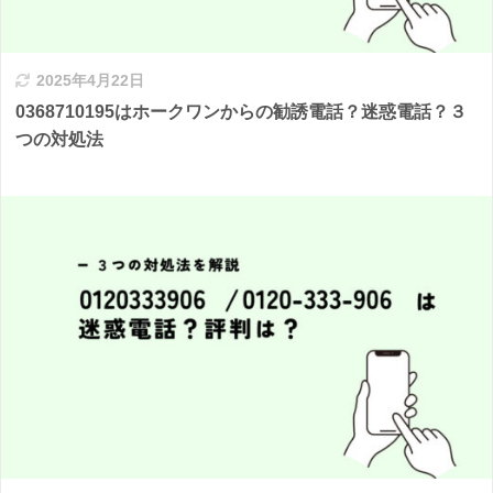
2025年4月22日
0368710195はホークワンからの勧誘電話？迷惑電話？３
つの対処法