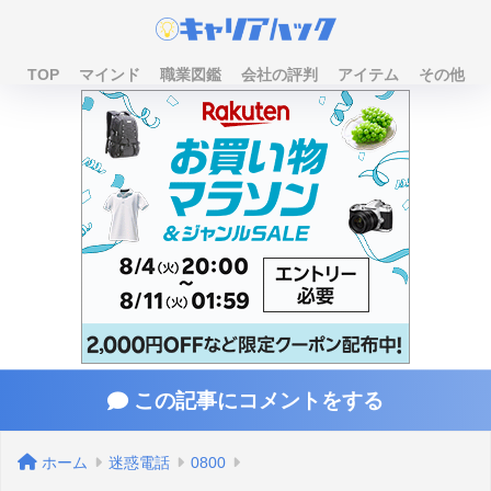
TOP
マインド
職業図鑑
会社の評判
アイテム
その他
この記事にコメントをする
ホーム
迷惑電話
0800