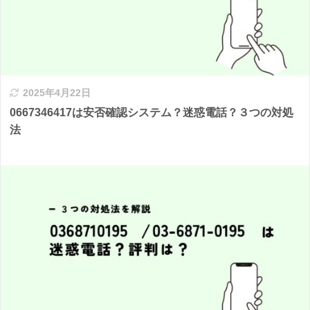
2025年4月22日
0667346417は安否確認システム？迷惑電話？３つの対処
法