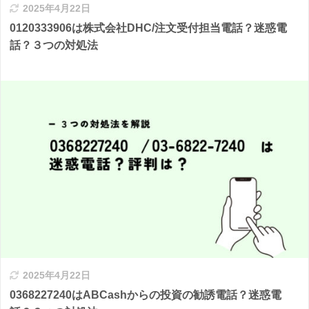
2025年4月22日
0120333906は株式会社DHC/注文受付担当電話？迷惑電
話？３つの対処法
2025年4月22日
0368227240はABCashからの投資の勧誘電話？迷惑電