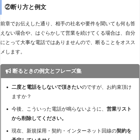
②断り方と例文
前章でお伝えした通り、相手の社名や要件を聞いても何も答
えない場合や、はぐらかして営業を続けてくる場合は、自分
にとって大事な電話ではありませんので、断ることをオスス
メします。
断るときの例文とフレーズ集
二度と電話をしないで頂きたい
のですが、お約束頂け
ますか？
今後、こういった電話が鳴らないように、
営業リスト
から削除してください。
現在、新規採用・契約・インターネット回線の
契約を