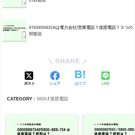
07026558318は電力会社/営業電話？迷惑電話？３つの
対処法
SHARE
ポスト
シェア
はてブ
LINE
CATEGORY :
0800
迷惑電話