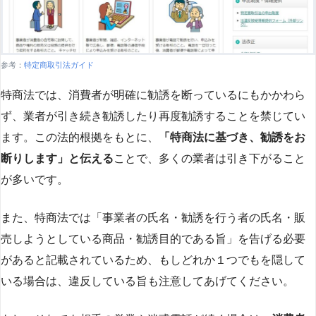
参考：
特定商取引法ガイド
特商法では、消費者が明確に勧誘を断っているにもかかわら
ず、業者が引き続き勧誘したり再度勧誘することを禁じてい
ます。この法的根拠をもとに、
「特商法に基づき、勧誘をお
断りします」と伝える
ことで、多くの業者は引き下がること
が多いです​
​。
また、特商法では「事業者の氏名・勧誘を行う者の氏名・販
売しようとしている商品・勧誘目的である旨」を告げる必要
があると記載されているため、もしどれか１つでもを隠して
いる場合は、違反している旨も注意してあげてください。