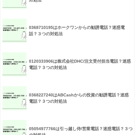
0368710195はホークワンからの勧誘電話？迷惑電
話？３つの対処法
0120333906は株式会社DHC/注文受付担当電話？迷惑
電話？３つの対処法
0368227240はABCashからの投資の勧誘電話？迷惑
電話？３つの対処法
05054977766は引っ越し侍/営業電話？迷惑電話？３つ
の対処法