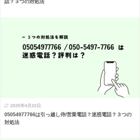
話？３つの対処法
2025年4月22日
05054977766は引っ越し侍/営業電話？迷惑電話？３つの
対処法