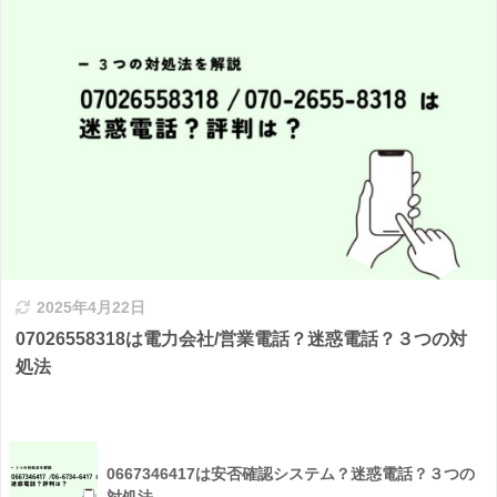
2025年4月22日
07026558318は電力会社/営業電話？迷惑電話？３つの対
処法
0667346417は安否確認システム？迷惑電話？３つの
対処法