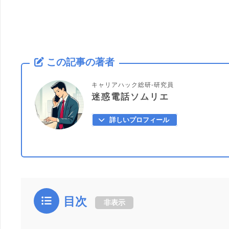
この記事の著者
キャリアハック総研-研究員
迷惑電話ソムリエ
詳しいプロフィール
目次
非表示