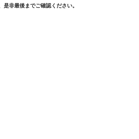
、是非最後までご確認ください。