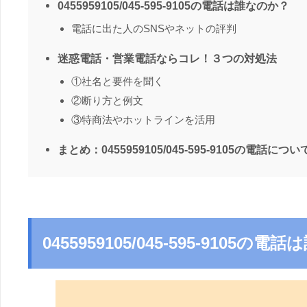
0455959105/045-595-9105の電話は誰なのか？
電話に出た人のSNSやネットの評判
迷惑電話・営業電話ならコレ！３つの対処法
①社名と要件を聞く
②断り方と例文
③特商法やホットラインを活用
まとめ：0455959105/045-595-9105の電話につい
0455959105/045-595-9105の