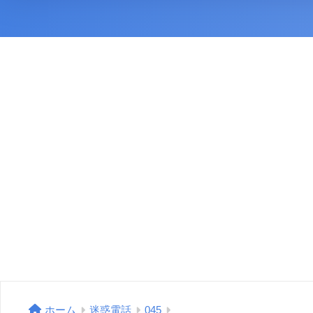
ホーム
迷惑電話
045