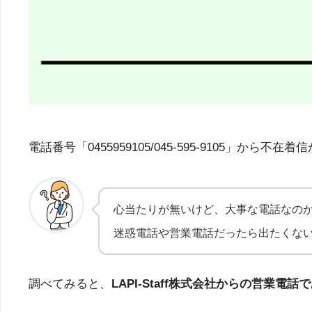
電話番号「0455959105/045-595-910
心当たりが無いけど、大事な電話なの
迷惑電話や営業電話だったら出たくな
調べてみると、
LAPI-Staff株式会社からの営業