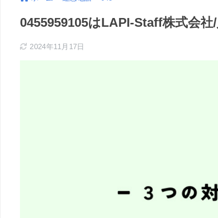
0455959105はLAPI-Staf
2024年11月17日