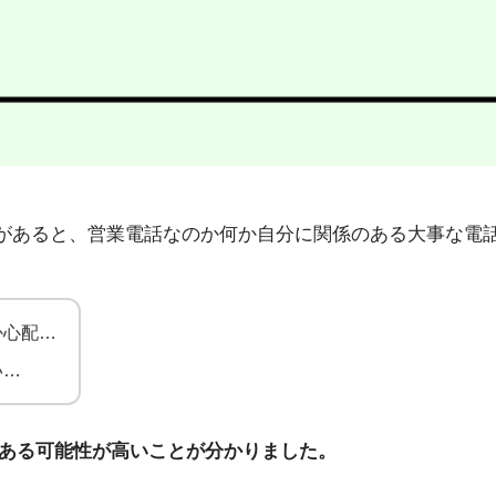
5」から不在着信があると、営業電話なのか何か自分に関係のある大
か心配…
い…
電話である可能性が高いことが分かりました。