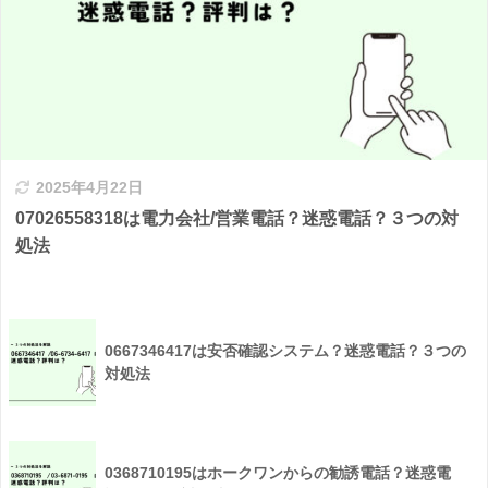
2025年4月22日
07026558318は電力会社/営業電話？迷惑電話？３つの対
処法
0667346417は安否確認システム？迷惑電話？３つの
対処法
0368710195はホークワンからの勧誘電話？迷惑電