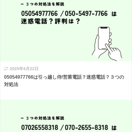
2025年4月22日
05054977766は引っ越し侍/営業電話？迷惑電話？３つの
対処法