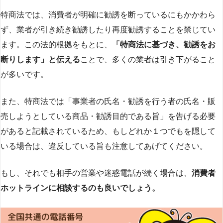
特商法では、消費者が明確に勧誘を断っているにもかかわら
ず、業者が引き続き勧誘したり再度勧誘することを禁じてい
ます。この法的根拠をもとに、
「特商法に基づき、勧誘をお
断りします」と伝える
ことで、多くの業者は引き下がること
が多いです​
​。
また、特商法では「事業者の氏名・勧誘を行う者の氏名・販
売しようとしている商品・勧誘目的である旨」を告げる必要
があると記載されているため、もしどれか１つでもを隠して
いる場合は、違反している旨も注意してあげてください。
もし、それでも相手の営業や迷惑電話が続く場合は、
消費者
ホットラインに相談するのも良いでしょう。