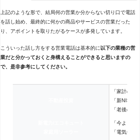
上記のような形で、結局何の営業か分からない切り口で電話
を話し始め、最終的に何かの商品やサービスの営業だった
り、アポイントを取りたがるケースが多発しています。
こういった話し方をする営業電話は基本的に
以下の業種の営
業だと分かっておくと身構えることができると思いますの
で、是非参考にしてください。
「家計の見
不動産投資
「新NISA
「老後の年
新電力/エコキュート
「今よりお
家庭用ソーラー
「電気代を