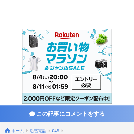
この記事にコメントをする
ホーム
迷惑電話
045