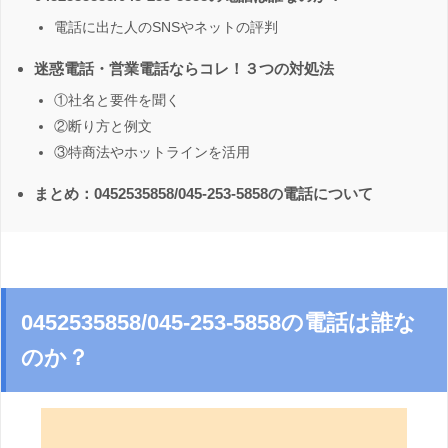
電話に出た人のSNSやネットの評判
迷惑電話・営業電話ならコレ！３つの対処法
①社名と要件を聞く
②断り方と例文
③特商法やホットラインを活用
まとめ：0452535858/045-253-5858の電話について
0452535858/045-253-5858の電話は誰な
のか？