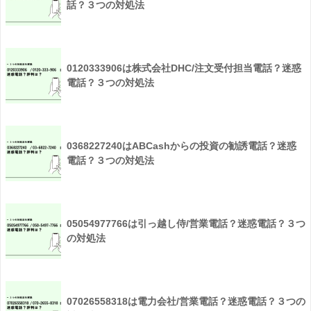
話？３つの対処法
0120333906は株式会社DHC/注文受付担当電話？迷惑
電話？３つの対処法
0368227240はABCashからの投資の勧誘電話？迷惑
電話？３つの対処法
05054977766は引っ越し侍/営業電話？迷惑電話？３つ
の対処法
07026558318は電力会社/営業電話？迷惑電話？３つの