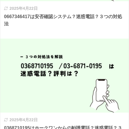
2025年4月22日
0667346417は安否確認システム？迷惑電話？３つの対処
法
2025年4月22日
0368710195はホークワンからの勧誘電話？迷惑電話？３