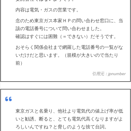
内容は電気・ガスの営業です。
念のため東京ガス本家ＨＰの問い合わせ窓口に、当
該の電話番号について問い合わせました。
確認はすぐには困難（＝できない）だそうです。
おそらく関係会社まで網羅した電話番号の一覧がな
いだけだと思います。（規模が大きいので当たり
前）
引用元：jpnumber
東京ガスと名乗り、他社より電気代の値上げ率が低
いと勧誘。断ると、とても電気代高くなりますがよ
ろしいんですね？と脅しのような捨て台詞。