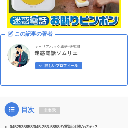
この記事の著者
キャリアハック総研-研究員
迷惑電話ソムリエ
詳しいプロフィール
目次
非表示
0452535858/045-253-5858の電話は誰なのか？