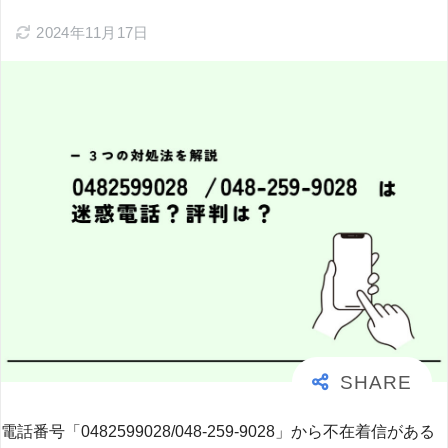
2024年11月17日
電話番号「0482599028/048-259-9028」から不在着信がある