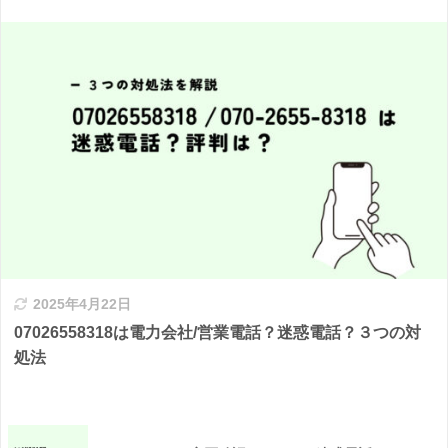
2025年4月22日
07026558318は電力会社/営業電話？迷惑電話？３つの対
処法