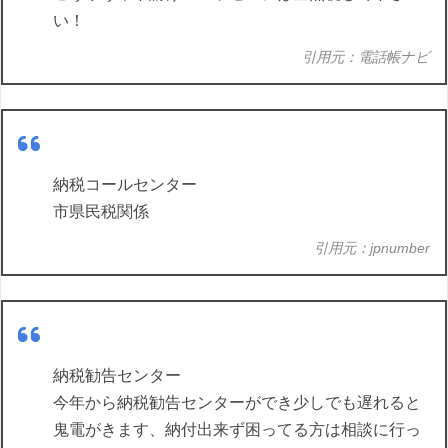
い！
引用元：電話帳ナビ
納税コールセンター
市県民税関係
引用元：jpnumber
納税勧告センター
今年から納税勧告センターができ少しでも遅れると
鬼電がきます、納付出来ず困ってる方は相談に行っ