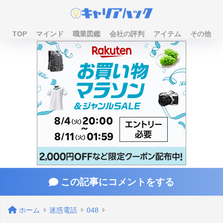
TOP
マインド
職業図鑑
会社の評判
アイテム
その他
この記事にコメントをする
ホーム
迷惑電話
048