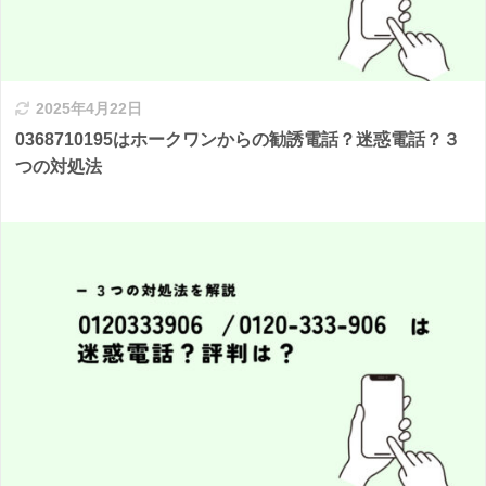
2025年4月22日
0368710195はホークワンからの勧誘電話？迷惑電話？３
つの対処法