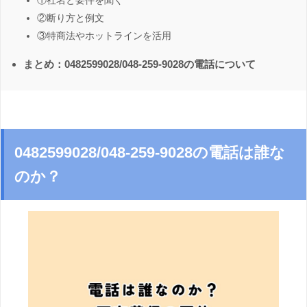
①社名と要件を聞く
②断り方と例文
③特商法やホットラインを活用
まとめ：0482599028/048-259-9028の電話について
0482599028/048-259-9028の電話は誰な
のか？