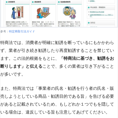
参考：
特定商取引法ガイド
特商法では、消費者が明確に勧誘を断っているにもかかわら
ず、業者が引き続き勧誘したり再度勧誘することを禁じてい
ます。この法的根拠をもとに、
「特商法に基づき、勧誘をお
断りします」と伝える
ことで、多くの業者は引き下がること
が多いです​
​。
また、特商法では「事業者の氏名・勧誘を行う者の氏名・販
売しようとしている商品・勧誘目的である旨」を告げる必要
があると記載されているため、もしどれか１つでもを隠して
いる場合は、違反している旨も注意してあげてください。