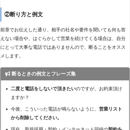
②断り方と例文
前章でお伝えした通り、相手の社名や要件を聞いても何も答
えない場合や、はぐらかして営業を続けてくる場合は、自分
にとって大事な電話ではありませんので、断ることをオスス
メします。
断るときの例文とフレーズ集
二度と電話をしないで頂きたい
のですが、お約束頂け
ますか？
今後、こういった電話が鳴らないように、
営業リスト
から削除してください。
現在、新規採用・契約・インターネット回線の
契約を