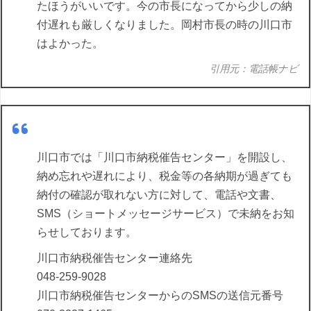
たほうがいいです。今の市長になってから少しの納
付遅れも厳しくなりました。岡村市長の時の川口市
はよかった。
引用元：電話帳ナビ
川口市では「川口市納税催告センター」を開設し、
納め忘れや遅れにより、税金等の各納期が過ぎても
納付の確認が取れない方に対して、電話や文書、
SMS（ショートメッセージサービス）で未納をお知
らせしております。
川口市納税催告センター連絡先
048-259-9028
川口市納税催告センターからのSMSの送信元番号