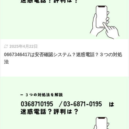
2025年4月22日
0667346417は安否確認システム？迷惑電話？３つの対処
法