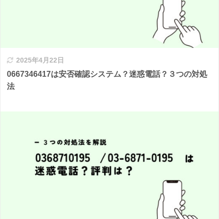
2025年4月22日
0667346417は安否確認システム？迷惑電話？３つの対処
法