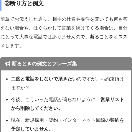
②断り方と例文
前章でお伝えした通り、相手の社名や要件を聞いても何も答
えない場合や、はぐらかして営業を続けてくる場合は、自分
にとって大事な電話ではありませんので、断ることをオスス
メします。
断るときの例文とフレーズ集
二度と電話をしないで頂きたい
のですが、お約束頂け
ますか？
今後、こういった電話が鳴らないように、
営業リスト
から削除してください。
現在、新規採用・契約・インターネット回線の
契約を
予定していません。