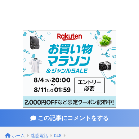
この記事にコメントをする
ホーム
迷惑電話
048