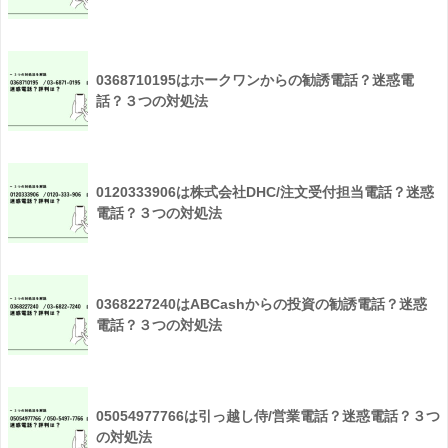
0368710195はホークワンからの勧誘電話？迷惑電
話？３つの対処法
0120333906は株式会社DHC/注文受付担当電話？迷惑
電話？３つの対処法
0368227240はABCashからの投資の勧誘電話？迷惑
電話？３つの対処法
05054977766は引っ越し侍/営業電話？迷惑電話？３つ
の対処法