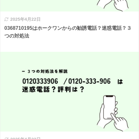
2025年4月22日
0368710195はホークワンからの勧誘電話？迷惑電話？３
つの対処法