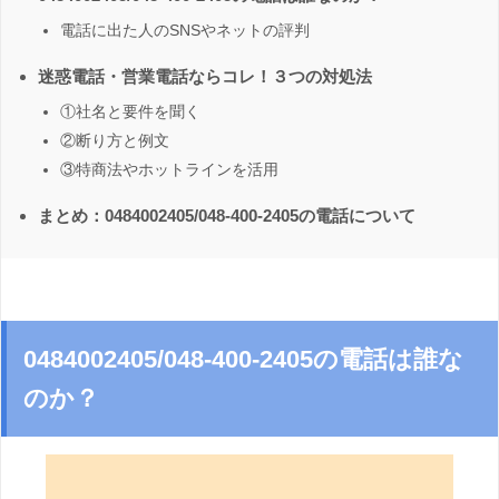
電話に出た人のSNSやネットの評判
迷惑電話・営業電話ならコレ！３つの対処法
①社名と要件を聞く
②断り方と例文
③特商法やホットラインを活用
まとめ：0484002405/048-400-2405の電話について
0484002405/048-400-2405の電話は誰な
のか？