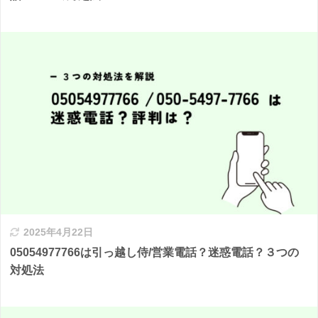
2025年4月22日
05054977766は引っ越し侍/営業電話？迷惑電話？３つの
対処法