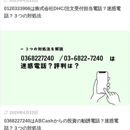
2025年4月22日
0120333906は株式会社DHC/注文受付担当電話？迷惑電
話？３つの対処法
2025年4月22日
0368227240はABCashからの投資の勧誘電話？迷惑電
話？３つの対処法