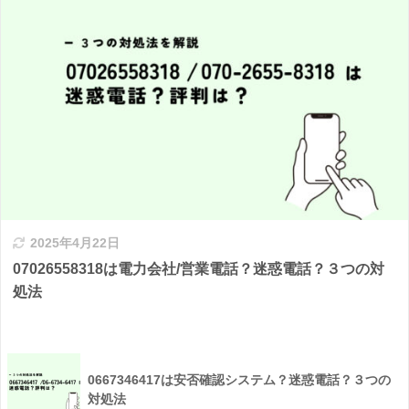
2025年4月22日
07026558318は電力会社/営業電話？迷惑電話？３つの対
処法
0667346417は安否確認システム？迷惑電話？３つの
対処法