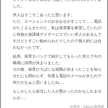
した。
求人はそこそこあったと思います。
ただ、エージェントのおせおせがすごくて……電話
がたくさんきたのと、私は保育園を希望していたの
に何故か放課後デイサービスでいい求人があるんで
すけどとすごい勧められたりしたので個人的には合
わなかったです。
結局、保育士バンクで紹介してもらった求人で今の
職場に採用が決まりました。
その後、保育ひろばにも就職が決まったことを知ら
せたにも関わらず、何度も電話やメールがきたので
何だかなぁと思いましたね…。
もしかしたら担当した人が悪かったのかもしれませ
んが…。
引用元：Yahoo!知恵袋