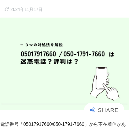
2024年11月17日
電話番号「05017917660/050-1791-7660」から不在着信があ