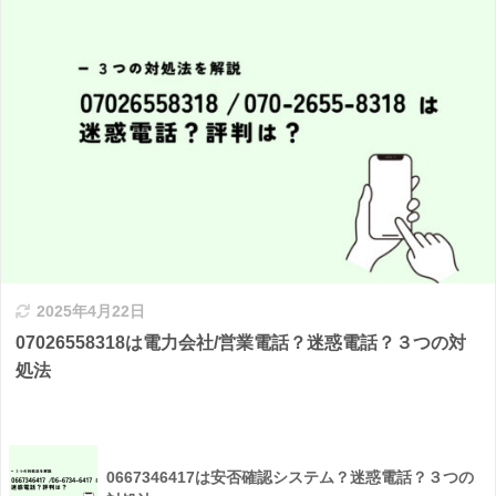
2025年4月22日
07026558318は電力会社/営業電話？迷惑電話？３つの対
処法
0667346417は安否確認システム？迷惑電話？３つの