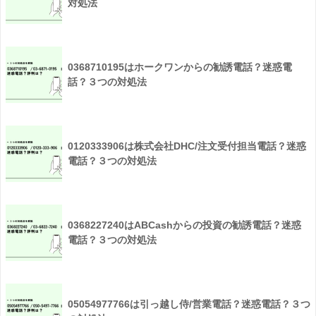
対処法
0368710195はホークワンからの勧誘電話？迷惑電
話？３つの対処法
0120333906は株式会社DHC/注文受付担当電話？迷惑
電話？３つの対処法
0368227240はABCashからの投資の勧誘電話？迷惑
電話？３つの対処法
05054977766は引っ越し侍/営業電話？迷惑電話？３つ