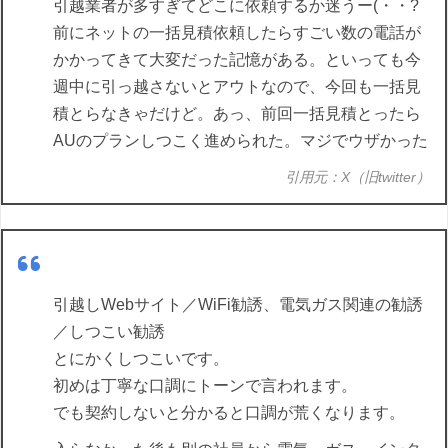
引越業者が多すぎてどこに依頼するか迷うー(・・?
前にネットの一括見積依頼したらすごい数の電話が
かかってきて大変だった記憶がある。といっても今
週中に引っ越さないとアウトなので、今回も一括見
積とらなきゃだけど。あっ、前回一括見積とったら
AUのプランしつこく進められた。マジでウザかった
引用元：X（旧twitter）
引越しWebサイト／WiFi勧誘、電気ガス関連の勧誘
／しつこい勧誘
とにかくしつこいです。
初めは丁寧な口調にトーンで言われます。
でも契約しないと分かると口調が荒くなります。