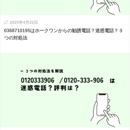
2025年4月22日
0368710195はホークワンからの勧誘電話？迷惑電話？３
つの対処法