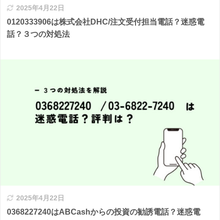
2025年4月22日
0120333906は株式会社DHC/注文受付担当電話？迷惑電
話？３つの対処法
2025年4月22日
0368227240はABCashからの投資の勧誘電話？迷惑電