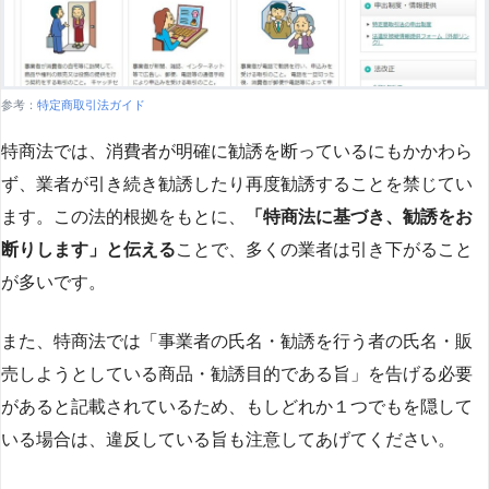
参考：
特定商取引法ガイド
特商法では、消費者が明確に勧誘を断っているにもかかわら
ず、業者が引き続き勧誘したり再度勧誘することを禁じてい
ます。この法的根拠をもとに、
「特商法に基づき、勧誘をお
断りします」と伝える
ことで、多くの業者は引き下がること
が多いです​
​。
また、特商法では「事業者の氏名・勧誘を行う者の氏名・販
売しようとしている商品・勧誘目的である旨」を告げる必要
があると記載されているため、もしどれか１つでもを隠して
いる場合は、違反している旨も注意してあげてください。