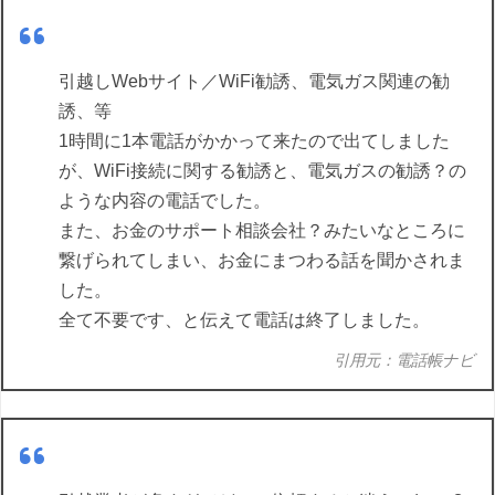
引越しWebサイト／WiFi勧誘、電気ガス関連の勧
誘、等
1時間に1本電話がかかって来たので出てしました
が、WiFi接続に関する勧誘と、電気ガスの勧誘？の
ような内容の電話でした。
また、お金のサポート相談会社？みたいなところに
繋げられてしまい、お金にまつわる話を聞かされま
した。
全て不要です、と伝えて電話は終了しました。
引用元：電話帳ナビ