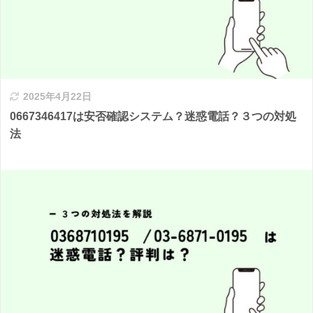
2025年4月22日
0667346417は安否確認システム？迷惑電話？３つの対処
法