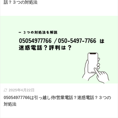
話？３つの対処法
2025年4月22日
05054977766は引っ越し侍/営業電話？迷惑電話？３つの
対処法