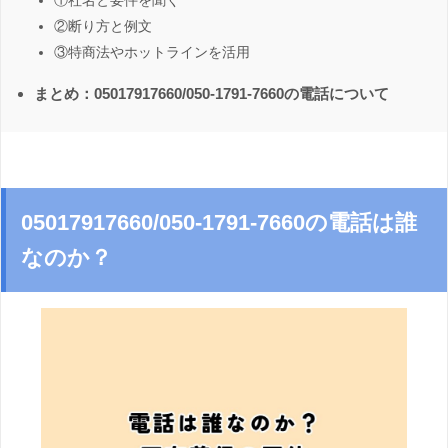
①社名と要件を聞く
②断り方と例文
③特商法やホットラインを活用
まとめ：05017917660/050-1791-7660の電話について
05017917660/050-1791-7660の電話は誰
なのか？