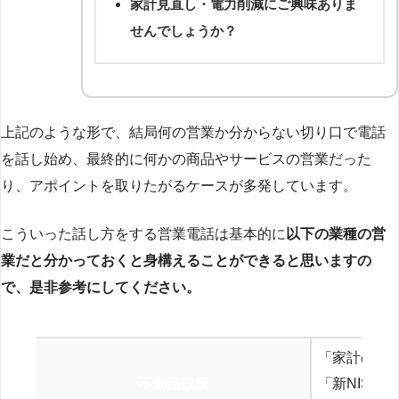
家計見直し・電力削減にご興味ありま
せんでしょうか？
上記のような形で、結局何の営業か分からない切り口で電話
を話し始め、最終的に何かの商品やサービスの営業だった
り、アポイントを取りたがるケースが多発しています。
こういった話し方をする営業電話は基本的に
以下の業種の営
業だと分かっておくと身構えることができると思いますの
で、是非参考にしてください。
「家計の見
不動産投資
「新NISA