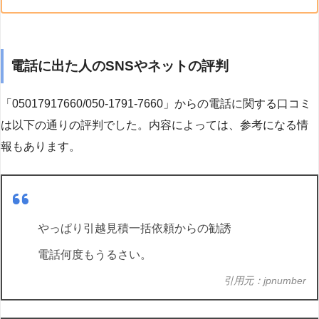
電話に出た人のSNSやネットの評判
「05017917660/050-1791-7660」からの電話に関する口コミ
は以下の通りの評判でした。内容によっては、参考になる情
報もあります。
やっぱり引越見積一括依頼からの勧誘
電話何度もうるさい。
引用元：jpnumber