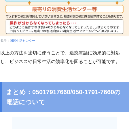
参考：
国民生活センター
以上の方法を適切に使うことで、迷惑電話に効果的に対処
し、ビジネスや日常生活の効率化を図ることが可能です。
まとめ：05017917660/050-1791-7660の
電話について