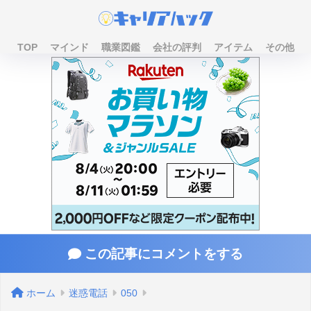
TOP
マインド
職業図鑑
会社の評判
アイテム
その他
この記事にコメントをする
ホーム
迷惑電話
050