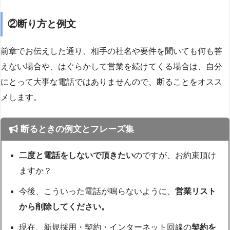
②断り方と例文
前章でお伝えした通り、相手の社名や要件を聞いても何も答
えない場合や、はぐらかして営業を続けてくる場合は、自分
にとって大事な電話ではありませんので、断ることをオスス
メします。
断るときの例文とフレーズ集
二度と電話をしないで頂きたい
のですが、お約束頂け
ますか？
今後、こういった電話が鳴らないように、
営業リスト
から削除してください。
現在、新規採用・契約・インターネット回線の
契約を