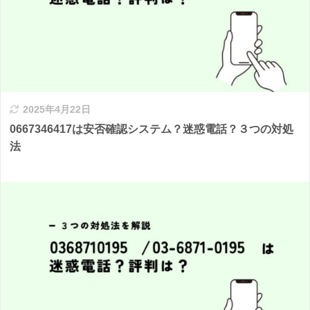
2025年4月22日
0667346417は安否確認システム？迷惑電話？３つの対処
法