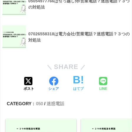
05054977766は引っ越し侍/営業電話？迷惑電話？３つ
の対処法
07026558318は電力会社/営業電話？迷惑電話？３つの
対処法
SHARE
ポスト
シェア
はてブ
LINE
CATEGORY :
050
迷惑電話