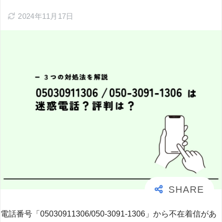
2024年11月17日
電話番号「05030911306/050-3091-1306」から不在着信があ