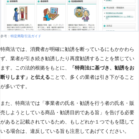
参考：
特定商取引法ガイド
特商法では、消費者が明確に勧誘を断っているにもかかわら
ず、業者が引き続き勧誘したり再度勧誘することを禁じてい
ます。この法的根拠をもとに、
「特商法に基づき、勧誘をお
断りします」と伝える
ことで、多くの業者は引き下がること
が多いです​
​。
また、特商法では「事業者の氏名・勧誘を行う者の氏名・販
売しようとしている商品・勧誘目的である旨」を告げる必要
があると記載されているため、もしどれか１つでもを隠して
いる場合は、違反している旨も注意してあげてください。