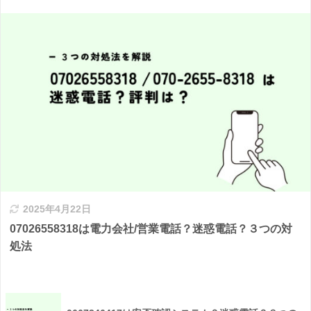
2025年4月22日
07026558318は電力会社/営業電話？迷惑電話？３つの対
処法