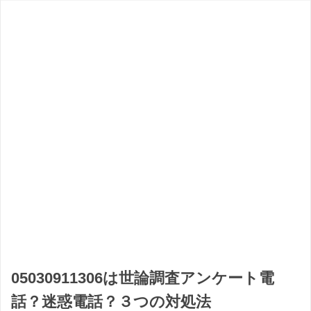
05030911306は世論調査アンケート電
話？迷惑電話？３つの対処法