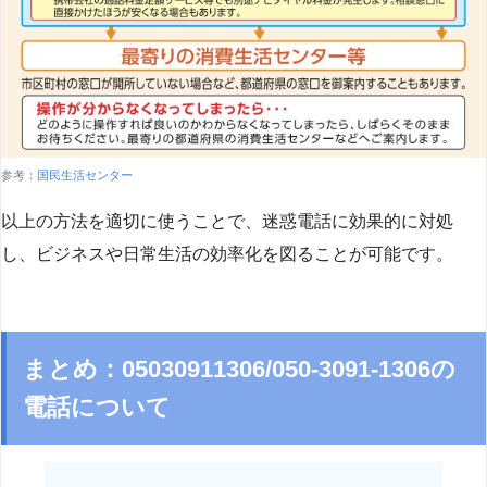
参考：
国民生活センター
以上の方法を適切に使うことで、迷惑電話に効果的に対処
し、ビジネスや日常生活の効率化を図ることが可能です。
まとめ：05030911306/050-3091-1306の
電話について