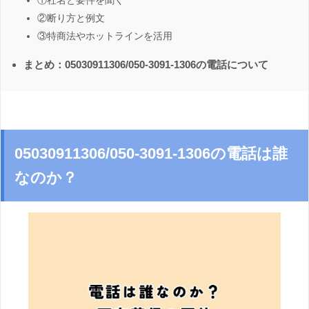
①社名と要件を聞く
②断り方と例文
③特商法やホットラインを活用
まとめ：05030911306/050-3091-1306の電話について
05030911306/050-3091-1306の電話は誰
なのか？