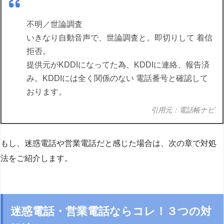
不明／世論調査
いきなり自動音声で、世論調査と。即切りして 着信
拒否。
提供元がKDDIになってた為、KDDIに連絡、報告済
み。KDDIには全く関係のない 電話番号と確認して
おります。
引用元：電話帳ナビ
もし、迷惑電話や営業電話だと感じた場合は、次の章で対処
法をご紹介します。
迷惑電話・営業電話ならコレ！３つの対