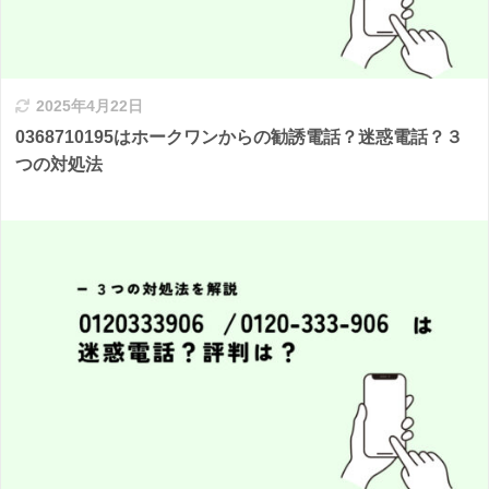
2025年4月22日
0368710195はホークワンからの勧誘電話？迷惑電話？３
つの対処法