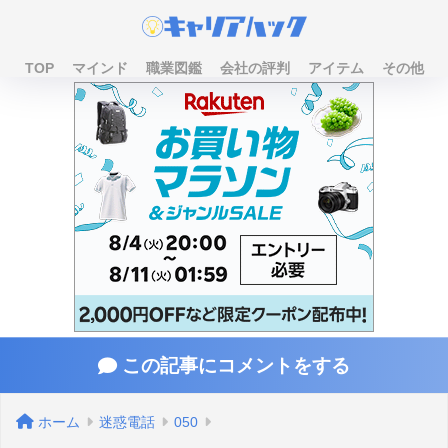
TOP
マインド
職業図鑑
会社の評判
アイテム
その他
この記事にコメントをする
ホーム
迷惑電話
050