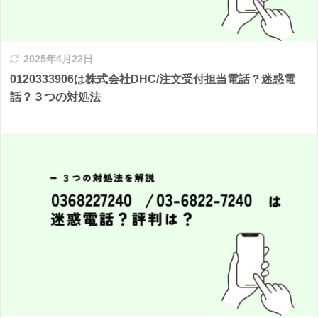
2025年4月22日
0120333906は株式会社DHC/注文受付担当電話？迷惑電
話？３つの対処法