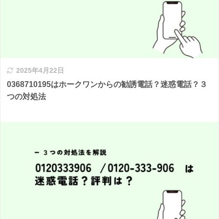
2025年4月22日
0368710195はホークワンからの勧誘電話？迷惑電話？３
つの対処法