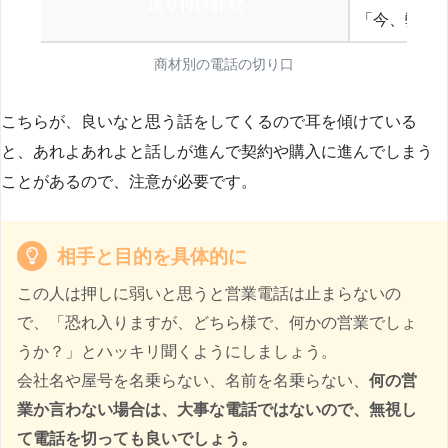
送り付け詐欺
「今、弊社
商材別の電話の切り口
こちらが、良いなと思う話をしてくるので耳を傾けている
と、あれよあれよと話しが進んで契約や購入に進んでしまう
ことがあるので、注意が必要です。
相手と目的を具体的に
この人は押しに弱いと思うと営業電話は止まらないの
で、「恐れ入りますが、どちら様で、何かの営業でしょ
うか？」とハッキリ聞くようにしましょう。
会社名や屋号を名乗らない、名前を名乗らない、
何の営
業か言わない場合は、大事な電話ではないので、無視し
て電話を切っても良いでしょう。