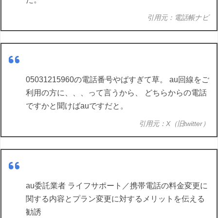
引用元：電話帳ナビ
05031215960の電話番号やばすぎて草。 au回線をご
利用の方に、、、って言うから、 どちらからの電話
ですかと聞けばauですだと。
引用元：X（旧twitter）
au委託業者 ライフサポート／携帯電話の料金変更に
関する内容とプラン変更に対するメリットを伝える
勧誘