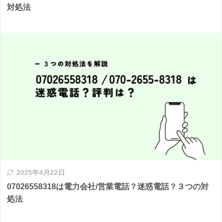
対処法
2025年4月22日
07026558318は電力会社/営業電話？迷惑電話？３つの対
処法