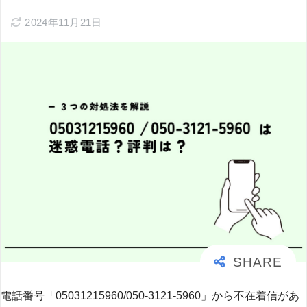
2024年11月21日
電話番号「05031215960/050-3121-5960」から不在着信があ