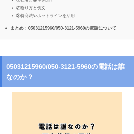
①社名と要件を聞く
②断り方と例文
③特商法やホットラインを活用
まとめ：05031215960/050-3121-5960の電話について
05031215960/050-3121-5960の電話は誰
なのか？