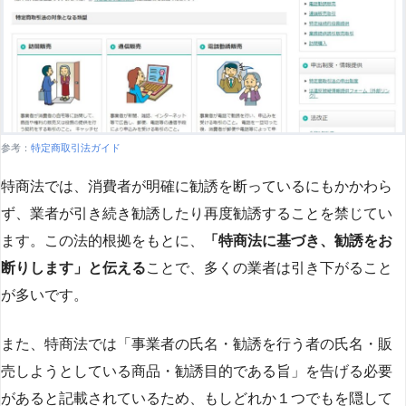
参考：
特定商取引法ガイド
特商法では、消費者が明確に勧誘を断っているにもかかわら
ず、業者が引き続き勧誘したり再度勧誘することを禁じてい
ます。この法的根拠をもとに、
「特商法に基づき、勧誘をお
断りします」と伝える
ことで、多くの業者は引き下がること
が多いです​
​。
また、特商法では「事業者の氏名・勧誘を行う者の氏名・販
売しようとしている商品・勧誘目的である旨」を告げる必要
があると記載されているため、もしどれか１つでもを隠して