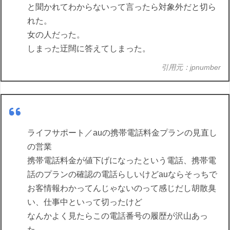
と聞かれてわからないって言ったら対象外だと切ら
れた。
女の人だった。
しまった迂闊に答えてしまった。
引用元：jpnumber
ライフサポート／auの携帯電話料金プランの見直し
の営業
携帯電話料金が値下げになったという電話、携帯電
話のプランの確認の電話らしいけどauならそっちで
お客情報わかってんじゃないのって感じだし胡散臭
い、仕事中といって切ったけど
なんかよく見たらこの電話番号の履歴が沢山あっ
た。