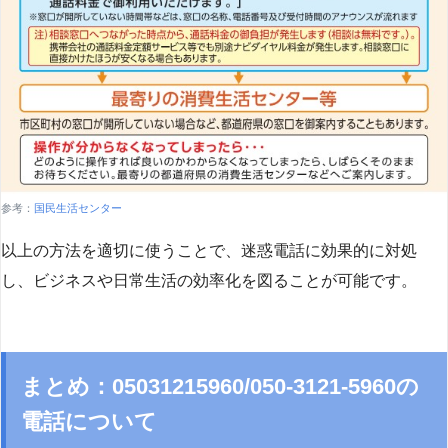
参考：
国民生活センター
以上の方法を適切に使うことで、迷惑電話に効果的に対処
し、ビジネスや日常生活の効率化を図ることが可能です。
まとめ：05031215960/050-3121-5960の
電話について