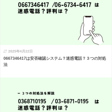
2025年4月22日
0667346417は安否確認システム？迷惑電話？３つの対処
法