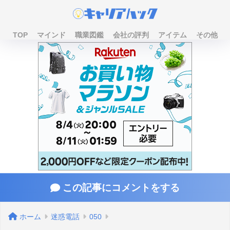
TOP
マインド
職業図鑑
会社の評判
アイテム
その他
この記事にコメントをする
ホーム
迷惑電話
050