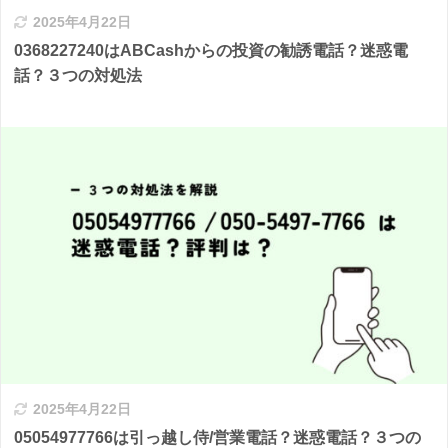
2025年4月22日
0368227240はABCashからの投資の勧誘電話？迷惑電
話？３つの対処法
2025年4月22日
05054977766は引っ越し侍/営業電話？迷惑電話？３つの