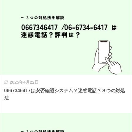
2025年4月22日
0667346417は安否確認システム？迷惑電話？３つの対処
法