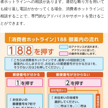
者ホットラインへの相談があります。適切な断り方を用いて
も繰り返し電話がかかってくる場合、消費者ホットラインに
相談することで、専門的なアドバイスやサポートを受けるこ
とができます​
​。