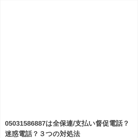
05031586887は全保連/支払い督促電話？
迷惑電話？３つの対処法