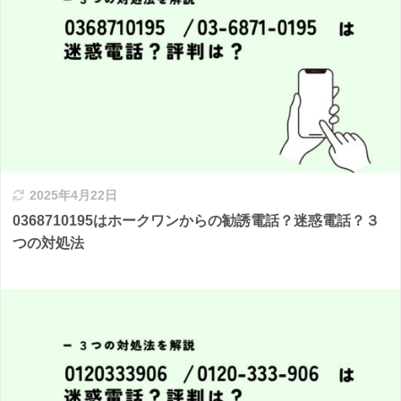
2025年4月22日
0368710195はホークワンからの勧誘電話？迷惑電話？３
つの対処法