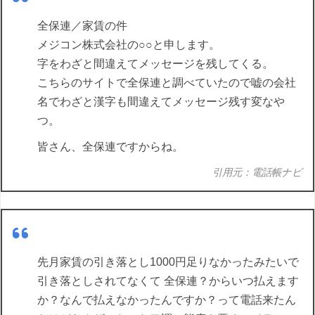
全保連／家賃の件
メジコン株式会社の○○と申します。
字をわざと間違えてメッセージを残してくる。
こちらのサイトで全保連と調べていたので嘘の会社
名でわざと漢字も間違えてメッセージ残す変なや
つ。
皆さん、全保連ですからね。
引用元：電話帳ナビ
先月家賃の引き落とし1000円足りなかったみたいで
引き落としされてなくて 全保連？からいつ払えます
か？なんで払えなかったんですか？って電話来たん