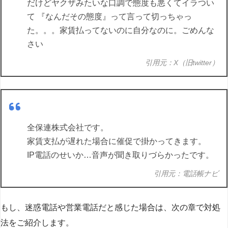
だけどヤクザみたいな口調で態度も悪くてイラつい
て 『なんだその態度』って言って切っちゃっ
た。。。家賃払ってないのに自分なのに。ごめんな
さい
引用元：X（旧twitter）
全保連株式会社です。
家賃支払が遅れた場合に催促で掛かってきます。
IP電話のせいか…音声が聞き取りづらかったです。
引用元：電話帳ナビ
もし、迷惑電話や営業電話だと感じた場合は、次の章で対処
法をご紹介します。