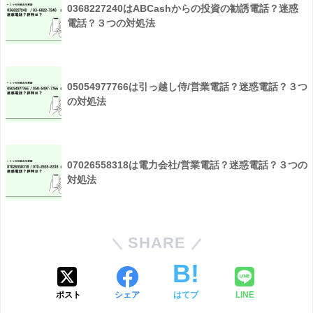
0368227240はABCashからの投資の勧誘電話？迷惑
電話？３つの対処法
05054977766は引っ越し侍/営業電話？迷惑電話？３つ
の対処法
07026558318は電力会社/営業電話？迷惑電話？３つの
対処法
SHARE
ポスト
シェア
はてブ
LINE