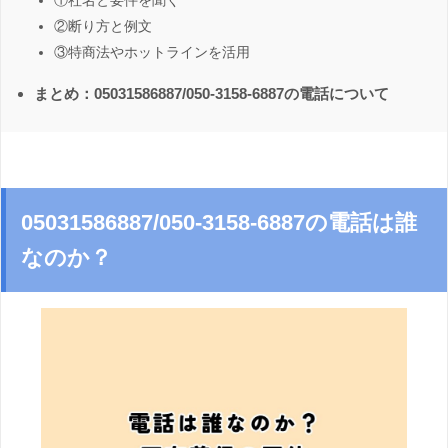
①社名と要件を聞く
②断り方と例文
③特商法やホットラインを活用
まとめ：05031586887/050-3158-6887の電話について
05031586887/050-3158-6887の電話は誰
なのか？