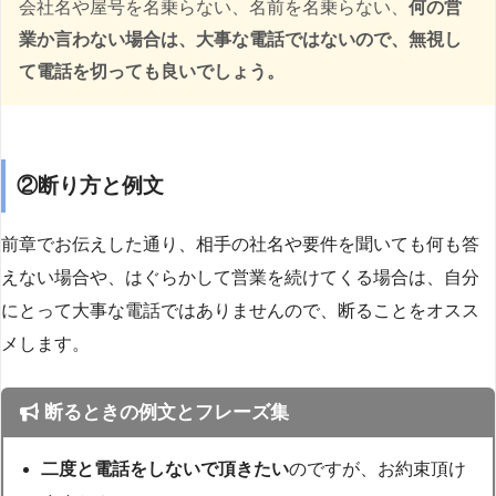
会社名や屋号を名乗らない、名前を名乗らない、
何の営
業か言わない場合は、大事な電話ではないので、無視し
て電話を切っても良いでしょう。
②断り方と例文
前章でお伝えした通り、相手の社名や要件を聞いても何も答
えない場合や、はぐらかして営業を続けてくる場合は、自分
にとって大事な電話ではありませんので、断ることをオスス
メします。
断るときの例文とフレーズ集
二度と電話をしないで頂きたい
のですが、お約束頂け