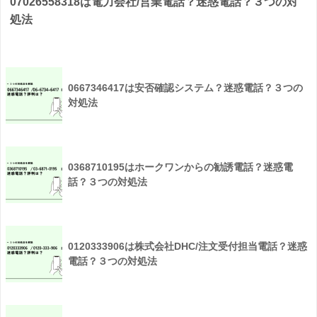
07026558318は電力会社/営業電話？迷惑電話？３つの対
処法
0667346417は安否確認システム？迷惑電話？３つの
対処法
0368710195はホークワンからの勧誘電話？迷惑電
話？３つの対処法
0120333906は株式会社DHC/注文受付担当電話？迷惑
電話？３つの対処法