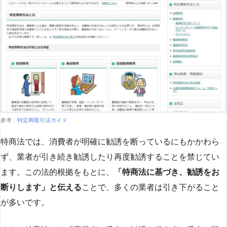
参考：
特定商取引法ガイド
特商法では、消費者が明確に勧誘を断っているにもかかわら
ず、業者が引き続き勧誘したり再度勧誘することを禁じてい
ます。この法的根拠をもとに、
「特商法に基づき、勧誘をお
断りします」と伝える
ことで、多くの業者は引き下がること
が多いです​
​。