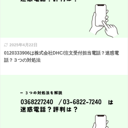
2025年4月22日
0120333906は株式会社DHC/注文受付担当電話？迷惑電
話？３つの対処法