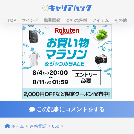
TOP
マインド
職業図鑑
会社の評判
アイテム
その他
この記事にコメントをする
ホーム
迷惑電話
050