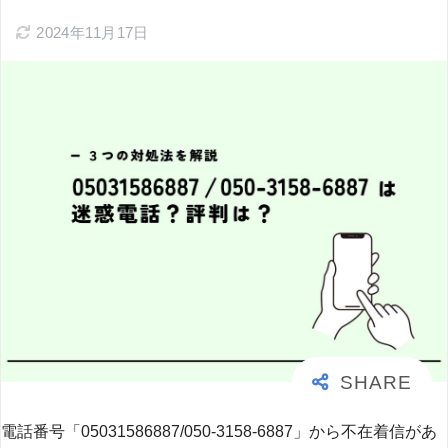
2024年11月17日
電話番号「05031586887/050-3158-6887」から不在着信があ