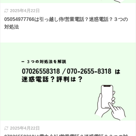
2025年4月22日
05054977766は引っ越し侍/営業電話？迷惑電話？３つの
対処法
2025年4月22日