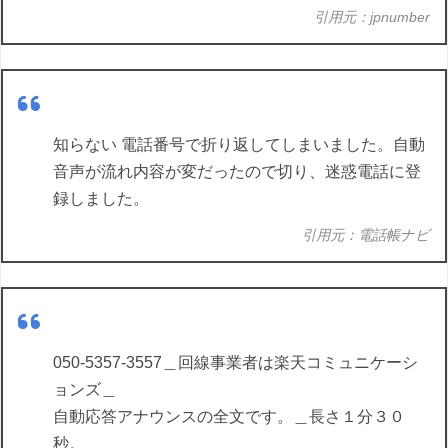
引用元：jpnumber
知らない 電話番号で折り返してしまいました。自動
音声が流れ内容が変だったので切り、迷惑電話に登
録しました。
引用元：電話帳ナビ
050-5357-3557＿回線事業者は楽天コミュニケーシ
ョンズ＿
自動応答アナウンスの全文です。＿長さ１分３０
秒。＿