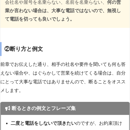
会社名や屋号を名乗らない、名前を名乗らない、
何の営
業か言わない場合は、大事な電話ではないので、無視し
て電話を切っても良いでしょう。
②断り方と例文
前章でお伝えした通り、相手の社名や要件を聞いても何も答
えない場合や、はぐらかして営業を続けてくる場合は、自分
にとって大事な電話ではありませんので、断ることをオスス
メします。
断るときの例文とフレーズ集
二度と電話をしないで頂きたい
のですが、お約束頂け