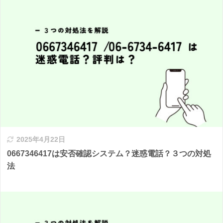
2025年4月22日
0667346417は安否確認システム？迷惑電話？３つの対処
法