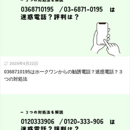
2025年4月22日
0368710195はホークワンからの勧誘電話？迷惑電話？３
つの対処法