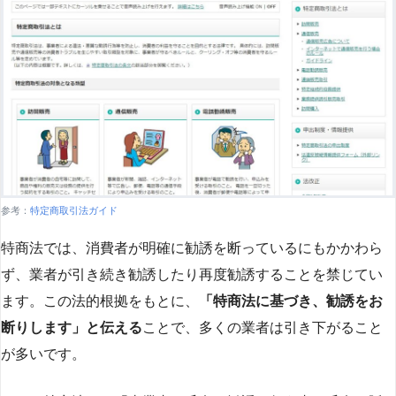
参考：
特定商取引法ガイド
特商法では、消費者が明確に勧誘を断っているにもかかわら
ず、業者が引き続き勧誘したり再度勧誘することを禁じてい
ます。この法的根拠をもとに、
「特商法に基づき、勧誘をお
断りします」と伝える
ことで、多くの業者は引き下がること
が多いです​
​。