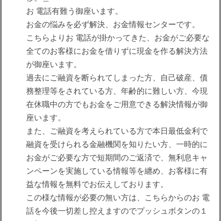
お 電話有難う御座います。
お金の悩みを必ず解決、お金情報センターです。
こちらよりお 電話が掛かってきた、お金がご必要な
全てのお客様にお金を借りずに現金を作る解決方法
が御座います。
過去にご融資を断られてしまった方、自己破産、債
務整理等をされている方、年齢的に難しい方、今現
在休職中の方でもお金をご用意できる解決情報が御
座います。
また、ご融資を考えられている方で本日最低金利で
融資を受けられる金融機関を知りたい方、一時的に
お金がご必要な方で短期間のご返済で、無利息キャ
ンペーンを実施している情報等を纏め、お客様に有
益な情報を無料でお伝えしております。
この様な情報が必要の無い方は、こちらからのお 電
話を今後一切差し控えますのでプッシュボタンの１