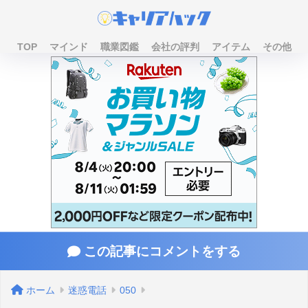
TOP
マインド
職業図鑑
会社の評判
アイテム
その他
この記事にコメントをする
ホーム
迷惑電話
050