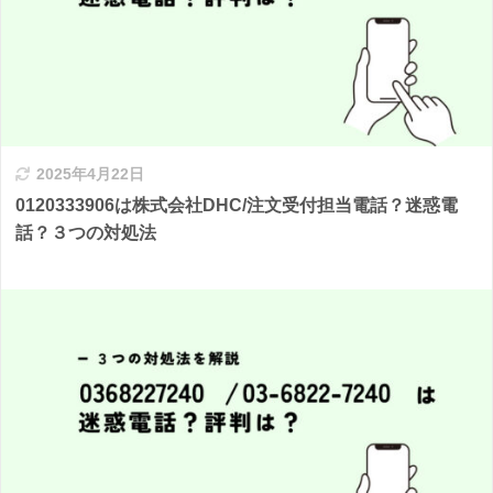
2025年4月22日
0120333906は株式会社DHC/注文受付担当電話？迷惑電
話？３つの対処法