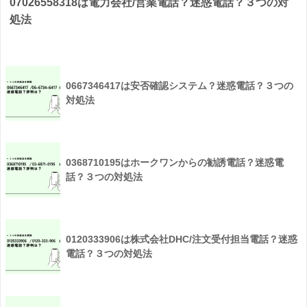
07026558318は電力会社/営業電話？迷惑電話？３つの対
処法
0667346417は安否確認システム？迷惑電話？３つの
対処法
0368710195はホークワンからの勧誘電話？迷惑電
話？３つの対処法
0120333906は株式会社DHC/注文受付担当電話？迷惑
電話？３つの対処法