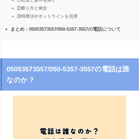
①社名と要件を聞く
②断り方と例文
③特商法やホットラインを活用
まとめ：05053573557/050-5357-3557の電話について
05053573557/050-5357-3557の電話は誰
なのか？