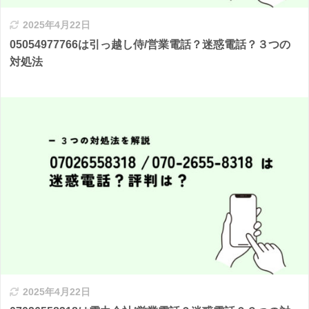
2025年4月22日
05054977766は引っ越し侍/営業電話？迷惑電話？３つの
対処法
2025年4月22日