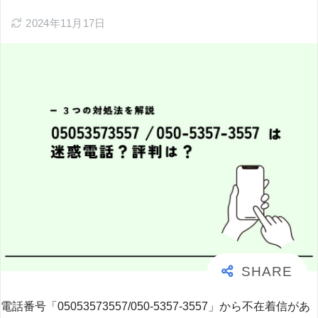
2024年11月17日
電話番号「05053573557/050-5357-3557」から不在着信があ