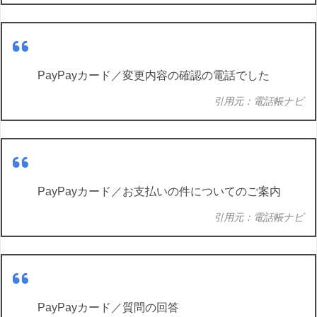
PayPayカード／変更内容の確認の電話でした
引用元：電話帳ナビ
PayPayカード／お支払いの件についてのご案内
引用元：電話帳ナビ
PayPayカード／質問の回答