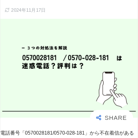
2024年11月17日
電話番号「0570028181/0570-028-181」から不在着信がある