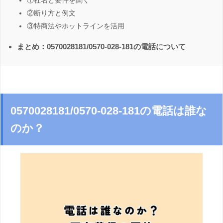
①社名と要件を聞く
②断り方と例文
③特商法やホットラインを活用
まとめ：0570028181/0570-028-181の電話について
0570028181/0570-028-181の電話は誰な
のか？