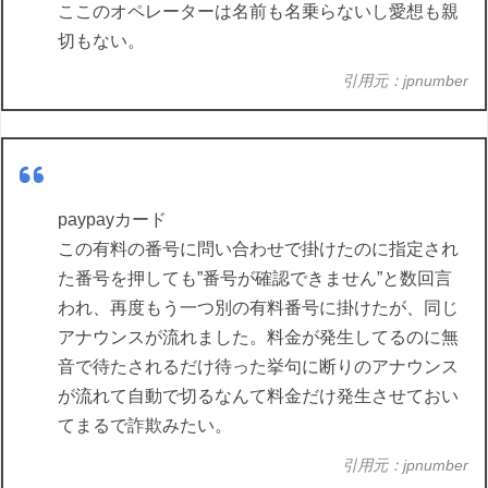
ここのオペレーターは名前も名乗らないし愛想も親
切もない。
引用元：jpnumber
paypayカード
この有料の番号に問い合わせで掛けたのに指定され
た番号を押しても”番号が確認できません”と数回言
われ、再度もう一つ別の有料番号に掛けたが、同じ
アナウンスが流れました。料金が発生してるのに無
音で待たされるだけ待った挙句に断りのアナウンス
が流れて自動で切るなんて料金だけ発生させておい
てまるで詐欺みたい。
引用元：jpnumber