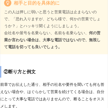
相手と目的を具体的に
この人は押しに弱いと思うと営業電話は止まらないの
で、「恐れ入りますが、どちら様で、何かの営業でしょ
うか？」とハッキリ聞くようにしましょう。
会社名や屋号を名乗らない、名前を名乗らない、
何の営
業か言わない場合は、大事な電話ではないので、無視し
て電話を切っても良いでしょう。
②断り方と例文
前章でお伝えした通り、相手の社名や要件を聞いても何も答
えない場合や、はぐらかして営業を続けてくる場合は、自分
にとって大事な電話ではありませんので、断ることをオスス
メします。