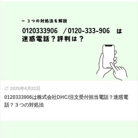
2025年4月22日
0120333906は株式会社DHC/注文受付担当電話？迷惑電
話？３つの対処法