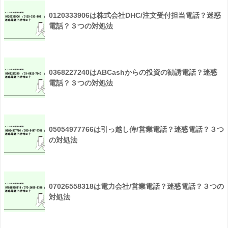
0120333906は株式会社DHC/注文受付担当電話？迷惑
電話？３つの対処法
0368227240はABCashからの投資の勧誘電話？迷惑
電話？３つの対処法
05054977766は引っ越し侍/営業電話？迷惑電話？３つ
の対処法
07026558318は電力会社/営業電話？迷惑電話？３つの
対処法