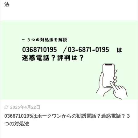
法
2025年4月22日
0368710195はホークワンからの勧誘電話？迷惑電話？３
つの対処法