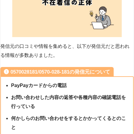
発信元の口コミや情報を集めると、以下が発信元だと思われ
る情報が多数ありました。
0570028181/0570-028-181の発信元について
PayPayカードからの電話
お問い合わせした内容の返答や各種内容の確認電話を
行っている
何かしらのお問い合わせをするとかかってくるとのこ
と