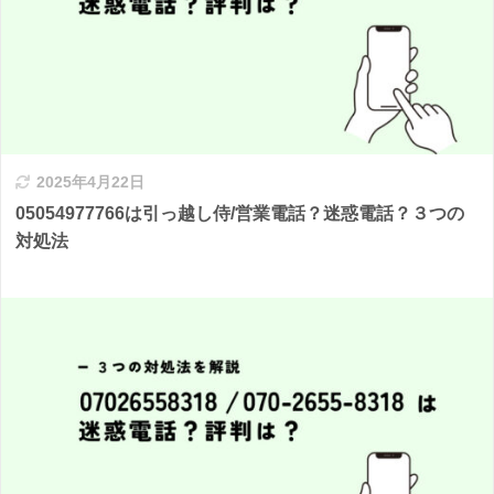
2025年4月22日
05054977766は引っ越し侍/営業電話？迷惑電話？３つの
対処法