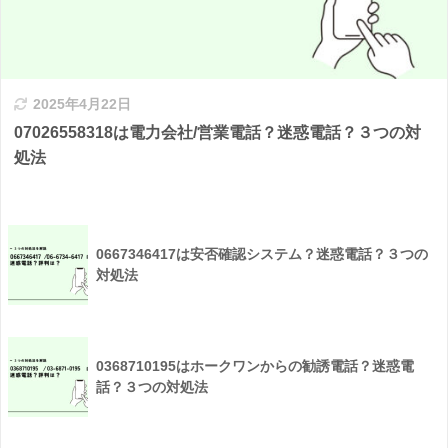
2025年4月22日
07026558318は電力会社/営業電話？迷惑電話？３つの対
処法
0667346417は安否確認システム？迷惑電話？３つの
対処法
0368710195はホークワンからの勧誘電話？迷惑電
話？３つの対処法