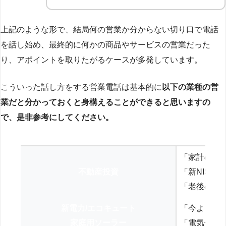
上記のような形で、結局何の営業か分からない切り口で電話
を話し始め、最終的に何かの商品やサービスの営業だった
り、アポイントを取りたがるケースが多発しています。
こういった話し方をする営業電話は基本的に
以下の業種の営
業だと分かっておくと身構えることができると思いますの
で、是非参考にしてください。
「家計の見
不動産投資
「新NISA
「老後の年
新電力/エコキュート
「今よりお
家庭用ソーラー
「電気代を