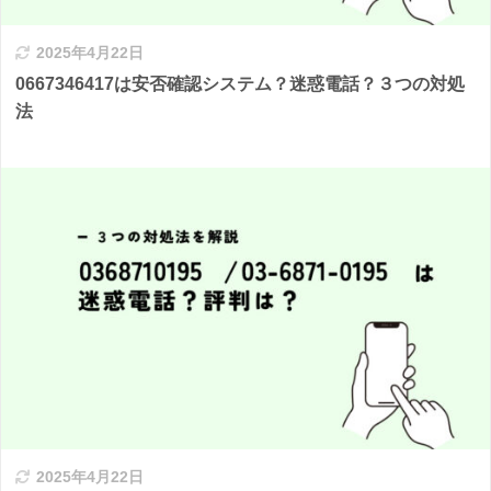
2025年4月22日
0667346417は安否確認システム？迷惑電話？３つの対処
法
2025年4月22日