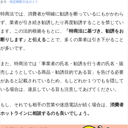
参考：
特定商取引法ガイド
特商法では、消費者が明確に勧誘を断っているにもかかわら
ず、業者が引き続き勧誘したり再度勧誘することを禁じてい
ます。この法的根拠をもとに、
「特商法に基づき、勧誘をお
断りします」と伝える
ことで、多くの業者は引き下がること
が多いです​
​。
また、特商法では「事業者の氏名・勧誘を行う者の氏名・販
売しようとしている商品・勧誘目的である旨」を告げる必要
があると記載されているため、もしどれか１つでもを隠して
いる場合は、違反している旨も注意してあげてください。
もし、それでも相手の営業や迷惑電話が続く場合は、
消費者
ホットラインに相談するのも良いでしょう。