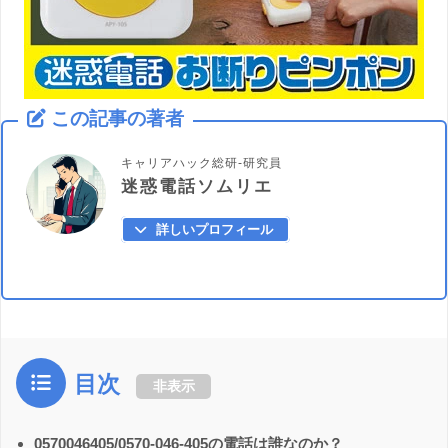
この記事の著者
キャリアハック総研-研究員
迷惑電話ソムリエ
詳しいプロフィール
目次
非表示
0570046405/0570-046-405の電話は誰なのか？