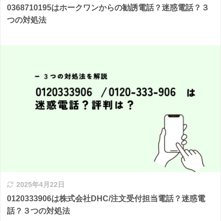
0368710195はホークワンからの勧誘電話？迷惑電話？３
つの対処法
2025年4月22日
0120333906は株式会社DHC/注文受付担当電話？迷惑電
話？３つの対処法