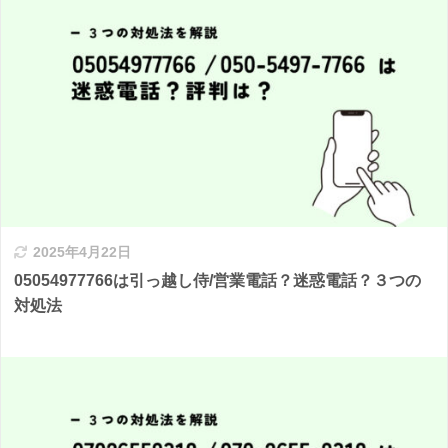
2025年4月22日
05054977766は引っ越し侍/営業電話？迷惑電話？３つの
対処法