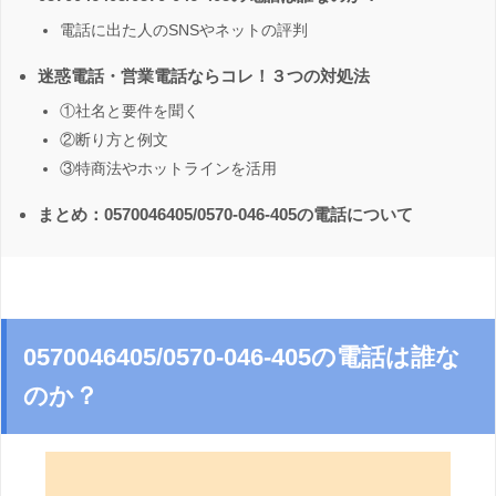
電話に出た人のSNSやネットの評判
迷惑電話・営業電話ならコレ！３つの対処法
①社名と要件を聞く
②断り方と例文
③特商法やホットラインを活用
まとめ：0570046405/0570-046-405の電話について
0570046405/0570-046-405の電話は誰な
のか？