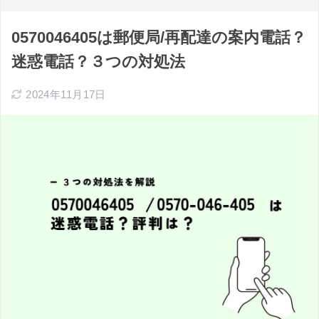
0570046405は郵便局/再配達の案内電話？
迷惑電話？３つの対処法
2024年11月17日