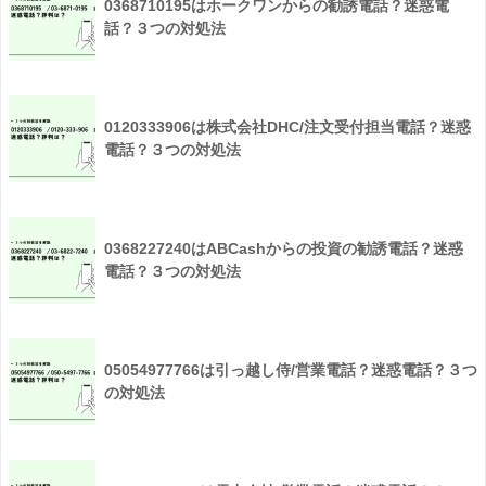
0368710195はホークワンからの勧誘電話？迷惑電
話？３つの対処法
0120333906は株式会社DHC/注文受付担当電話？迷惑
電話？３つの対処法
0368227240はABCashからの投資の勧誘電話？迷惑
電話？３つの対処法
05054977766は引っ越し侍/営業電話？迷惑電話？３つ
の対処法