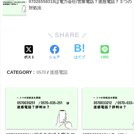
07026558318は電力会社/営業電話？迷惑電話？３つの
対処法
SHARE
ポスト
シェア
はてブ
LINE
CATEGORY :
0570
迷惑電話