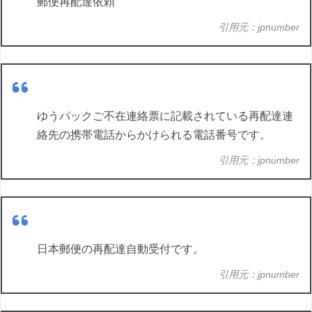
郵便再配達依頼
引用元：jpnumber
ゆうパックご不在連絡票に記載されている再配達連
絡先の携帯電話からかけられる電話番号です。
引用元：jpnumber
日本郵便の再配達自動受付です。
引用元：jpnumber