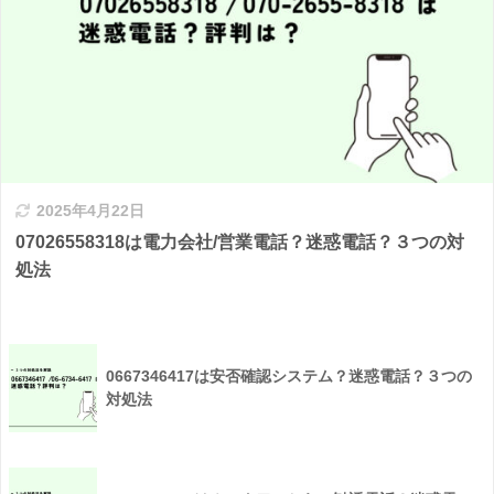
2025年4月22日
07026558318は電力会社/営業電話？迷惑電話？３つの対
処法
0667346417は安否確認システム？迷惑電話？３つの
対処法