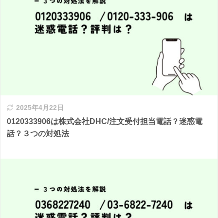
2025年4月22日
0120333906は株式会社DHC/注文受付担当電話？迷惑電
話？３つの対処法