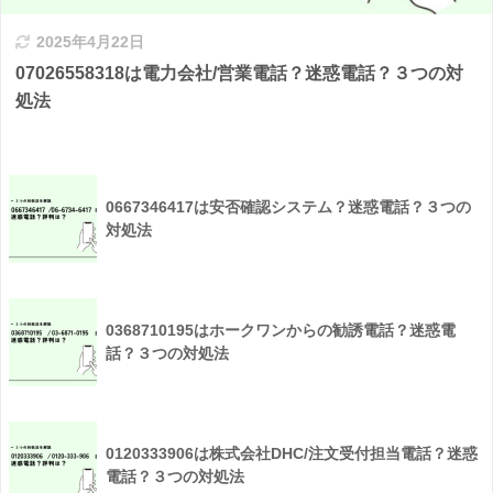
2025年4月22日
07026558318は電力会社/営業電話？迷惑電話？３つの対
処法
0667346417は安否確認システム？迷惑電話？３つの
対処法
0368710195はホークワンからの勧誘電話？迷惑電
話？３つの対処法
0120333906は株式会社DHC/注文受付担当電話？迷惑
電話？３つの対処法