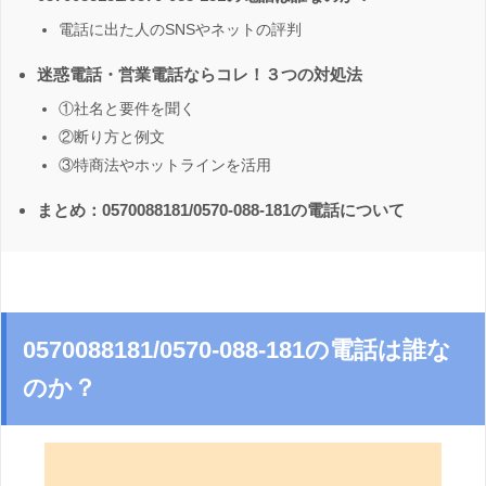
電話に出た人のSNSやネットの評判
迷惑電話・営業電話ならコレ！３つの対処法
①社名と要件を聞く
②断り方と例文
③特商法やホットラインを活用
まとめ：0570088181/0570-088-181の電話について
0570088181/0570-088-181の電話は誰な
のか？