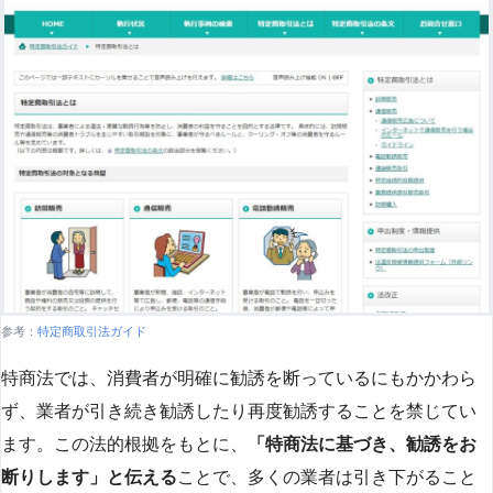
参考：
特定商取引法ガイド
特商法では、消費者が明確に勧誘を断っているにもかかわら
ず、業者が引き続き勧誘したり再度勧誘することを禁じてい
ます。この法的根拠をもとに、
「特商法に基づき、勧誘をお
断りします」と伝える
ことで、多くの業者は引き下がること