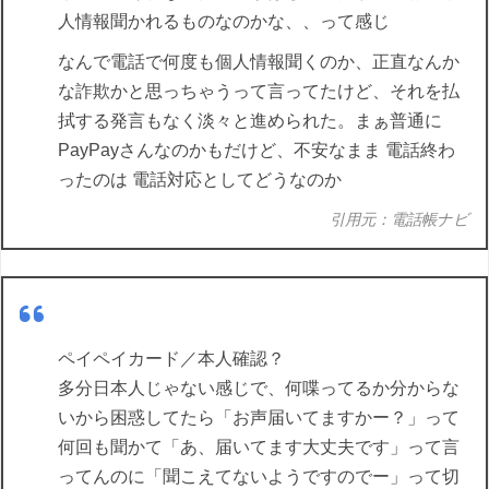
人情報聞かれるものなのかな、、って感じ
なんで電話で何度も個人情報聞くのか、正直なんか
な詐欺かと思っちゃうって言ってたけど、それを払
拭する発言もなく淡々と進められた。まぁ普通に
PayPayさんなのかもだけど、不安なまま 電話終わ
ったのは 電話対応としてどうなのか
引用元：電話帳ナビ
ペイペイカード／本人確認？
多分日本人じゃない感じで、何喋ってるか分からな
いから困惑してたら「お声届いてますかー？」って
何回も聞かて「あ、届いてます大丈夫です」って言
ってんのに「聞こえてないようですのでー」って切