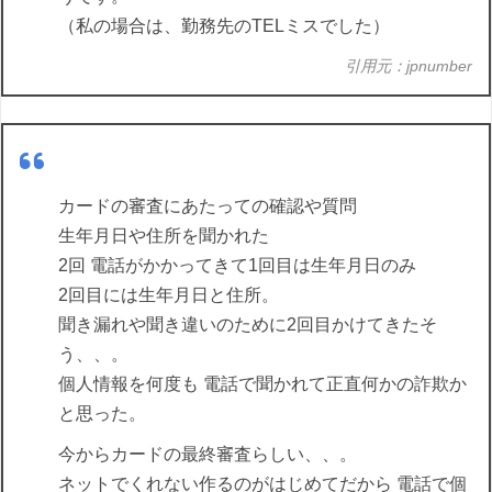
（私の場合は、勤務先のTELミスでした）
引用元：jpnumber
カードの審査にあたっての確認や質問
生年月日や住所を聞かれた
2回 電話がかかってきて1回目は生年月日のみ
2回目には生年月日と住所。
聞き漏れや聞き違いのために2回目かけてきたそ
う、、。
個人情報を何度も 電話で聞かれて正直何かの詐欺か
と思った。
今からカードの最終審査らしい、、。
ネットでくれない作るのがはじめてだから 電話で個