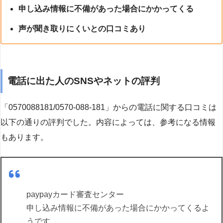
申し込み情報に不備があった場合にかかってくる
声が聞き取りにくいとの口コミあり
電話に出た人のSNSやネットの評判
「0570088181/0570-088-181」からの電話に関する口コミは
以下の通りの評判でした。内容によっては、参考になる情報
もあります。
paypayカード審査センター
申し込み情報に不備があった場合にかかってくるよ
うです。