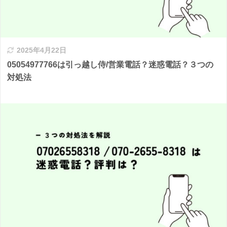
2025年4月22日
05054977766は引っ越し侍/営業電話？迷惑電話？３つの
対処法