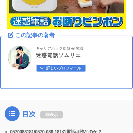
この記事の著者
キャリアハック総研-研究員
迷惑電話ソムリエ
詳しいプロフィール
目次
非表示
0570088181/0570-088-181の電話は誰なのか？