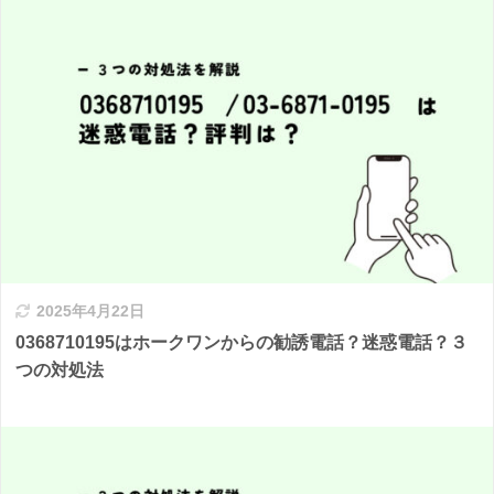
2025年4月22日
0368710195はホークワンからの勧誘電話？迷惑電話？３
つの対処法