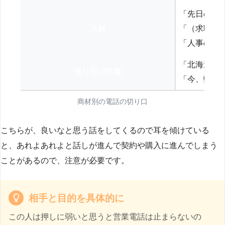
「先日の打
人材
「（求職者
「人事の方
「北海道の
送り付け詐欺
「今、弊社
商材別の電話の切り口
こちらが、良いなと思う話をしてくるので耳を傾けている
と、あれよあれよと話しが進んで契約や購入に進んでしまう
ことがあるので、注意が必要です。
相手と目的を具体的に
この人は押しに弱いと思うと営業電話は止まらないの