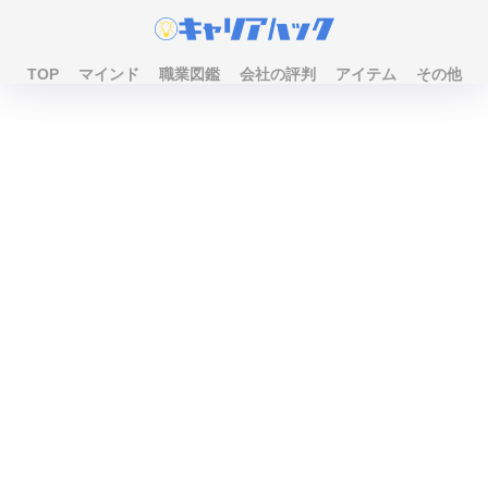
TOP
マインド
職業図鑑
会社の評判
アイテム
その他