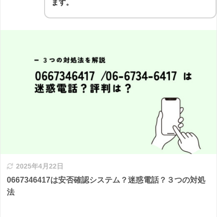
ます。
2025年4月22日
0667346417は安否確認システム？迷惑電話？３つの対処
法