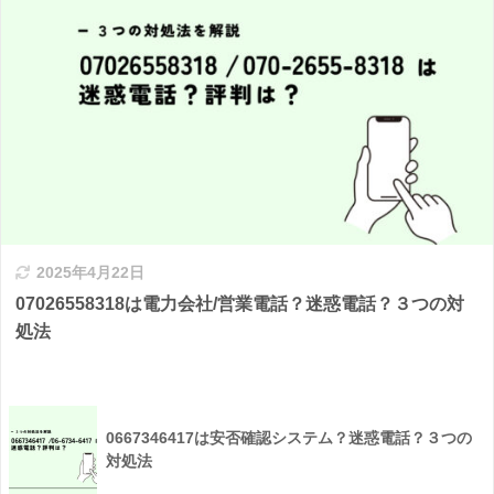
2025年4月22日
07026558318は電力会社/営業電話？迷惑電話？３つの対
処法
0667346417は安否確認システム？迷惑電話？３つの
対処法