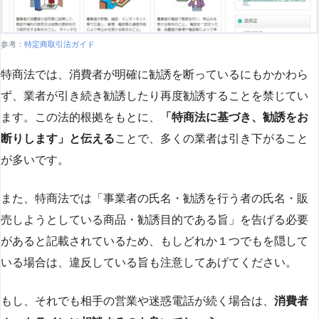
参考：
特定商取引法ガイド
特商法では、消費者が明確に勧誘を断っているにもかかわら
ず、業者が引き続き勧誘したり再度勧誘することを禁じてい
ます。この法的根拠をもとに、
「特商法に基づき、勧誘をお
断りします」と伝える
ことで、多くの業者は引き下がること
が多いです​
​。
また、特商法では「事業者の氏名・勧誘を行う者の氏名・販
売しようとしている商品・勧誘目的である旨」を告げる必要
があると記載されているため、もしどれか１つでもを隠して
いる場合は、違反している旨も注意してあげてください。
もし、それでも相手の営業や迷惑電話が続く場合は、
消費者