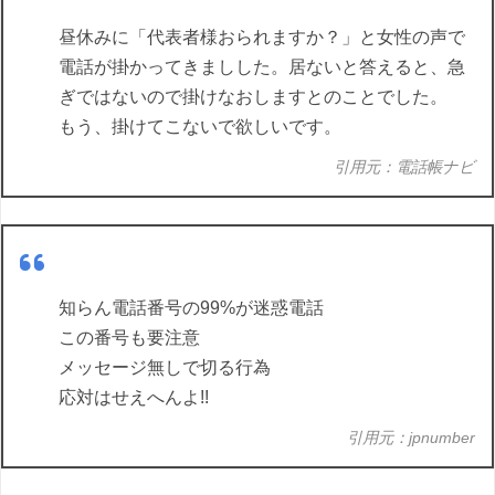
昼休みに「代表者様おられますか？」と女性の声で
電話が掛かってきましした。居ないと答えると、急
ぎではないので掛けなおしますとのことでした。
もう、掛けてこないで欲しいです。
引用元：電話帳ナビ
知らん電話番号の99%が迷惑電話
この番号も要注意
メッセージ無しで切る行為
応対はせえへんよ!!
引用元：jpnumber