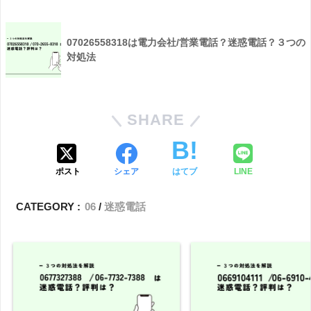
07026558318は電力会社/営業電話？迷惑電話？３つの
対処法
SHARE
ポスト
シェア
はてブ
LINE
CATEGORY :
06
迷惑電話