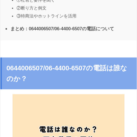
①社名と要件を聞く
②断り方と例文
③特商法やホットラインを活用
まとめ：0644006507/06-4400-6507の電話について
0644006507/06-4400-6507の電話は誰な
のか？