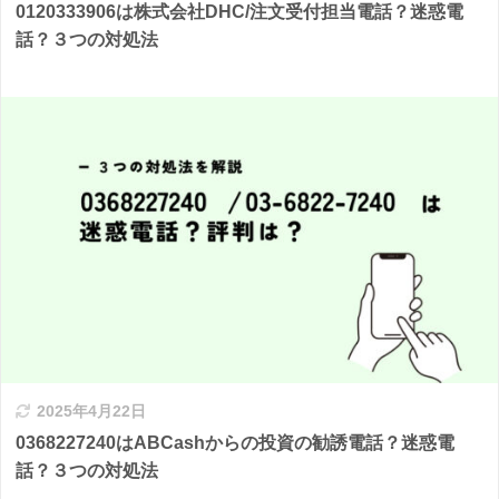
0120333906は株式会社DHC/注文受付担当電話？迷惑電
話？３つの対処法
2025年4月22日
0368227240はABCashからの投資の勧誘電話？迷惑電
話？３つの対処法