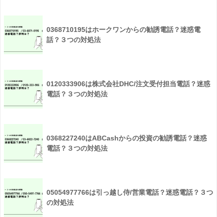
0368710195はホークワンからの勧誘電話？迷惑電
話？３つの対処法
0120333906は株式会社DHC/注文受付担当電話？迷惑
電話？３つの対処法
0368227240はABCashからの投資の勧誘電話？迷惑
電話？３つの対処法
05054977766は引っ越し侍/営業電話？迷惑電話？３つ
の対処法