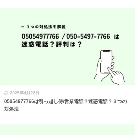
2025年4月22日
05054977766は引っ越し侍/営業電話？迷惑電話？３つの
対処法