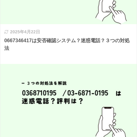
2025年4月22日
0667346417は安否確認システム？迷惑電話？３つの対処
法