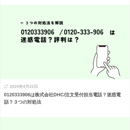
2025年4月22日
0120333906は株式会社DHC/注文受付担当電話？迷惑電
話？３つの対処法