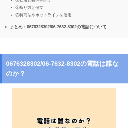
①社名と要件を聞く
②断り方と例文
③特商法やホットラインを活用
まとめ：0676328302/06-7632-8302の電話について
0676328302/06-7632-8302の電話は誰な
のか？