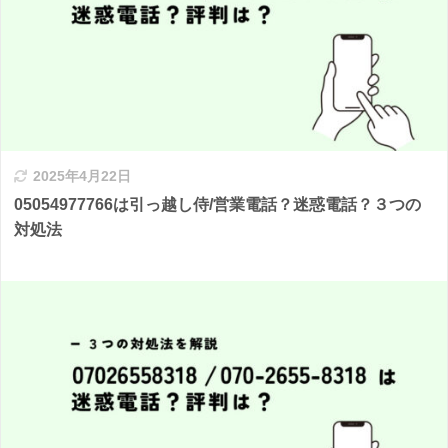
2025年4月22日
05054977766は引っ越し侍/営業電話？迷惑電話？３つの
対処法