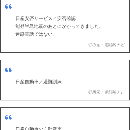
日産安否サービス／安否確認
能登半島地震のあとにかかってきました。
迷惑電話ではない。
引用元：電話帳ナビ
日産自動車／避難訓練
引用元：電話帳ナビ
日産自動車の自動音声