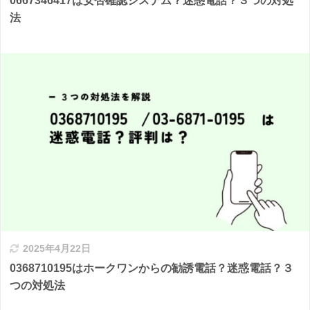
0667346417は安否確認システム？迷惑電話？３つの対処
法
2025年4月22日
0368710195はホークワンからの勧誘電話？迷惑電話？３
つの対処法