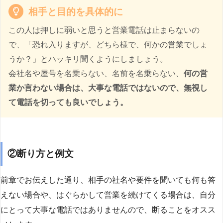
相手と目的を具体的に
この人は押しに弱いと思うと営業電話は止まらないの
で、「恐れ入りますが、どちら様で、何かの営業でしょ
うか？」とハッキリ聞くようにしましょう。
会社名や屋号を名乗らない、名前を名乗らない、
何の営
業か言わない場合は、大事な電話ではないので、無視し
て電話を切っても良いでしょう。
②断り方と例文
前章でお伝えした通り、相手の社名や要件を聞いても何も答
えない場合や、はぐらかして営業を続けてくる場合は、自分
にとって大事な電話ではありませんので、断ることをオスス