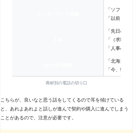
「ソフトバ
インターネット回線
「以前、N
「先日の打
人材
「（求職者
「人事の方
「北海道の
送り付け詐欺
「今、弊社
商材別の電話の切り口
こちらが、良いなと思う話をしてくるので耳を傾けている
と、あれよあれよと話しが進んで契約や購入に進んでしまう
ことがあるので、注意が必要です。