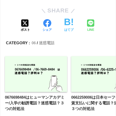
SHARE
ポスト
シェア
はてブ
LINE
CATEGORY :
06
迷惑電話
0676698484はヒューマンアカデミ
0662259006は日本セー
ー/入学の勧誘電話？迷惑電話？３
賃支払いに関する電話？
つの対処法
３つの対処法