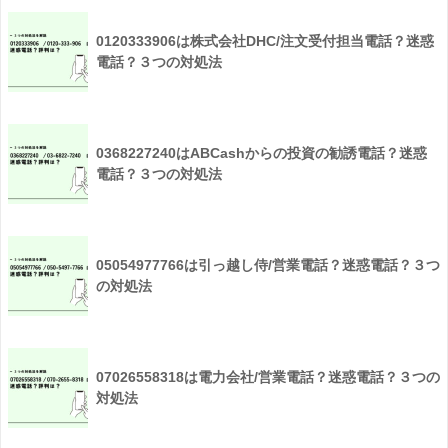
0120333906は株式会社DHC/注文受付担当電話？迷惑
電話？３つの対処法
0368227240はABCashからの投資の勧誘電話？迷惑
電話？３つの対処法
05054977766は引っ越し侍/営業電話？迷惑電話？３つ
の対処法
07026558318は電力会社/営業電話？迷惑電話？３つの
対処法