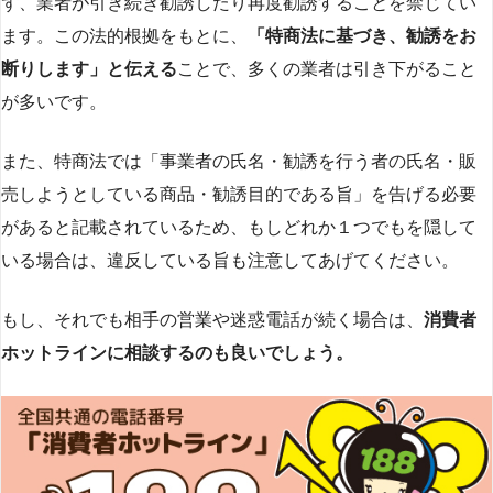
ず、業者が引き続き勧誘したり再度勧誘することを禁じてい
ます。この法的根拠をもとに、
「特商法に基づき、勧誘をお
断りします」と伝える
ことで、多くの業者は引き下がること
が多いです​
​。
また、特商法では「事業者の氏名・勧誘を行う者の氏名・販
売しようとしている商品・勧誘目的である旨」を告げる必要
があると記載されているため、もしどれか１つでもを隠して
いる場合は、違反している旨も注意してあげてください。
もし、それでも相手の営業や迷惑電話が続く場合は、
消費者
ホットラインに相談するのも良いでしょう。