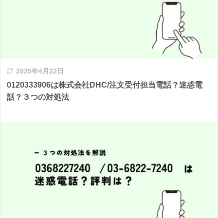
2025年4月22日
0120333906は株式会社DHC/注文受付担当電話？迷惑電
話？３つの対処法