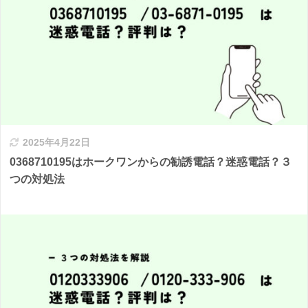
2025年4月22日
0368710195はホークワンからの勧誘電話？迷惑電話？３
つの対処法