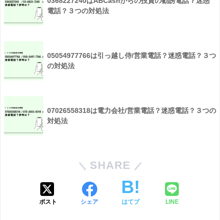
0368227240はABCashからの投資の勧誘電話？迷惑
電話？３つの対処法
05054977766は引っ越し侍/営業電話？迷惑電話？３つ
の対処法
07026558318は電力会社/営業電話？迷惑電話？３つの
対処法
SHARE
ポスト
シェア
はてブ
LINE