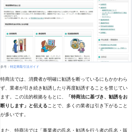
参考：
特定商取引法ガイド
特商法では、消費者が明確に勧誘を断っているにもかかわら
ず、業者が引き続き勧誘したり再度勧誘することを禁じてい
ます。この法的根拠をもとに、
「特商法に基づき、勧誘をお
断りします」と伝える
ことで、多くの業者は引き下がること
が多いです​
​。
また、特商法では「事業者の氏名・勧誘を行う者の氏名・販