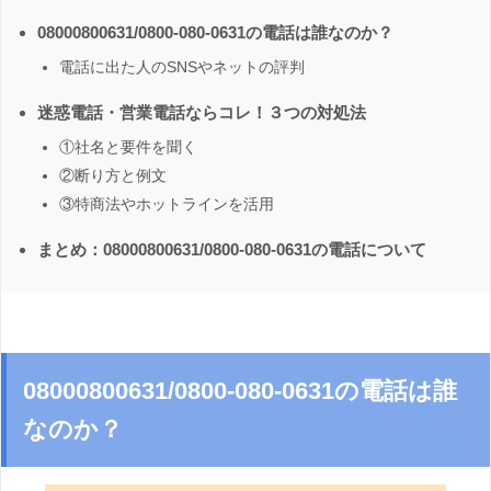
08000800631/0800-080-0631の電話は誰なのか？
電話に出た人のSNSやネットの評判
迷惑電話・営業電話ならコレ！３つの対処法
①社名と要件を聞く
②断り方と例文
③特商法やホットラインを活用
まとめ：08000800631/0800-080-0631の電話について
08000800631/0800-080-0631の電話は誰
なのか？