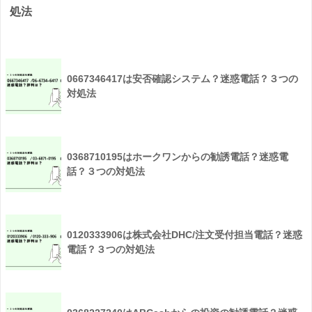
処法
0667346417は安否確認システム？迷惑電話？３つの
対処法
0368710195はホークワンからの勧誘電話？迷惑電
話？３つの対処法
0120333906は株式会社DHC/注文受付担当電話？迷惑
電話？３つの対処法