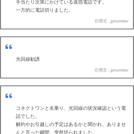
手当たり次第にかけている迷惑電話です。
一方的に電話切りました。
引用元：jpnumber
光回線勧誘
引用元：jpnumber
コネクトワンと名乗り、光回線の状況確認という電
話でした。
解約やお引越しの予定はあるかと聞かれ、ありませ
んと言った瞬間、突然切られました。