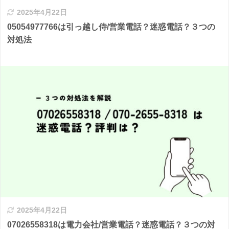
2025年4月22日
05054977766は引っ越し侍/営業電話？迷惑電話？３つの
対処法
2025年4月22日
07026558318は電力会社/営業電話？迷惑電話？３つの対