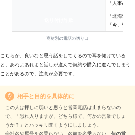
「人事の方
「北海道の
送り付け詐欺
「今、弊社
商材別の電話の切り口
こちらが、良いなと思う話をしてくるので耳を傾けている
と、あれよあれよと話しが進んで契約や購入に進んでしまう
ことがあるので、注意が必要です。
相手と目的を具体的に
この人は押しに弱いと思うと営業電話は止まらないの
で、「恐れ入りますが、どちら様で、何かの営業でしょ
うか？」とハッキリ聞くようにしましょう。
会社名や屋号を名乗らない、名前を名乗らない、
何の営