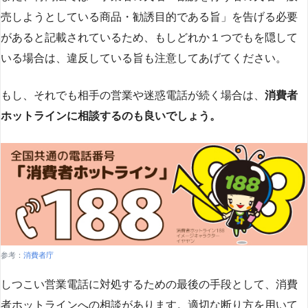
売しようとしている商品・勧誘目的である旨」を告げる必要
があると記載されているため、もしどれか１つでもを隠して
いる場合は、違反している旨も注意してあげてください。
もし、それでも相手の営業や迷惑電話が続く場合は、
消費者
ホットラインに相談するのも良いでしょう。
参考：
消費者庁
しつこい営業電話に対処するための最後の手段として、消費
者ホットラインへの相談があります。適切な断り方を用いて