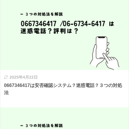
2025年4月22日
0667346417は安否確認システム？迷惑電話？３つの対処
法