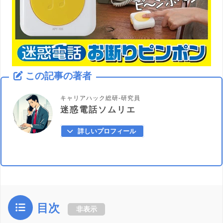
この記事の著者
キャリアハック総研-研究員
迷惑電話ソムリエ
詳しいプロフィール
目次
非表示