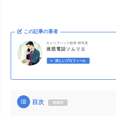
この記事の著者
キャリアハック総研-研究員
迷惑電話ソムリエ
詳しいプロフィール
目次
非表示