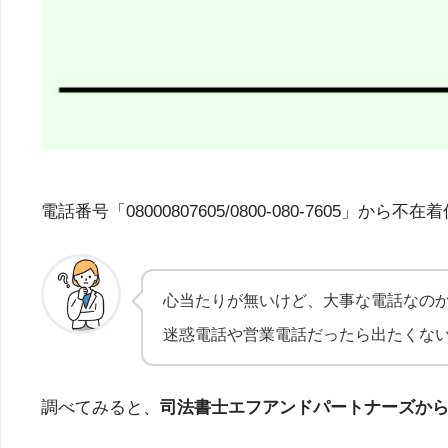
電話番号「08000807605/0800-080-76
心当たりが無いけど、大事な電話なの
迷惑電話や営業電話だったら出たくな
調べてみると、
司法書士エフアンドパートナーズか