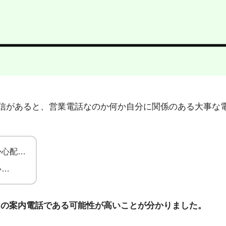
05」から不在着信があると、営業電話なのか何か自分に関係のある
か心配…
い…
らの案内電話である可能性が高いことが分かりました。