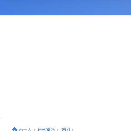
ホーム
迷惑電話
0800