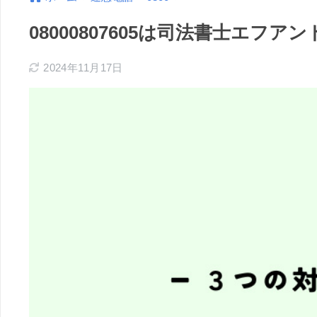
08000807605は司法書士エ
2024年11月17日