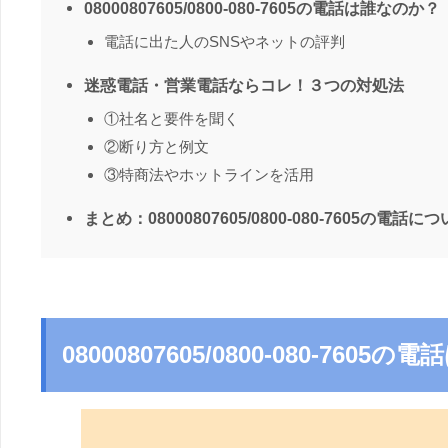
08000807605/0800-080-7605の電話は誰なのか？
電話に出た人のSNSやネットの評判
迷惑電話・営業電話ならコレ！３つの対処法
①社名と要件を聞く
②断り方と例文
③特商法やホットラインを活用
まとめ：08000807605/0800-080-7605の電話に
08000807605/0800-080-760