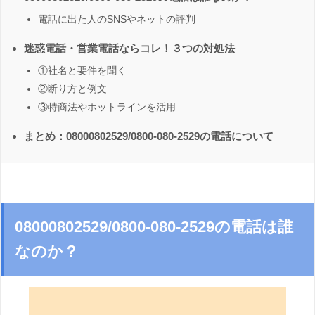
電話に出た人のSNSやネットの評判
迷惑電話・営業電話ならコレ！３つの対処法
①社名と要件を聞く
②断り方と例文
③特商法やホットラインを活用
まとめ：08000802529/0800-080-2529の電話について
08000802529/0800-080-2529の電話は誰
なのか？