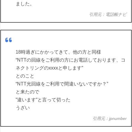
ました。
引用元：電話帳ナビ
18時過ぎにかかってきて、他の方と同様
“NTTの回線をご利用の方にお電話しております、コ
ネクトリングのxxxxと申します”
とのこと
“NTT光回線をご利用で間違いないですか？”
と来たので
”違います”と言って切った
うざい
引用元：jpnumber