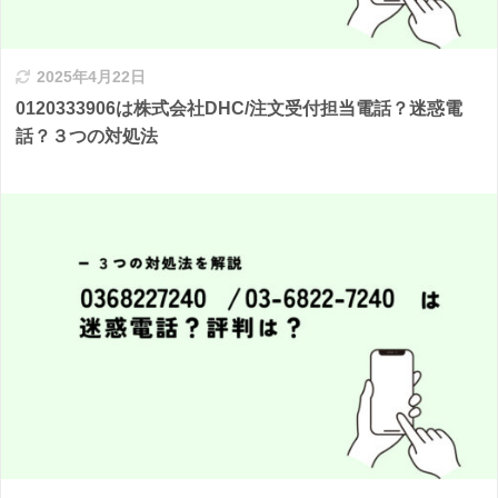
2025年4月22日
0120333906は株式会社DHC/注文受付担当電話？迷惑電
話？３つの対処法