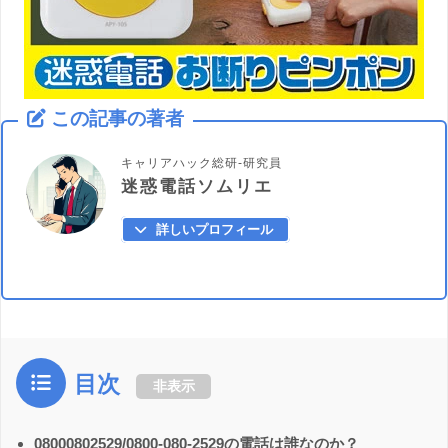
この記事の著者
キャリアハック総研-研究員
迷惑電話ソムリエ
詳しいプロフィール
目次
非表示
08000802529/0800-080-2529の電話は誰なのか？