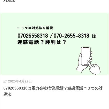
対処法
2025年4月22日
07026558318は電力会社/営業電話？迷惑電話？３つの対
処法