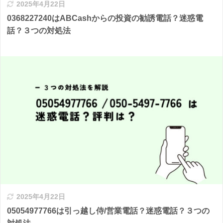
2025年4月22日
0368227240はABCashからの投資の勧誘電話？迷惑電
話？３つの対処法
2025年4月22日
05054977766は引っ越し侍/営業電話？迷惑電話？３つの