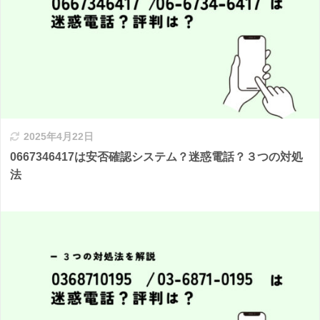
2025年4月22日
0667346417は安否確認システム？迷惑電話？３つの対処
法