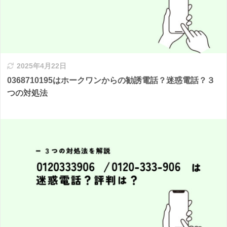
2025年4月22日
0368710195はホークワンからの勧誘電話？迷惑電話？３
つの対処法