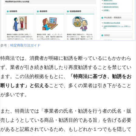
参考：
特定商取引法ガイド
特商法では、消費者が明確に勧誘を断っているにもかかわら
ず、業者が引き続き勧誘したり再度勧誘することを禁じてい
ます。この法的根拠をもとに、
「特商法に基づき、勧誘をお
断りします」と伝える
ことで、多くの業者は引き下がること
が多いです​
​。
また、特商法では「事業者の氏名・勧誘を行う者の氏名・販
売しようとしている商品・勧誘目的である旨」を告げる必要
があると記載されているため、もしどれか１つでもを隠して