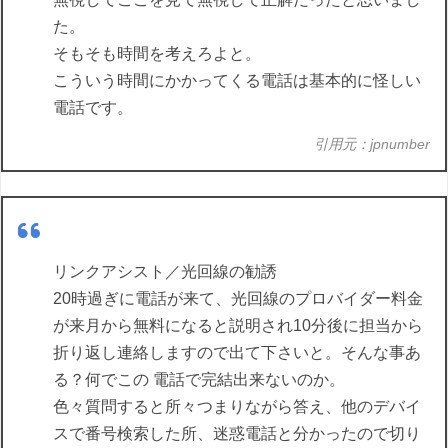
た。
そもそも時間を考えろよと。
こういう時間にかかってくる電話は基本的に怪しい
電話です。
引用元：jpnumber
リンクアシスト／光回線の勧誘
20時過ぎに電話が来て、光回線のプロバイダー料金
が来月から無料になると説明され10分後に担当から
折り返し連絡しますので出て下さいと。そんな事あ
る？何でこの 電話で完結出来ないのか。
色々質問すると所々つまりながら答え、他のデバイ
スで番号検索した所、迷惑電話と分かったので切り