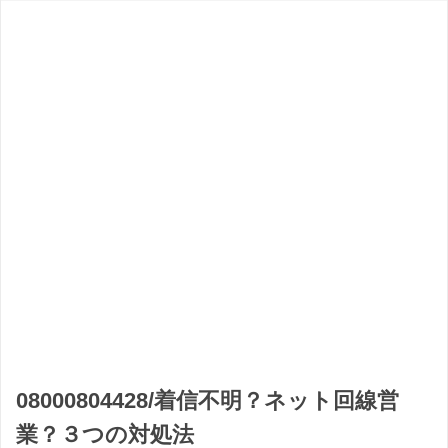
08000804428/着信不明？ネット回線営
業？３つの対処法