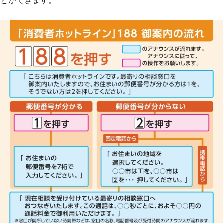
とができます​
​。