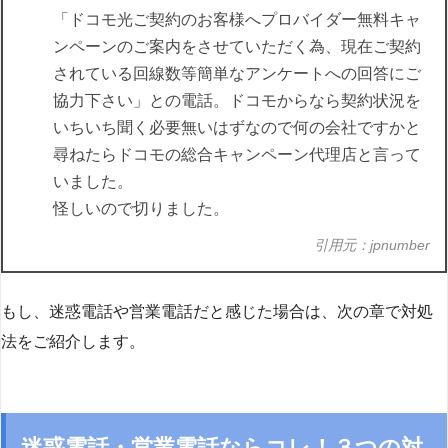
「ドコモ光ご契約のお客様へプロバイダー無料キャ
ンペーンのご案内をさせていただく為、現在ご契約
されている回線数等簡単なアンケートへの回答にご
協力下さい」との電話。ドコモからなら契約状況を
いちいち聞く必要無いはずなので何の会社ですかと
尋ねたらドコモの総合キャンペーン代理店と言って
いました。
怪しいので切りました。
引用元：jpnumber
もし、迷惑電話や営業電話だと感じた場合は、次の章で対処
法をご紹介します。
迷惑電話・営業電話ならコレ！３つの対