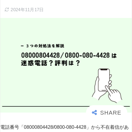
2024年11月17日
電話番号「08000804428/0800-080-4428」から不在着信があ