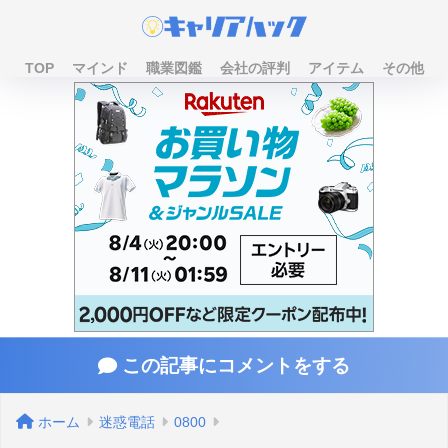
TOP
マインド
職業図鑑
会社の評判
アイテム
その他
この記事にコメントをする
ホーム
迷惑電話
0800