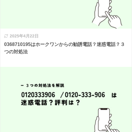
2025年4月22日
0368710195はホークワンからの勧誘電話？迷惑電話？３
つの対処法