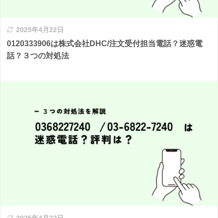
2025年4月22日
0120333906は株式会社DHC/注文受付担当電話？迷惑電
話？３つの対処法