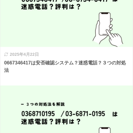
2025年4月22日
0667346417は安否確認システム？迷惑電話？３つの対処
法