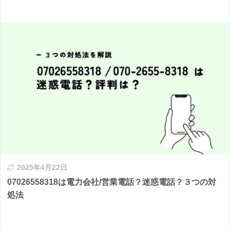
2025年4月22日
07026558318は電力会社/営業電話？迷惑電話？３つの対
処法