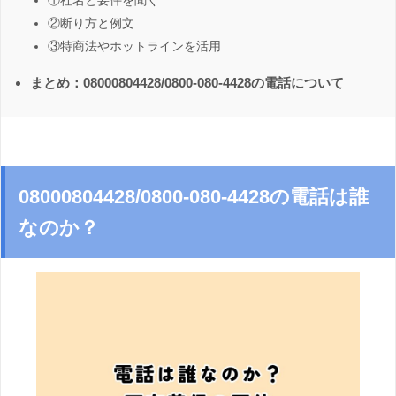
①社名と要件を聞く
②断り方と例文
③特商法やホットラインを活用
まとめ：08000804428/0800-080-4428の電話について
08000804428/0800-080-4428の電話は誰
なのか？