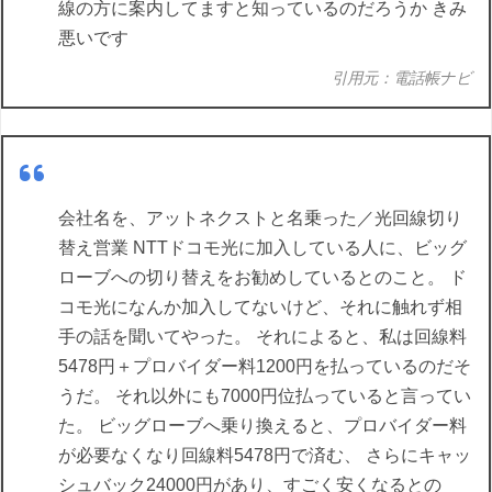
線の方に案内してますと知っているのだろうか きみ
悪いです
引用元：電話帳ナビ
会社名を、アットネクストと名乗った／光回線切り
替え営業 NTTドコモ光に加入している人に、ビッグ
ローブへの切り替えをお勧めしているとのこと。 ド
コモ光になんか加入してないけど、それに触れず相
手の話を聞いてやった。 それによると、私は回線料
5478円＋プロバイダー料1200円を払っているのだそ
うだ。 それ以外にも7000円位払っていると言ってい
た。 ビッグローブへ乗り換えると、プロバイダー料
が必要なくなり回線料5478円で済む、 さらにキャッ
シュバック24000円があり、すごく安くなるとの