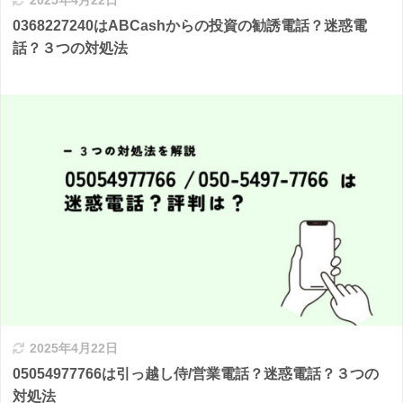
2025年4月22日
0368227240はABCashからの投資の勧誘電話？迷惑電
話？３つの対処法
2025年4月22日
05054977766は引っ越し侍/営業電話？迷惑電話？３つの
対処法