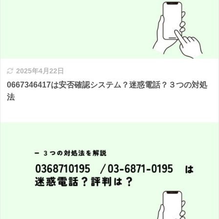
2025年4月22日
0667346417は安否確認システム？迷惑電話？３つの対処
法