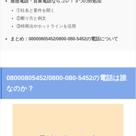
迷惑電話・営業電話ならコレ！３つの対処法
①社名と要件を聞く
②断り方と例文
③特商法やホットラインを活用
まとめ：08000805452/0800-080-5452の電話について
08000805452/0800-080-5452の電話は誰
なのか？