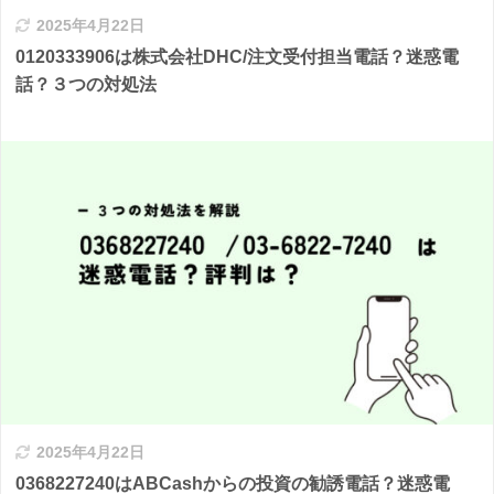
2025年4月22日
0120333906は株式会社DHC/注文受付担当電話？迷惑電
話？３つの対処法
2025年4月22日
0368227240はABCashからの投資の勧誘電話？迷惑電