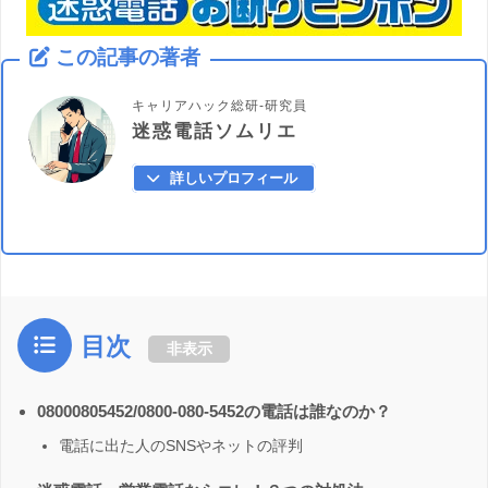
この記事の著者
キャリアハック総研-研究員
迷惑電話ソムリエ
詳しいプロフィール
目次
非表示
08000805452/0800-080-5452の電話は誰なのか？
電話に出た人のSNSやネットの評判