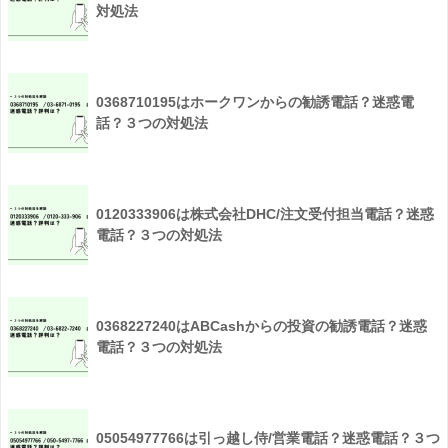
対処法
0368710195はホークワンからの勧誘電話？迷惑電
話？３つの対処法
0120333906は株式会社DHC/注文受付担当電話？迷惑
電話？３つの対処法
0368227240はABCashからの投資の勧誘電話？迷惑
電話？３つの対処法
05054977766は引っ越し侍/営業電話？迷惑電話？３つ