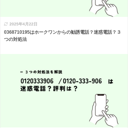
2025年4月22日
0368710195はホークワンからの勧誘電話？迷惑電話？３
つの対処法