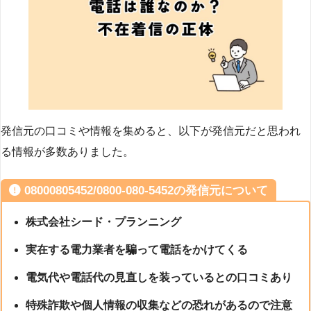
発信元の口コミや情報を集めると、以下が発信元だと思われ
る情報が多数ありました。
08000805452/0800-080-5452の発信元について
株式会社シード・プランニング
実在する電力業者を騙って電話をかけてくる
電気代や電話代の見直しを装っているとの口コミあり
特殊詐欺や個人情報の収集などの恐れがあるので注意