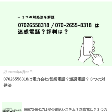
2025年4月22日
07026558318は電力会社/営業電話？迷惑電話？３つの対
処法
0667346417は安否確認システム？迷惑電話？３つの