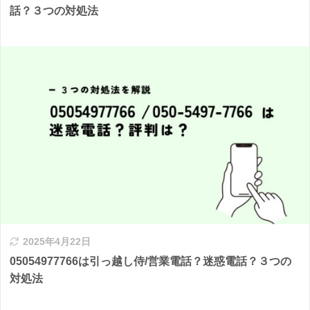
話？３つの対処法
2025年4月22日
05054977766は引っ越し侍/営業電話？迷惑電話？３つの
対処法