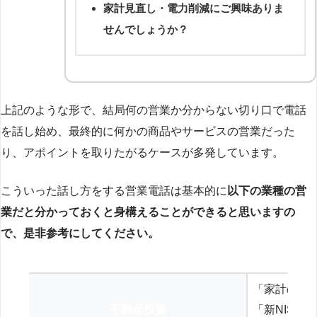
家計見直し・電力削減にご興味ありま
せんでしょうか？
上記のような形で、結局何の営業か分からない切り口で電話
を話し始め、最終的に何かの商品やサービスの営業だった
り、アポイントを取りたがるケースが多発しています。
こういった話し方をする営業電話は基本的に
以下の業種の営
業だと分かっておくと身構えることができると思いますの
で、是非参考にしてください。
「家計の見
不動産投資
「新NISA