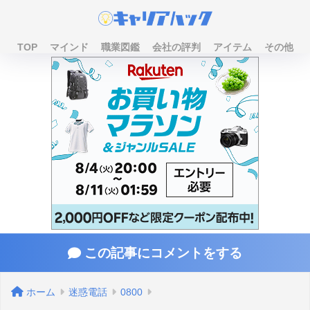
TOP
マインド
職業図鑑
会社の評判
アイテム
その他
この記事にコメントをする
ホーム
迷惑電話
0800