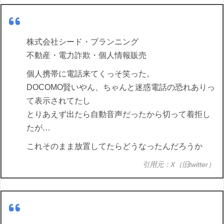
株式会社シード・プランニング
不動産・電力詐欺・個人情報販売
個人携帯に電話来てくっそ笑った。
DOCOMO賢いやん、ちゃんと迷惑電話の恐れありっ
て表示されてたし
とりあえず出たら自動音声だったから切って着拒し
たが…
これそのまま放置してたらどうなったんだろうか
引用元：X（旧twitter）