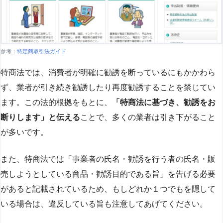
参考：
特定商取引法ガイド
特商法では、消費者が明確に勧誘を断っているにもかかわら
ず、業者が引き続き勧誘したり再度勧誘することを禁じてい
ます。この法的根拠をもとに、
「特商法に基づき、勧誘をお
断りします」と伝える
ことで、多くの業者は引き下がること
が多いです​
​。
また、特商法では「事業者の氏名・勧誘を行う者の氏名・販
売しようとしている商品・勧誘目的である旨」を告げる必要
があると記載されているため、もしどれか１つでもを隠して
いる場合は、違反している旨も注意してあげてください。