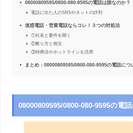
08000809595/0800-080-9595の電話は誰なのか？
電話に出た人のSNSやネットの評判
迷惑電話・営業電話ならコレ！３つの対処法
①社名と要件を聞く
②断り方と例文
③特商法やホットラインを活用
まとめ：08000809595/0800-080-9595の電話に
08000809595/0800-080-959