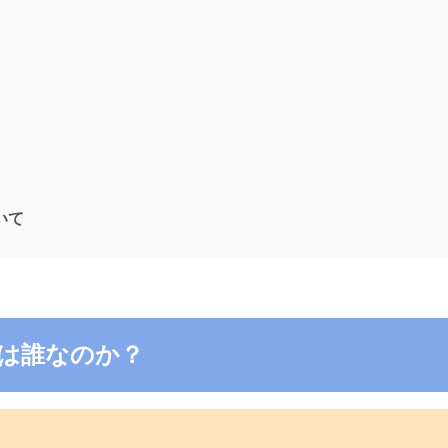
ついて
5の電話は誰なのか？