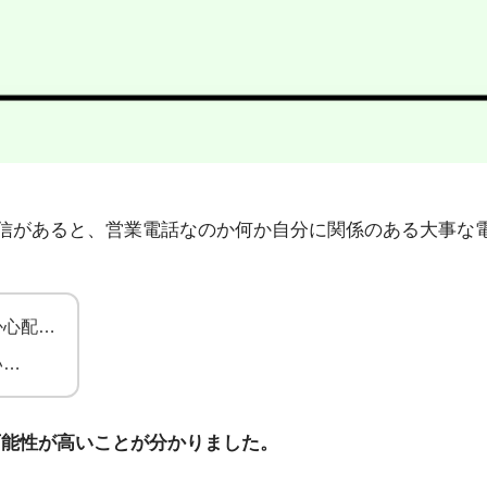
95」から不在着信があると、営業電話なのか何か自分に関係のある
か心配…
い…
可能性が高いことが分かりました。