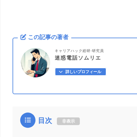
この記事の著者
キャリアハック総研-研究員
迷惑電話ソムリエ
詳しいプロフィール
目次
非表示