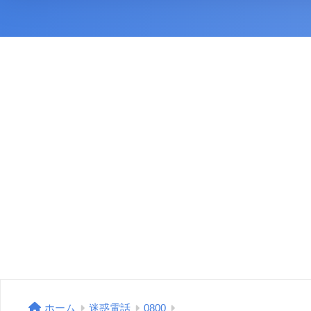
ホーム
迷惑電話
0800