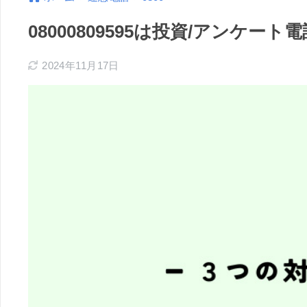
08000809595は投資/アンケ
2024年11月17日