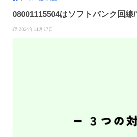
08001115504はソフトバンク
2024年11月17日