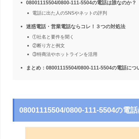
08001115504/0800-111-5504の電話は誰なのか？
電話に出た人のSNSやネットの評判
迷惑電話・営業電話ならコレ！３つの対処法
①社名と要件を聞く
②断り方と例文
③特商法やホットラインを活用
まとめ：08001115504/0800-111-5504の電話に
08001115504/0800-111-550