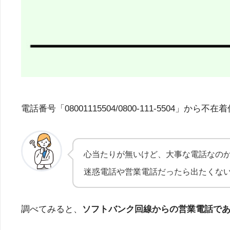
電話番号「08001115504/0800-111-55
心当たりが無いけど、大事な電話なの
迷惑電話や営業電話だったら出たくな
調べてみると、
ソフトバンク回線からの営業電話で