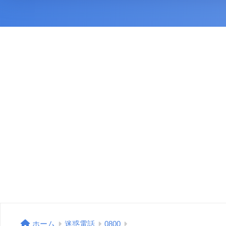
ホーム
迷惑電話
0800