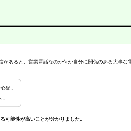
04」から不在着信があると、営業電話なのか何か自分に関係のある
か心配…
い…
ある可能性が高いことが分かりました。