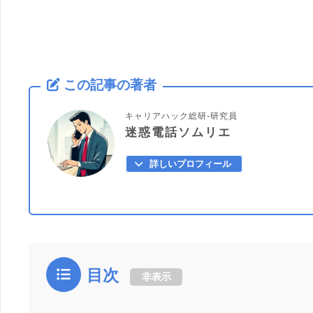
この記事の著者
キャリアハック総研-研究員
迷惑電話ソムリエ
詳しいプロフィール
目次
非表示