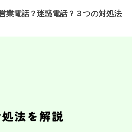
回線/営業電話？迷惑電話？３つの対処法