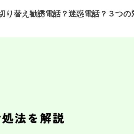
/電力切り替え勧誘電話？迷惑電話？３つ