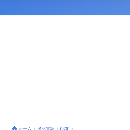
ホーム
迷惑電話
0800