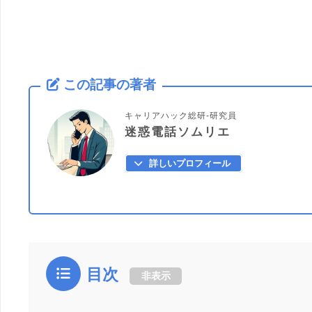
この記事の著者
キャリアハック総研-研究員
迷惑電話ソムリエ
詳しいプロフィール
目次
非表示