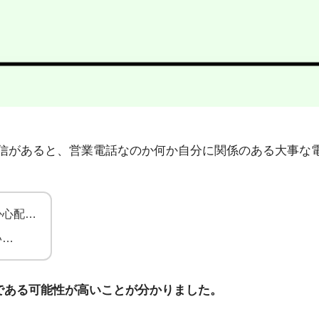
67」から不在着信があると、営業電話なのか何か自分に関係のある
か心配…
い…
である可能性が高いことが分かりました。