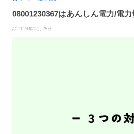
08001230367はあんしん電力
2024年12月25日