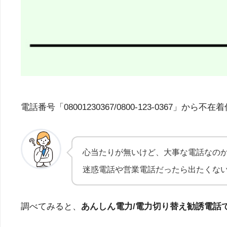
電話番号「08001230367/0800-123-03
心当たりが無いけど、大事な電話なの
迷惑電話や営業電話だったら出たくな
調べてみると、
あんしん電力/電力切り替え勧誘電話