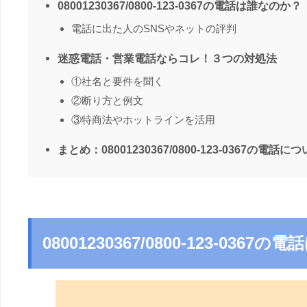
08001230367/0800-123-0367の電話は誰なのか？
電話に出た人のSNSやネットの評判
迷惑電話・営業電話ならコレ！３つの対処法
①社名と要件を聞く
②断り方と例文
③特商法やホットラインを活用
まとめ：08001230367/0800-123-0367の電話に
08001230367/0800-123-036