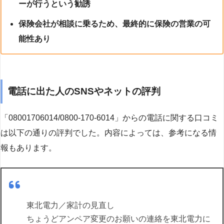
ーが行うという勧誘
保険会社が相談に乗るため、最終的に保険の営業の可
能性あり
電話に出た人のSNSやネットの評判
「08001706014/0800-170-6014」からの電話に関する口コミ
は以下の通りの評判でした。内容によっては、参考になる情
報もあります。
東北電力／家計の見直し
ちょうどアンペア変更のお願いの連絡を東北電力に