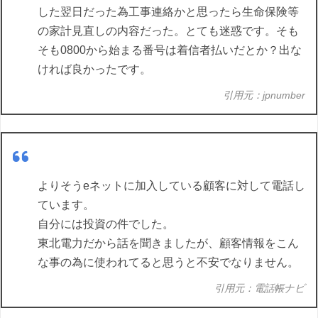
した翌日だった為工事連絡かと思ったら生命保険等
の家計見直しの内容だった。とても迷惑です。そも
そも0800から始まる番号は着信者払いだとか？出な
ければ良かったです。
引用元：jpnumber
よりそうeネットに加入している顧客に対して電話し
ています。
自分には投資の件でした。
東北電力だから話を聞きましたが、顧客情報をこん
な事の為に使われてると思うと不安でなりません。
引用元：電話帳ナビ