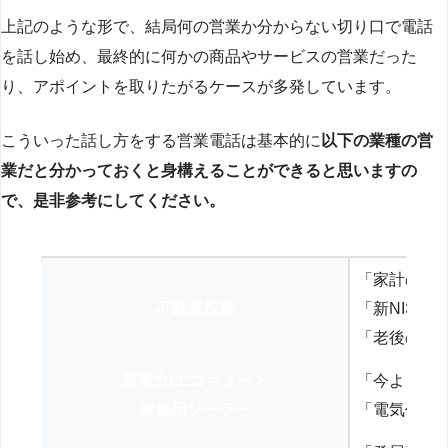
上記のような形で、結局何の営業か分からない切り口で電話
を話し始め、最終的に何かの商品やサービスの営業だった
り、アポイントを取りたがるケースが多発しています。
こういった話し方をする営業電話は基本的に
以下の業種の営
業だと分かっておくと身構えることができると思いますの
で、是非参考にしてください。
「家計の見
不動産投資
「新NISA
「老後の年
新電力/エコキュート
「今よりお
家庭用ソーラー
「電気代を