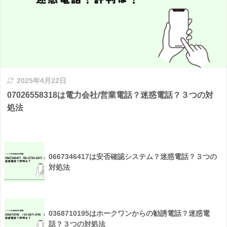
2025年4月22日
07026558318は電力会社/営業電話？迷惑電話？３つの対
処法
0667346417は安否確認システム？迷惑電話？３つの
対処法
0368710195はホークワンからの勧誘電話？迷惑電
話？３つの対処法