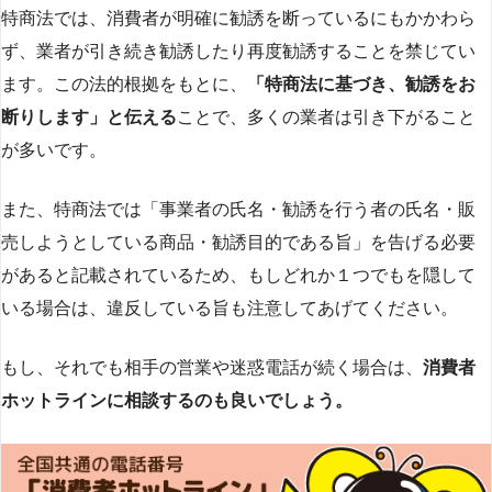
特商法では、消費者が明確に勧誘を断っているにもかかわら
ず、業者が引き続き勧誘したり再度勧誘することを禁じてい
ます。この法的根拠をもとに、
「特商法に基づき、勧誘をお
断りします」と伝える
ことで、多くの業者は引き下がること
が多いです​
​。
また、特商法では「事業者の氏名・勧誘を行う者の氏名・販
売しようとしている商品・勧誘目的である旨」を告げる必要
があると記載されているため、もしどれか１つでもを隠して
いる場合は、違反している旨も注意してあげてください。
もし、それでも相手の営業や迷惑電話が続く場合は、
消費者
ホットラインに相談するのも良いでしょう。