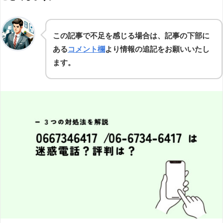
この記事で不足を感じる場合は、記事の下部に
ある
コメント欄
より情報の追記をお願いいたし
ます。