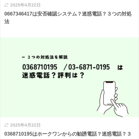
2025年4月22日
0667346417は安否確認システム？迷惑電話？３つの対処
法
2025年4月22日
0368710195はホークワンからの勧誘電話？迷惑電話？３