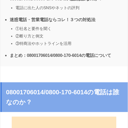
電話に出た人のSNSやネットの評判
迷惑電話・営業電話ならコレ！３つの対処法
①社名と要件を聞く
②断り方と例文
③特商法やホットラインを活用
まとめ：08001706014/0800-170-6014の電話について
08001706014/0800-170-6014の電話は誰
なのか？