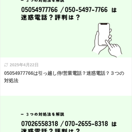
2025年4月22日
05054977766は引っ越し侍/営業電話？迷惑電話？３つの
対処法