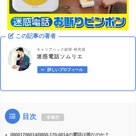
この記事の著者
キャリアハック総研-研究員
迷惑電話ソムリエ
詳しいプロフィール
目次
非表示
08001706014/0800-170-6014の電話は誰なのか？