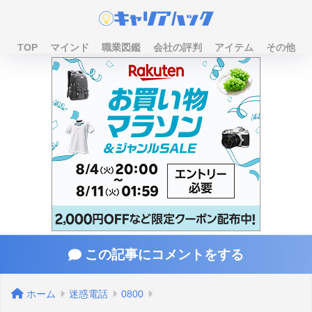
TOP
マインド
職業図鑑
会社の評判
アイテム
その他
この記事にコメントをする
ホーム
迷惑電話
0800