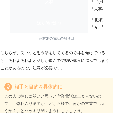
人材
「（求職者
「人事の方
「北海道の
送り付け詐欺
「今、弊社
商材別の電話の切り口
こちらが、良いなと思う話をしてくるので耳を傾けている
と、あれよあれよと話しが進んで契約や購入に進んでしまう
ことがあるので、注意が必要です。
相手と目的を具体的に
この人は押しに弱いと思うと営業電話は止まらないの
で、「恐れ入りますが、どちら様で、何かの営業でしょ
うか？」とハッキリ聞くようにしましょう。