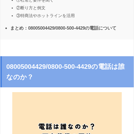
①社名と要件を聞く
②断り方と例文
③特商法やホットラインを活用
まとめ：08005004429/0800-500-4429の電話について
08005004429/0800-500-4429の電話は誰
なのか？