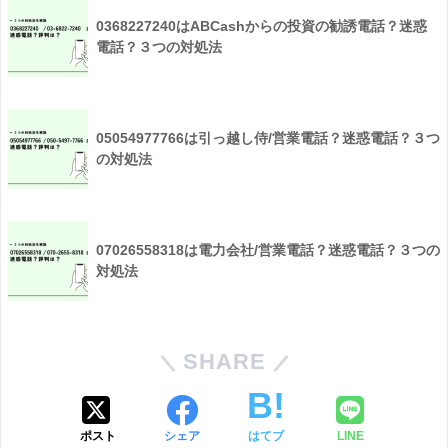
0368227240はABCashからの投資の勧誘電話？迷惑
電話？３つの対処法
05054977766は引っ越し侍/営業電話？迷惑電話？３つ
の対処法
07026558318は電力会社/営業電話？迷惑電話？３つの
対処法
SHARE
ポスト
シェア
はてブ
LINE