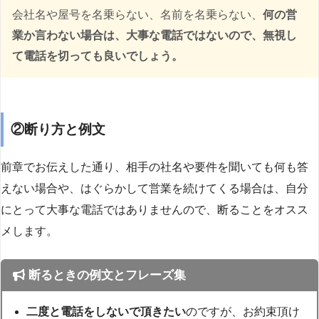
会社名や屋号を名乗らない、名前を名乗らない、
何の営
業か言わない場合は、大事な電話ではないので、無視し
て電話を切っても良いでしょう。
②断り方と例文
前章でお伝えした通り、相手の社名や要件を聞いても何も答
えない場合や、はぐらかして営業を続けてくる場合は、自分
にとって大事な電話ではありませんので、断ることをオスス
メします。
断るときの例文とフレーズ集
二度と電話をしないで頂きたい
のですが、お約束頂け