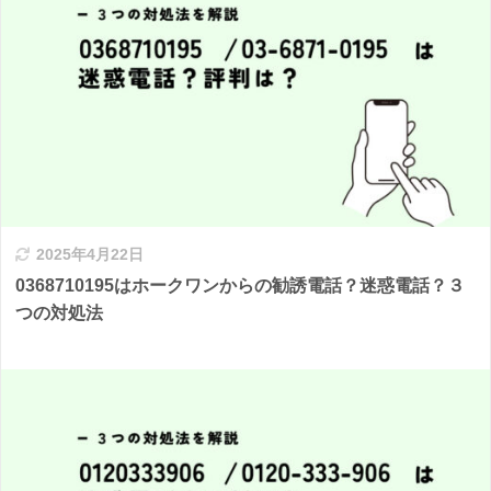
2025年4月22日
0368710195はホークワンからの勧誘電話？迷惑電話？３
つの対処法