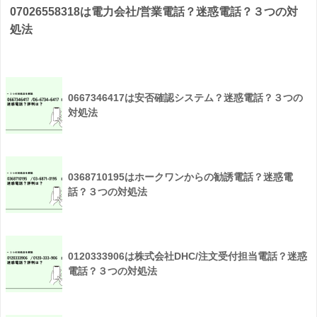
07026558318は電力会社/営業電話？迷惑電話？３つの対
処法
0667346417は安否確認システム？迷惑電話？３つの
対処法
0368710195はホークワンからの勧誘電話？迷惑電
話？３つの対処法
0120333906は株式会社DHC/注文受付担当電話？迷惑
電話？３つの対処法