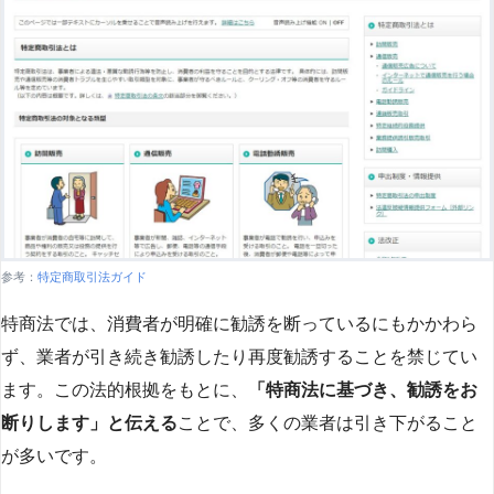
参考：
特定商取引法ガイド
特商法では、消費者が明確に勧誘を断っているにもかかわら
ず、業者が引き続き勧誘したり再度勧誘することを禁じてい
ます。この法的根拠をもとに、
「特商法に基づき、勧誘をお
断りします」と伝える
ことで、多くの業者は引き下がること
が多いです​
​。