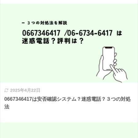
2025年4月22日
0667346417は安否確認システム？迷惑電話？３つの対処
法