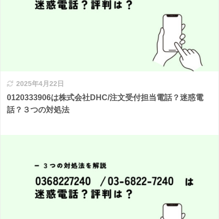
2025年4月22日
0120333906は株式会社DHC/注文受付担当電話？迷惑電
話？３つの対処法