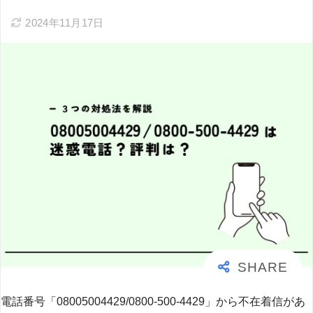
2024年11月17日
電話番号「08005004429/0800-500-4429」から不在着信があ