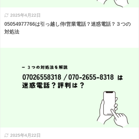
2025年4月22日
05054977766は引っ越し侍/営業電話？迷惑電話？３つの
対処法
2025年4月22日