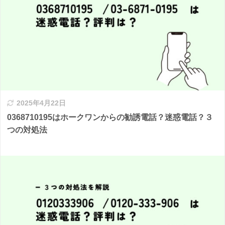
2025年4月22日
0368710195はホークワンからの勧誘電話？迷惑電話？３
つの対処法