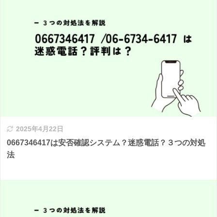
2025年4月22日
0667346417は安否確認システム？迷惑電話？３つの対処
法