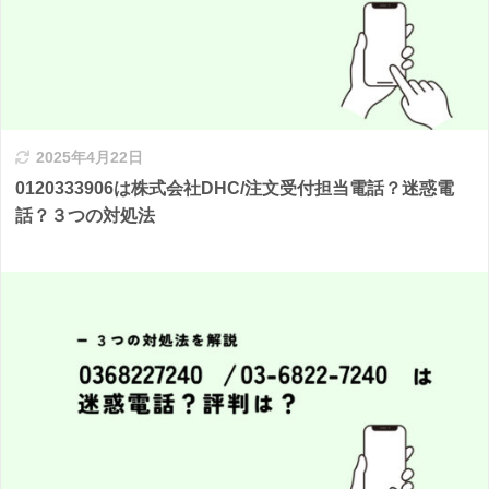
2025年4月22日
0120333906は株式会社DHC/注文受付担当電話？迷惑電
話？３つの対処法