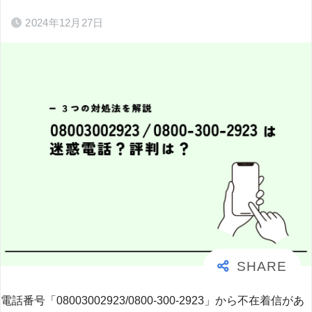
2024年12月27日
電話番号「08003002923/0800-300-2923」から不在着信があ