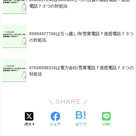
電話？３つの対処法
05054977766は引っ越し侍/営業電話？迷惑電話？３つ
の対処法
07026558318は電力会社/営業電話？迷惑電話？３つの
対処法
SHARE
ポスト
シェア
はてブ
LINE