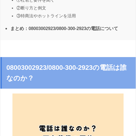
①社名と要件を聞く
②断り方と例文
③特商法やホットラインを活用
まとめ：08003002923/0800-300-2923の電話について
08003002923/0800-300-2923の電話は誰
なのか？