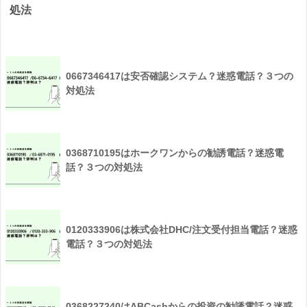
処法
0667346417は安否確認システム？迷惑電話？３つの
対処法
0368710195はホークワンからの勧誘電話？迷惑電
話？３つの対処法
0120333906は株式会社DHC/注文受付担当電話？迷惑
電話？３つの対処法
0368227240はABCashからの投資の勧誘電話？迷惑