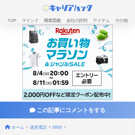
TOP
マインド
職業図鑑
会社の評判
アイテム
その他
この記事にコメントをする
ホーム
迷惑電話
0800