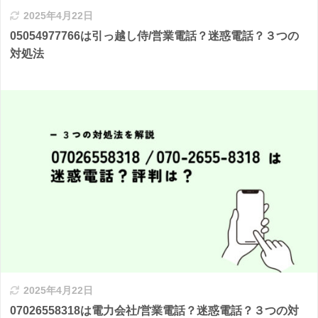
2025年4月22日
05054977766は引っ越し侍/営業電話？迷惑電話？３つの
対処法
2025年4月22日
07026558318は電力会社/営業電話？迷惑電話？３つの対