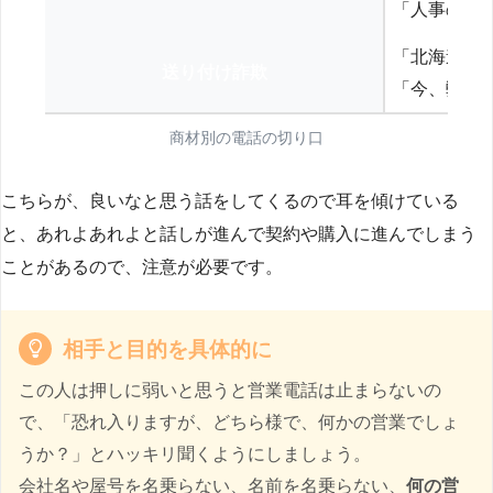
「人事の方
「北海道の
送り付け詐欺
「今、弊社
商材別の電話の切り口
こちらが、良いなと思う話をしてくるので耳を傾けている
と、あれよあれよと話しが進んで契約や購入に進んでしまう
ことがあるので、注意が必要です。
相手と目的を具体的に
この人は押しに弱いと思うと営業電話は止まらないの
で、「恐れ入りますが、どちら様で、何かの営業でしょ
うか？」とハッキリ聞くようにしましょう。
会社名や屋号を名乗らない、名前を名乗らない、
何の営