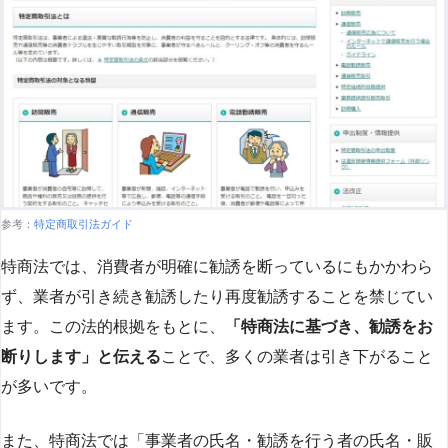
参考：
特定商取引法ガイド
特商法では、消費者が明確に勧誘を断っているにもかかわら
ず、業者が引き続き勧誘したり再度勧誘することを禁じてい
ます。この法的根拠をもとに、
「特商法に基づき、勧誘をお
断りします」と伝える
ことで、多くの業者は引き下がること
が多いです​
​。
また、特商法では「事業者の氏名・勧誘を行う者の氏名・販