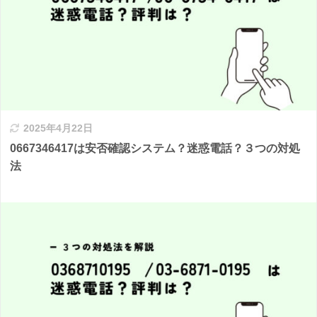
2025年4月22日
0667346417は安否確認システム？迷惑電話？３つの対処
法