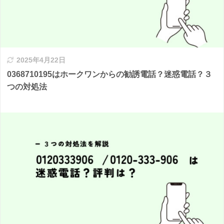
2025年4月22日
0368710195はホークワンからの勧誘電話？迷惑電話？３
つの対処法