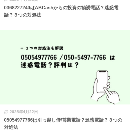
0368227240はABCashからの投資の勧誘電話？迷惑電
話？３つの対処法
2025年4月22日
05054977766は引っ越し侍/営業電話？迷惑電話？３つの
対処法