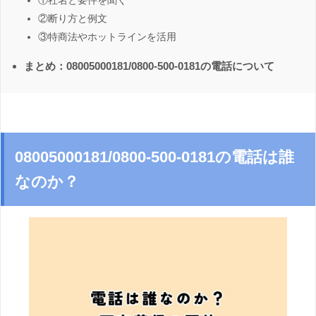
①社名と要件を聞く
②断り方と例文
③特商法やホットラインを活用
まとめ：08005000181/0800-500-0181の電話について
08005000181/0800-500-0181の電話は誰
なのか？