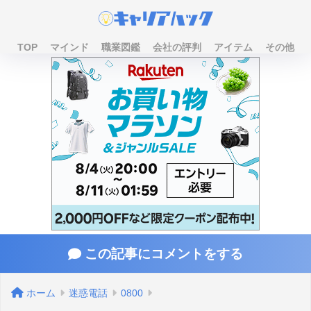
TOP
マインド
職業図鑑
会社の評判
アイテム
その他
この記事にコメントをする
ホーム
迷惑電話
0800