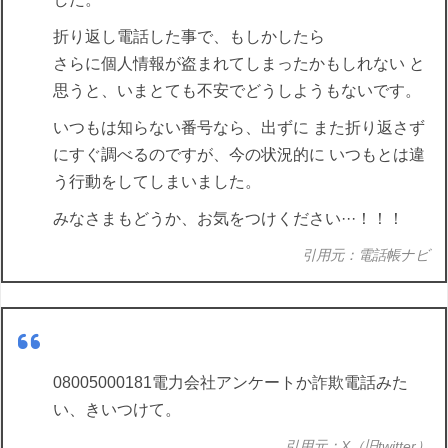
折り返し電話した事で、もしかしたら
さらに個人情報が盗まれてしまったかもしれない と
思うと、いまとても不安でどうしようもないです。
いつもは知らない番号なら、出ずに また折り返さず
にすぐ調べるのですが、今の状況的に いつもとは違
う行動をしてしまいました。
みなさまもどうか、お気をつけください···！！！
引用元：電話帳ナビ
08005000181電力会社アンケートか詐欺電話みた
い、きいつけて。
引用元：X（旧twitter）