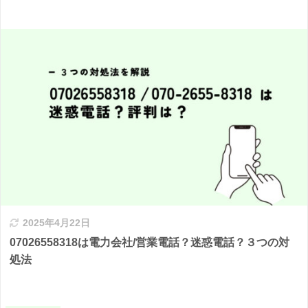
2025年4月22日
07026558318は電力会社/営業電話？迷惑電話？３つの対
処法