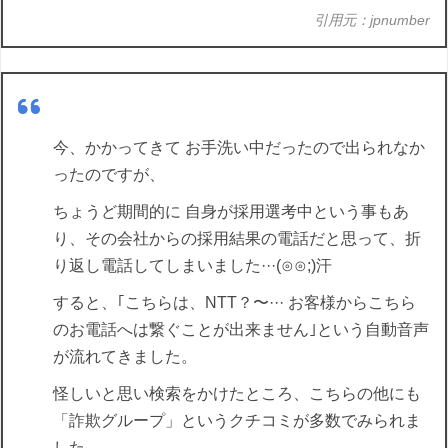
引用元：jpnumber
今、かかってきて お手洗い中だったので出られなか
ったのですが、
ちょうど期間的に 自身が採用選考中という事もあ
り、その会社からの採用結果の電話だと思って、折
り返し電話してしまいました···(⊙⊙;)汗
すると、｢こちらは、NTT？〜··· お客様からこちら
のお電話へは繋ぐことが出来ません｣という自動音声
が流れてきました。
怪しいと思い検索をかけたところ、こちらの他にも
「詐欺グループ」というクチコミが多数でみられま
した。