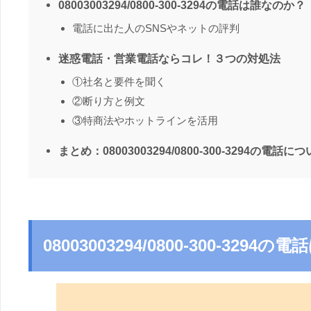
08003003294/0800-300-3294の電話は誰なのか？
電話に出た人のSNSやネットの評判
迷惑電話・営業電話ならコレ！３つの対処法
①社名と要件を聞く
②断り方と例文
③特商法やホットラインを活用
まとめ：08003003294/0800-300-3294の電話に
08003003294/0800-300-329