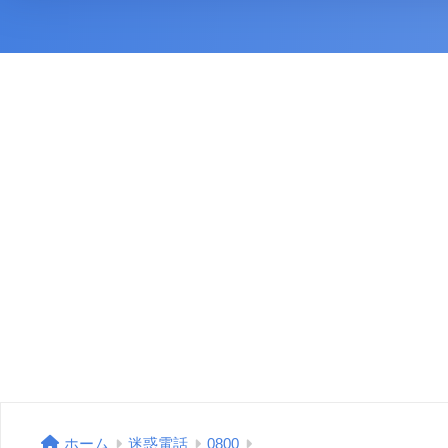
ホーム
迷惑電話
0800