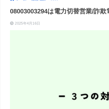
08003003294は電力切替営業
2025年4月16日