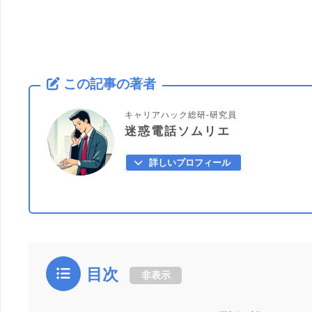
この記事の著者
キャリアハック総研-研究員
迷惑電話ソムリエ
詳しいプロフィール
目次
非表示