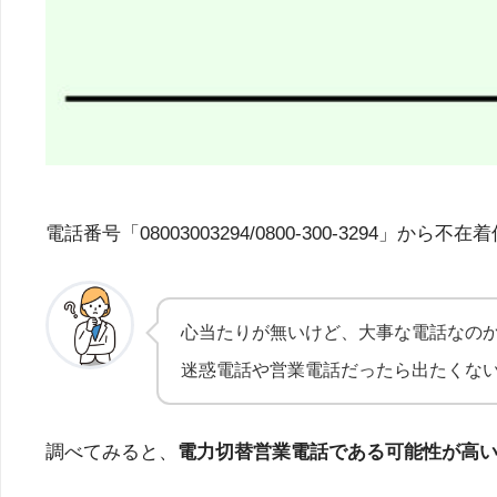
電話番号「08003003294/0800-300-32
心当たりが無いけど、大事な電話なの
迷惑電話や営業電話だったら出たくな
調べてみると、
電力切替営業電話である可能性が高