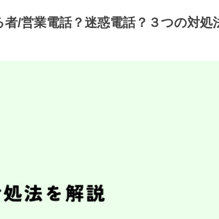
名乗る者/営業電話？迷惑電話？３つの対処