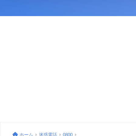
ホーム
迷惑電話
0800