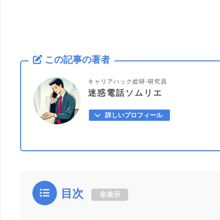
この記事の著者
キャリアハック総研-研究員
迷惑電話ソムリエ
詳しいプロフィール
目次
非表示