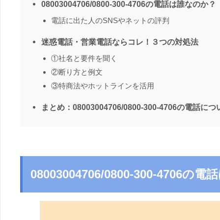
08003004706/0800-300-4706の電話は誰なのか？
電話に出た人のSNSやネットの評判
迷惑電話・営業電話ならコレ！３つの対処法
①社名と要件を聞く
②断り方と例文
③特商法やホットラインを活用
まとめ：08003004706/0800-300-4706の電話に
08003004706/0800-300-470