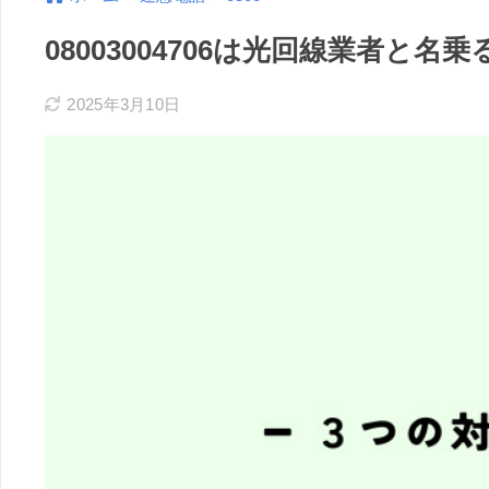
08003004706は光回線業者と
2025年3月10日