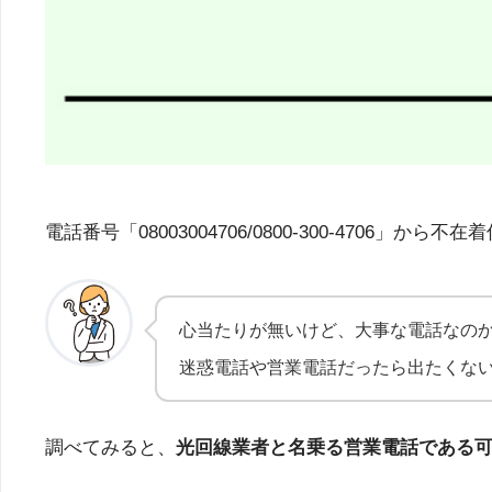
電話番号「08003004706/0800-300-47
心当たりが無いけど、大事な電話なの
迷惑電話や営業電話だったら出たくな
調べてみると、
光回線業者と名乗る営業電話である