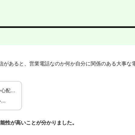
06」から不在着信があると、営業電話なのか何か自分に関係のある
か心配…
い…
可能性が高いことが分かりました。