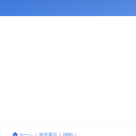
ホーム
迷惑電話
0800