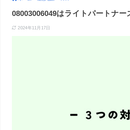
08003006049はライトパー
2024年11月17日