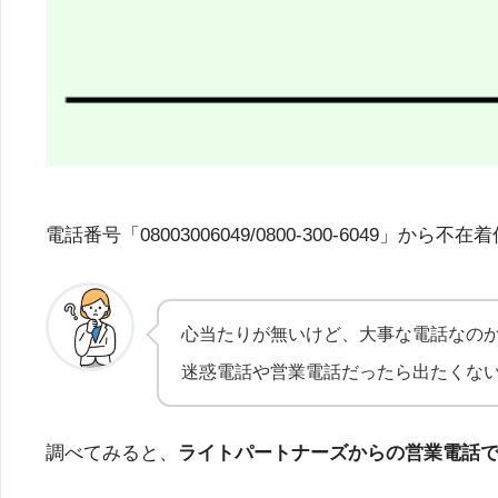
電話番号「08003006049/0800-300-60
心当たりが無いけど、大事な電話なの
迷惑電話や営業電話だったら出たくな
調べてみると、
ライトパートナーズからの営業電話