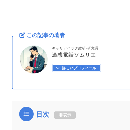
この記事の著者
キャリアハック総研-研究員
迷惑電話ソムリエ
詳しいプロフィール
目次
非表示