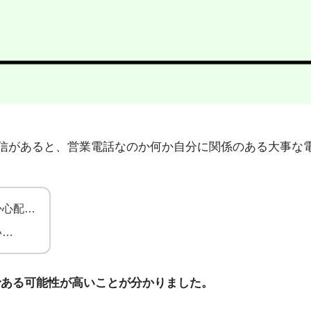
49」から不在着信があると、営業電話なのか何か自分に関係のある
か心配…
い…
である可能性が高いことが分かりました。