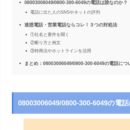
08003006049/0800-300-6049の電話は誰なのか？
電話に出た人のSNSやネットの評判
迷惑電話・営業電話ならコレ！３つの対処法
①社名と要件を聞く
②断り方と例文
③特商法やホットラインを活用
まとめ：08003006049/0800-300-6049の電話に
08003006049/0800-300-604