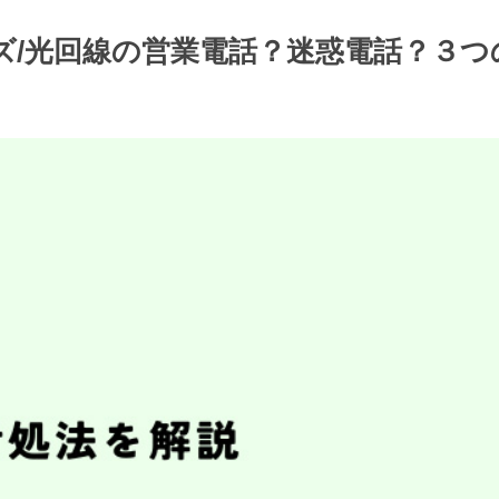
トナーズ/光回線の営業電話？迷惑電話？３