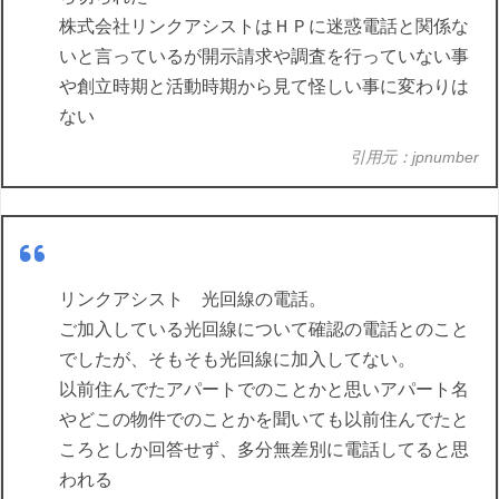
株式会社リンクアシストはＨＰに迷惑電話と関係な
いと言っているが開示請求や調査を行っていない事
や創立時期と活動時期から見て怪しい事に変わりは
ない
引用元：jpnumber
リンクアシスト 光回線の電話。
ご加入している光回線について確認の電話とのこと
でしたが、そもそも光回線に加入してない。
以前住んでたアパートでのことかと思いアパート名
やどこの物件でのことかを聞いても以前住んでたと
ころとしか回答せず、多分無差別に電話してると思
われる