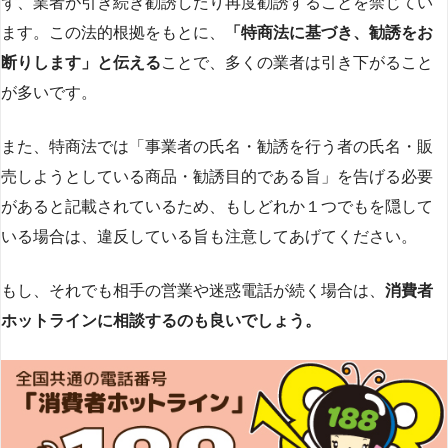
ず、業者が引き続き勧誘したり再度勧誘することを禁じてい
ます。この法的根拠をもとに、
「特商法に基づき、勧誘をお
断りします」と伝える
ことで、多くの業者は引き下がること
が多いです​
​。
また、特商法では「事業者の氏名・勧誘を行う者の氏名・販
売しようとしている商品・勧誘目的である旨」を告げる必要
があると記載されているため、もしどれか１つでもを隠して
いる場合は、違反している旨も注意してあげてください。
もし、それでも相手の営業や迷惑電話が続く場合は、
消費者
ホットラインに相談するのも良いでしょう。