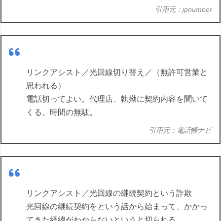
引用元：jpnumber
リンクアシスト／光回線切り替え／（無許可営業と
思われる）
電話切ってよい。代理店、執拗に契約内容を聞いて
くる。時間の無駄。
引用元：電話帳ナビ
リンクアシスト／光回線の継続契約という詐欺
光回線の継続契約をという話から始まって、かかっ
てきた経緯がわからないというと切られる