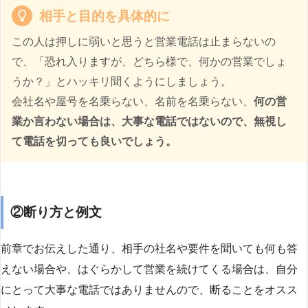
相手と目的を具体的に
この人は押しに弱いと思うと営業電話は止まらないの
で、「恐れ入りますが、どちら様で、何かの営業でしょ
うか？」とハッキリ聞くようにしましょう。
会社名や屋号を名乗らない、名前を名乗らない、
何の営
業か言わない場合は、大事な電話ではないので、無視し
て電話を切っても良いでしょう。
②断り方と例文
前章でお伝えした通り、相手の社名や要件を聞いても何も答
えない場合や、はぐらかして営業を続けてくる場合は、自分
にとって大事な電話ではありませんので、断ることをオスス