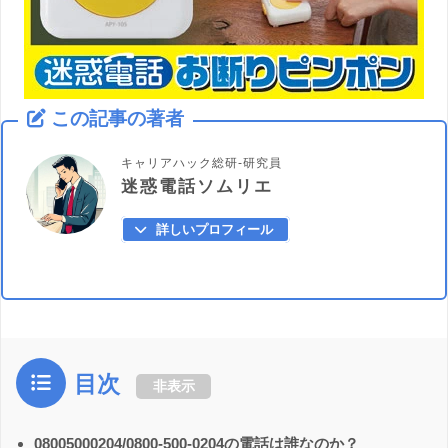
この記事の著者
キャリアハック総研-研究員
迷惑電話ソムリエ
詳しいプロフィール
目次
非表示
08005000204/0800-500-0204の電話は誰なのか？