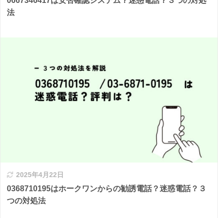
0667346417は安否確認システム？迷惑電話？３つの対処
法
2025年4月22日
0368710195はホークワンからの勧誘電話？迷惑電話？３
つの対処法