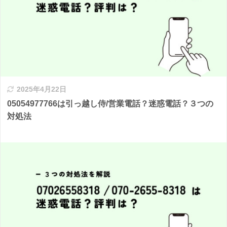
2025年4月22日
05054977766は引っ越し侍/営業電話？迷惑電話？３つの
対処法