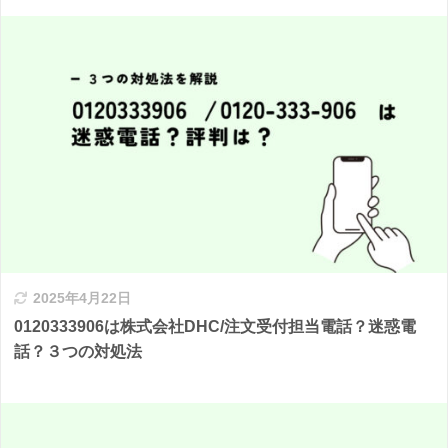
2025年4月22日
0120333906は株式会社DHC/注文受付担当電話？迷惑電
話？３つの対処法