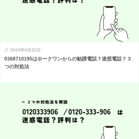
2025年4月22日
0368710195はホークワンからの勧誘電話？迷惑電話？３
つの対処法