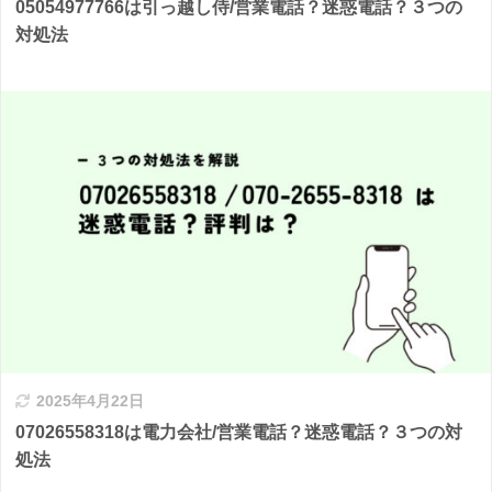
05054977766は引っ越し侍/営業電話？迷惑電話？３つの
対処法
2025年4月22日
07026558318は電力会社/営業電話？迷惑電話？３つの対
処法