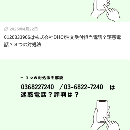
2025年4月22日
0120333906は株式会社DHC/注文受付担当電話？迷惑電
話？３つの対処法