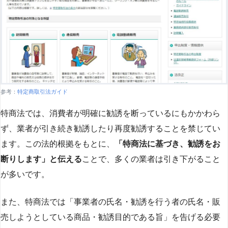
参考：
特定商取引法ガイド
特商法では、消費者が明確に勧誘を断っているにもかかわら
ず、業者が引き続き勧誘したり再度勧誘することを禁じてい
ます。この法的根拠をもとに、
「特商法に基づき、勧誘をお
断りします」と伝える
ことで、多くの業者は引き下がること
が多いです​
​。
また、特商法では「事業者の氏名・勧誘を行う者の氏名・販
売しようとしている商品・勧誘目的である旨」を告げる必要