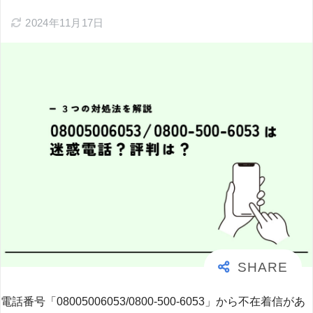
2024年11月17日
電話番号「08005006053/0800-500-6053」から不在着信があ