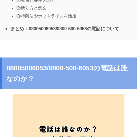
①社名と要件を聞く
②断り方と例文
③特商法やホットラインを活用
まとめ：08005006053/0800-500-6053の電話について
08005006053/0800-500-6053の電話は誰
なのか？