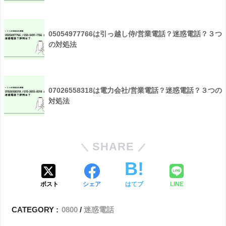
05054977766は引っ越し侍/営業電話？迷惑電話？３つ
の対処法
07026558318は電力会社/営業電話？迷惑電話？３つの
対処法
SHARE
ポスト
シェア
はてブ
LINE
CATEGORY :
0800
迷惑電話