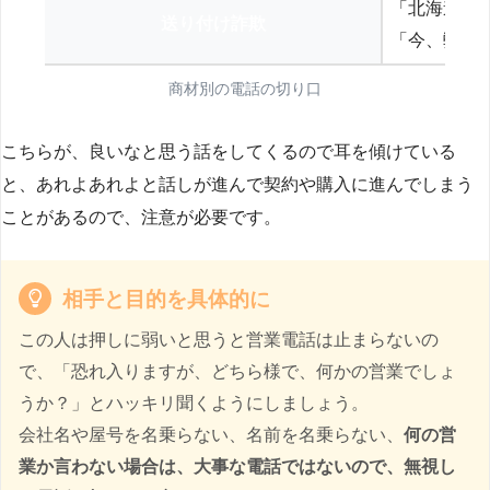
「北海道の
送り付け詐欺
「今、弊社
商材別の電話の切り口
こちらが、良いなと思う話をしてくるので耳を傾けている
と、あれよあれよと話しが進んで契約や購入に進んでしまう
ことがあるので、注意が必要です。
相手と目的を具体的に
この人は押しに弱いと思うと営業電話は止まらないの
で、「恐れ入りますが、どちら様で、何かの営業でしょ
うか？」とハッキリ聞くようにしましょう。
会社名や屋号を名乗らない、名前を名乗らない、
何の営
業か言わない場合は、大事な電話ではないので、無視し