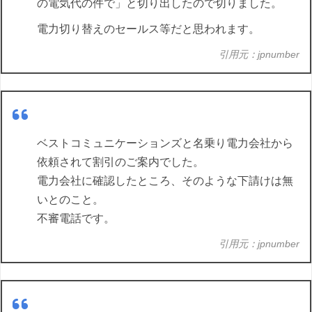
の電気代の件で」と切り出したので切りました。
電力切り替えのセールス等だと思われます。
引用元：jpnumber
ベストコミュニケーションズと名乗り電力会社から
依頼されて割引のご案内でした。
電力会社に確認したところ、そのような下請けは無
いとのこと。
不審電話です。
引用元：jpnumber