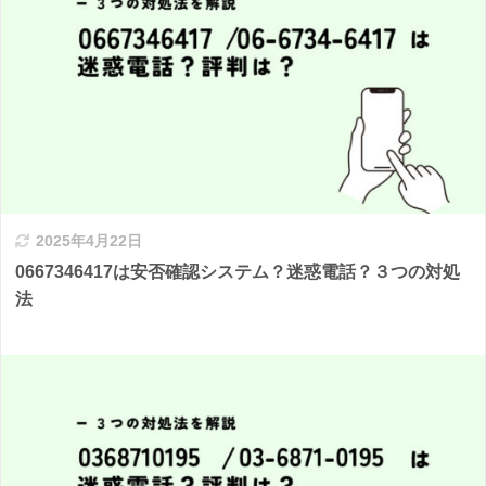
2025年4月22日
0667346417は安否確認システム？迷惑電話？３つの対処
法