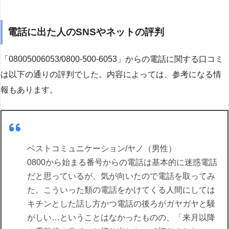
電話に出た人のSNSやネットの評判
「08005006053/0800-500-6053」からの電話に関する口コミ
は以下の通りの評判でした。内容によっては、参考になる情
報もあります。
ベストコミュニケーション/ヤノ（男性）
0800から始まる番号からの電話は基本的に迷惑電話
だと思っているが、気が向いたので電話を取ってみ
た。こういった類の電話をかけてくる人間にしては
キチンとした話し方かつ電話の後ろがガヤガヤと騒
がしい…ということはなかったものの、「来月以降