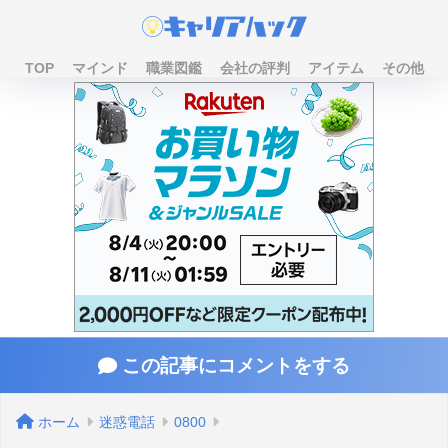
TOP
マインド
職業図鑑
会社の評判
アイテム
その他
この記事にコメントをする
ホーム
迷惑電話
0800