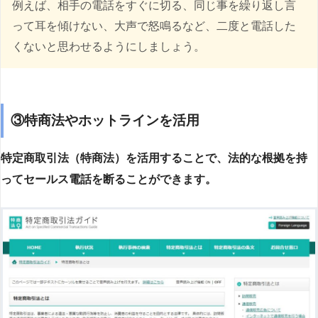
例えば、相手の電話をすぐに切る、同じ事を繰り返し言
って耳を傾けない、大声で怒鳴るなど、二度と電話した
くないと思わせるようにしましょう。
③特商法やホットラインを活用
特定商取引法（特商法）を活用することで、法的な根拠を持
ってセールス電話を断ることができます。