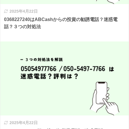
2025年4月22日
0368227240はABCashからの投資の勧誘電話？迷惑電
話？３つの対処法
2025年4月22日