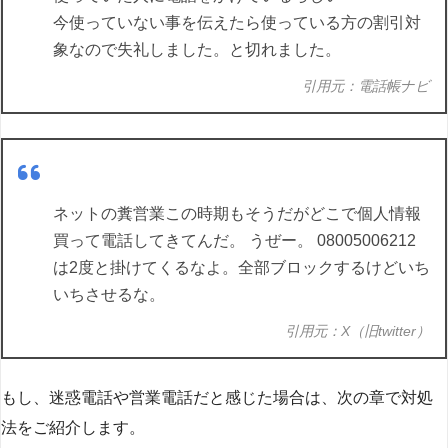
今使っていない事を伝えたら使っている方の割引対
象なので失礼しました。と切れました。
引用元：電話帳ナビ
ネットの糞営業この時期もそうだがどこで個人情報
買って電話してきてんだ。 うぜー。 08005006212
は2度と掛けてくるなよ。全部ブロックするけどいち
いちさせるな。
引用元：X（旧twitter）
もし、迷惑電話や営業電話だと感じた場合は、次の章で対処
法をご紹介します。