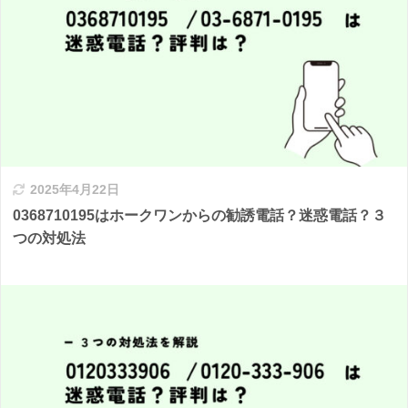
2025年4月22日
0368710195はホークワンからの勧誘電話？迷惑電話？３
つの対処法