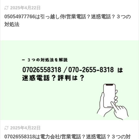
2025年4月22日
05054977766は引っ越し侍/営業電話？迷惑電話？３つの
対処法
2025年4月22日
07026558318は電力会社/営業電話？迷惑電話？３つの対