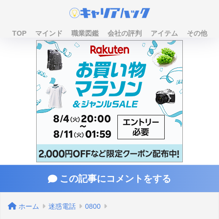
TOP
マインド
職業図鑑
会社の評判
アイテム
その他
この記事にコメントをする
ホーム
迷惑電話
0800