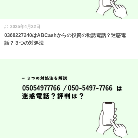
2025年4月22日
0368227240はABCashからの投資の勧誘電話？迷惑電
話？３つの対処法