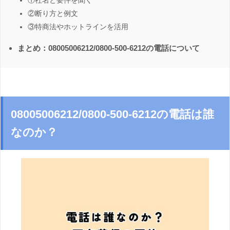
①社名と要件を聞く
②断り方と例文
③特商法やホットラインを活用
まとめ：08005006212/0800-500-6212の電話について
08005006212/0800-500-6212の電話は誰
なのか？