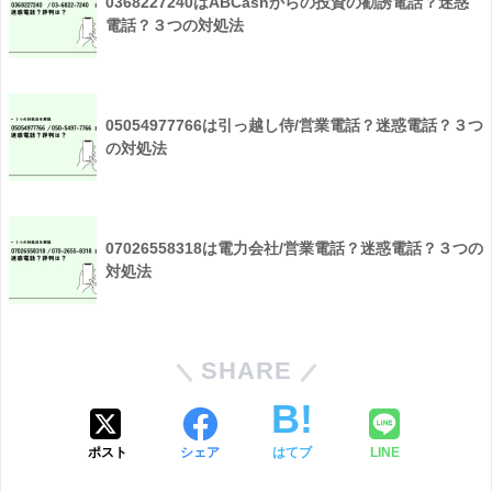
0368227240はABCashからの投資の勧誘電話？迷惑
電話？３つの対処法
05054977766は引っ越し侍/営業電話？迷惑電話？３つ
の対処法
07026558318は電力会社/営業電話？迷惑電話？３つの
対処法
SHARE
ポスト
シェア
はてブ
LINE