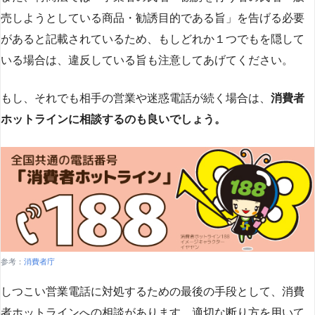
売しようとしている商品・勧誘目的である旨」を告げる必要
があると記載されているため、もしどれか１つでもを隠して
いる場合は、違反している旨も注意してあげてください。
もし、それでも相手の営業や迷惑電話が続く場合は、
消費者
ホットラインに相談するのも良いでしょう。
参考：
消費者庁
しつこい営業電話に対処するための最後の手段として、消費
者ホットラインへの相談があります。適切な断り方を用いて