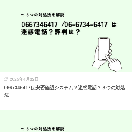
2025年4月22日
0667346417は安否確認システム？迷惑電話？３つの対処
法