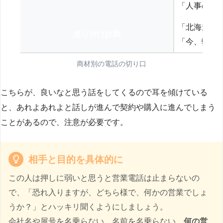
「人事の方
「北海道の
送り付け詐欺
「今、弊社
商材別の電話の切り口
こちらが、良いなと思う話をしてくるので耳を傾けている
と、あれよあれよと話しが進んで契約や購入に進んでしまう
ことがあるので、注意が必要です。
相手と目的を具体的に
この人は押しに弱いと思うと営業電話は止まらないの
で、「恐れ入りますが、どちら様で、何かの営業でしょ
うか？」とハッキリ聞くようにしましょう。
会社名や屋号を名乗らない、名前を名乗らない、
何の営