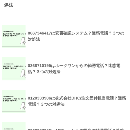
処法
0667346417は安否確認システム？迷惑電話？３つの
対処法
0368710195はホークワンからの勧誘電話？迷惑電
話？３つの対処法
0120333906は株式会社DHC/注文受付担当電話？迷惑
電話？３つの対処法