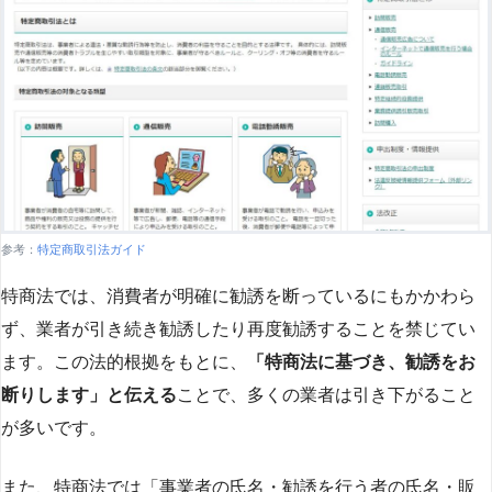
参考：
特定商取引法ガイド
特商法では、消費者が明確に勧誘を断っているにもかかわら
ず、業者が引き続き勧誘したり再度勧誘することを禁じてい
ます。この法的根拠をもとに、
「特商法に基づき、勧誘をお
断りします」と伝える
ことで、多くの業者は引き下がること
が多いです​
​。
また、特商法では「事業者の氏名・勧誘を行う者の氏名・販