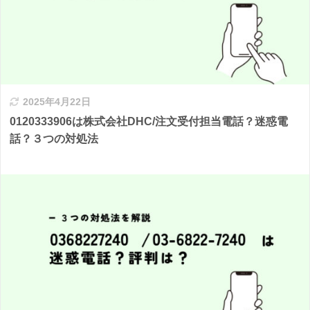
2025年4月22日
0120333906は株式会社DHC/注文受付担当電話？迷惑電
話？３つの対処法