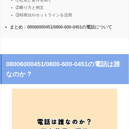
①社名と要件を聞く
②断り方と例文
③特商法やホットラインを活用
まとめ：08006000451/0800-600-0451の電話について
08006000451/0800-600-0451の電話は誰
なのか？