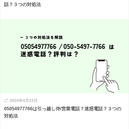
話？３つの対処法
2025年4月22日
05054977766は引っ越し侍/営業電話？迷惑電話？３つの
対処法