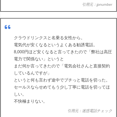
引用元：jpnumber
クラウドリンクスと名乗る女性から。
電気代が安くなるというよくある勧誘電話。
8,000円ほど安くなると言ってきたので「弊社は高圧
電力で関係ない」というと
まだ何か言ってきたので「電気会社さんと直接契約
しているんですが」
というと何も言わず途中でブチっと電話を切った。
セールスならせめてもう少し丁寧に電話を切ってほ
しい。
不快極まりない。
引用元：迷惑電話チェック