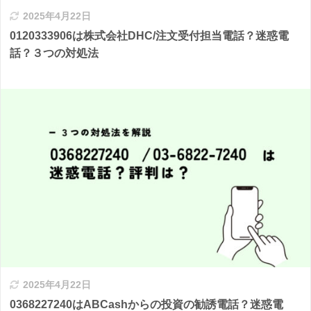
2025年4月22日
0120333906は株式会社DHC/注文受付担当電話？迷惑電
話？３つの対処法
2025年4月22日
0368227240はABCashからの投資の勧誘電話？迷惑電