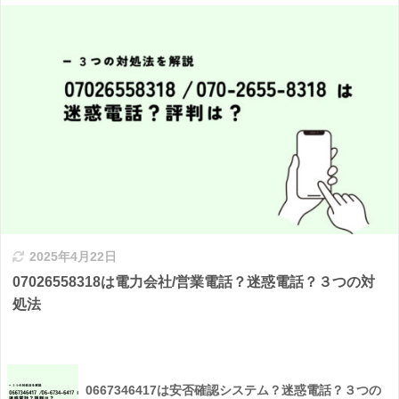
2025年4月22日
07026558318は電力会社/営業電話？迷惑電話？３つの対
処法
0667346417は安否確認システム？迷惑電話？３つの