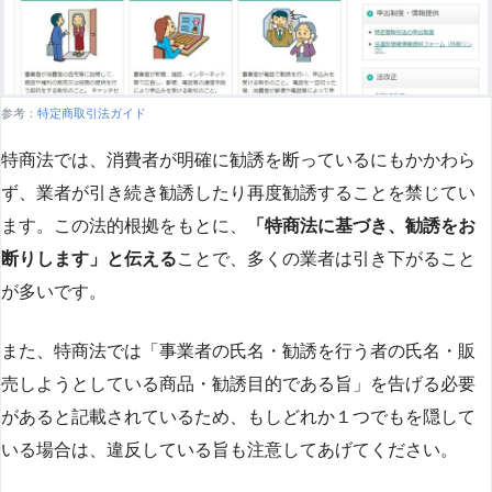
参考：
特定商取引法ガイド
特商法では、消費者が明確に勧誘を断っているにもかかわら
ず、業者が引き続き勧誘したり再度勧誘することを禁じてい
ます。この法的根拠をもとに、
「特商法に基づき、勧誘をお
断りします」と伝える
ことで、多くの業者は引き下がること
が多いです​
​。
また、特商法では「事業者の氏名・勧誘を行う者の氏名・販
売しようとしている商品・勧誘目的である旨」を告げる必要
があると記載されているため、もしどれか１つでもを隠して
いる場合は、違反している旨も注意してあげてください。