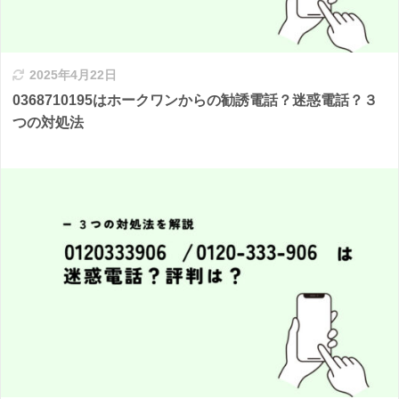
2025年4月22日
0368710195はホークワンからの勧誘電話？迷惑電話？３
つの対処法