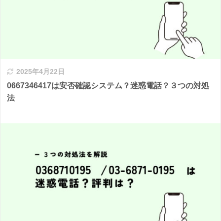
2025年4月22日
0667346417は安否確認システム？迷惑電話？３つの対処
法