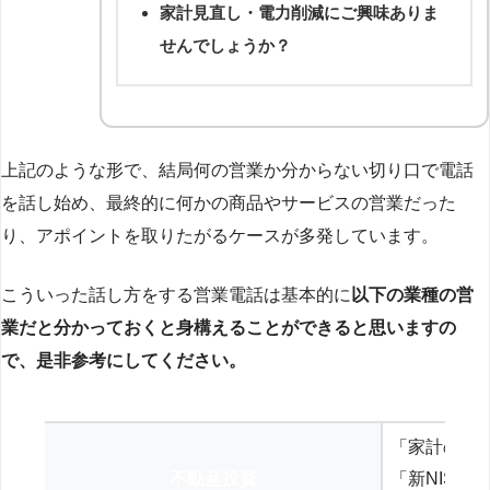
家計見直し・電力削減にご興味ありま
せんでしょうか？
上記のような形で、結局何の営業か分からない切り口で電話
を話し始め、最終的に何かの商品やサービスの営業だった
り、アポイントを取りたがるケースが多発しています。
こういった話し方をする営業電話は基本的に
以下の業種の営
業だと分かっておくと身構えることができると思いますの
で、是非参考にしてください。
「家計の見
不動産投資
「新NISA