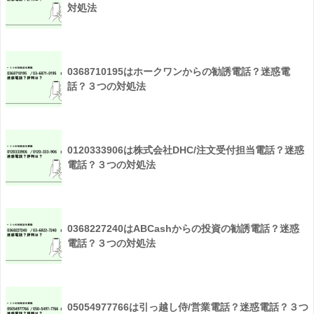
対処法
0368710195はホークワンからの勧誘電話？迷惑電
話？３つの対処法
0120333906は株式会社DHC/注文受付担当電話？迷惑
電話？３つの対処法
0368227240はABCashからの投資の勧誘電話？迷惑
電話？３つの対処法
05054977766は引っ越し侍/営業電話？迷惑電話？３つ