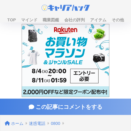
TOP
マインド
職業図鑑
会社の評判
アイテム
その他
この記事にコメントをする
ホーム
迷惑電話
0800