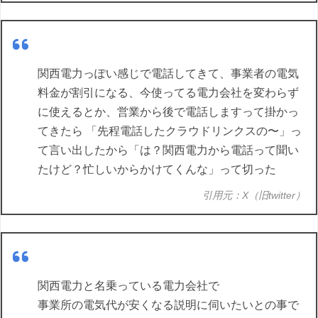
関西電力っぽい感じで電話してきて、事業者の電気
料金が割引になる、今使ってる電力会社を変わらず
に使えるとか、営業から後で電話しますって掛かっ
てきたら 「先程電話したクラウドリンクスの〜」っ
て言い出したから「は？関西電力から電話って聞い
たけど？忙しいからかけてくんな」って切った
引用元：X（旧twitter）
関西電力と名乗っている電力会社で
事業所の電気代が安くなる説明に伺いたいとの事で