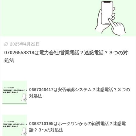
2025年4月22日
07026558318は電力会社/営業電話？迷惑電話？３つの対
処法
0667346417は安否確認システム？迷惑電話？３つの
対処法
0368710195はホークワンからの勧誘電話？迷惑電
話？３つの対処法