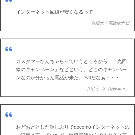
インターネット回線が安くなるって
引用元：電話帳ナビ
カスタマーなんちゃらっていうところから、「光回
線のキャンペーン」などという、どこのキャンペー
ンなのか分からん電話が来た。evilだなぁ・・・
引用元：X（旧twitter）
おどおどとした話しぶりでdocomoインターネットの