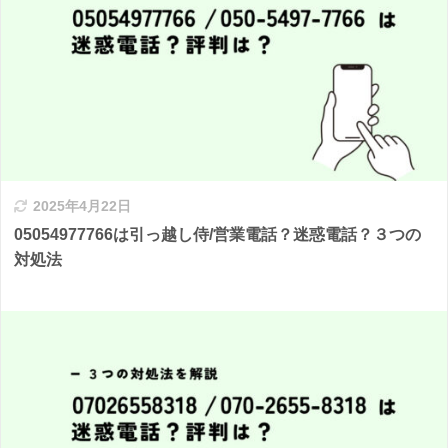
2025年4月22日
05054977766は引っ越し侍/営業電話？迷惑電話？３つの
対処法