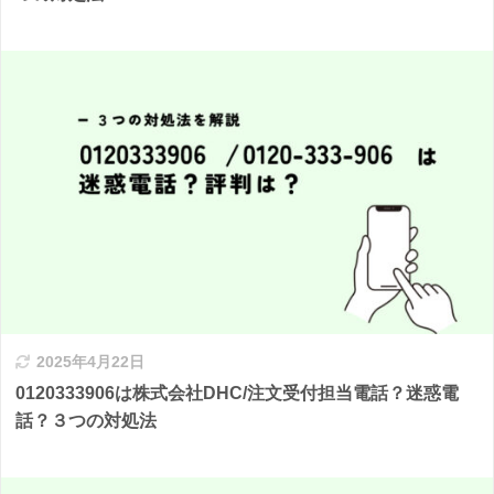
2025年4月22日
0120333906は株式会社DHC/注文受付担当電話？迷惑電
話？３つの対処法