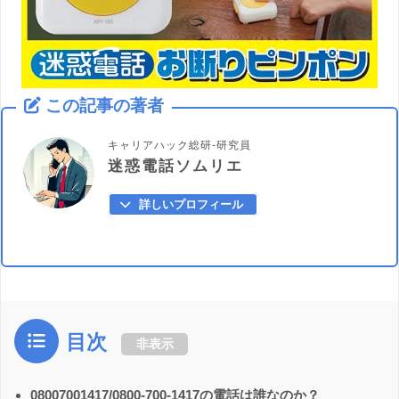
この記事の著者
キャリアハック総研-研究員
迷惑電話ソムリエ
詳しいプロフィール
目次
非表示
08007001417/0800-700-1417の電話は誰なのか？