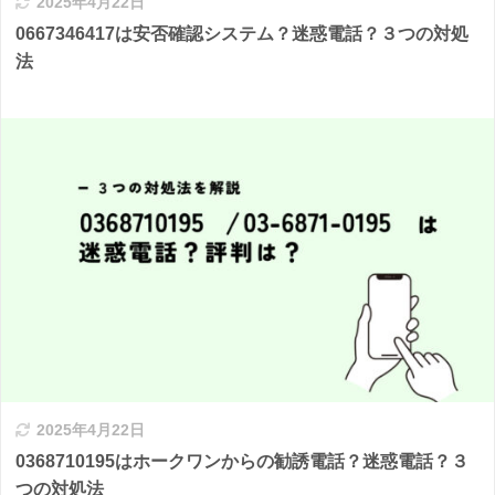
2025年4月22日
0667346417は安否確認システム？迷惑電話？３つの対処
法
2025年4月22日
0368710195はホークワンからの勧誘電話？迷惑電話？３
つの対処法