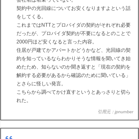
契約中の光回線についてお安くなりますよという話
をしてくる。
これまではNTTとプロバイダの契約がそれぞれ必要
だったが、プロバイダ契約が不要になるとのことで
2000円ほど安くなると言った内容。
住居が戸建てかアパートかどうかなど、光回線の契
約を知っているならわかりそうな情報を聞いてき始
めたため、知らないのか聞き返すと「現在の契約を
解約する必要があるから確認のために聞いている」
とさらに怪しい発言。
こちらから調べてかけ直すというとあっさりと切ら
れた。
引用元：jpnumber