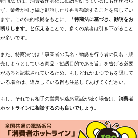
特商法では、消費者が明確に勧誘を断っているにもかかわら
ず、業者が引き続き勧誘したり再度勧誘することを禁じてい
ます。この法的根拠をもとに、
「特商法に基づき、勧誘をお
断りします」と伝える
ことで、多くの業者は引き下がること
が多いです​
​。
また、特商法では「事業者の氏名・勧誘を行う者の氏名・販
売しようとしている商品・勧誘目的である旨」を告げる必要
があると記載されているため、もしどれか１つでもを隠して
いる場合は、違反している旨も注意してあげてください。
もし、それでも相手の営業や迷惑電話が続く場合は、
消費者
ホットラインに相談するのも良いでしょう。