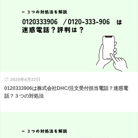
2025年4月22日
0120333906は株式会社DHC/注文受付担当電話？迷惑電
話？３つの対処法