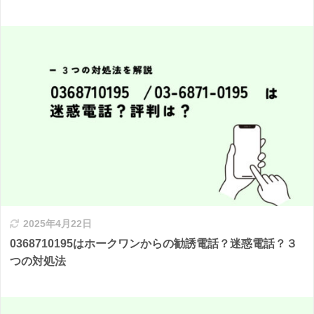
2025年4月22日
0368710195はホークワンからの勧誘電話？迷惑電話？３
つの対処法