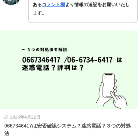
ある
コメント欄
より情報の追記をお願いいたし
ます。
2025年4月22日
0667346417は安否確認システム？迷惑電話？３つの対処
法