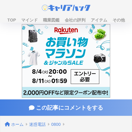
TOP
マインド
職業図鑑
会社の評判
アイテム
その他
この記事にコメントをする
ホーム
迷惑電話
0800