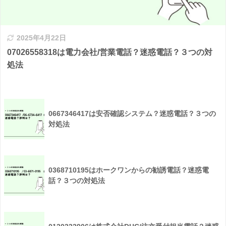
2025年4月22日
07026558318は電力会社/営業電話？迷惑電話？３つの対
処法
0667346417は安否確認システム？迷惑電話？３つの
対処法
0368710195はホークワンからの勧誘電話？迷惑電
話？３つの対処法