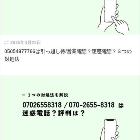
2025年4月22日
05054977766は引っ越し侍/営業電話？迷惑電話？３つの
対処法