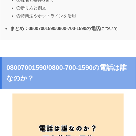
①社名と要件を聞く
②断り方と例文
③特商法やホットラインを活用
まとめ：08007001590/0800-700-1590の電話について
08007001590/0800-700-1590の電話は誰
なのか？