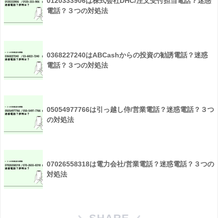
0120333906は株式会社DHC/注文受付担当電話？迷惑
電話？３つの対処法
0368227240はABCashからの投資の勧誘電話？迷惑
電話？３つの対処法
05054977766は引っ越し侍/営業電話？迷惑電話？３つ
の対処法
07026558318は電力会社/営業電話？迷惑電話？３つの
対処法