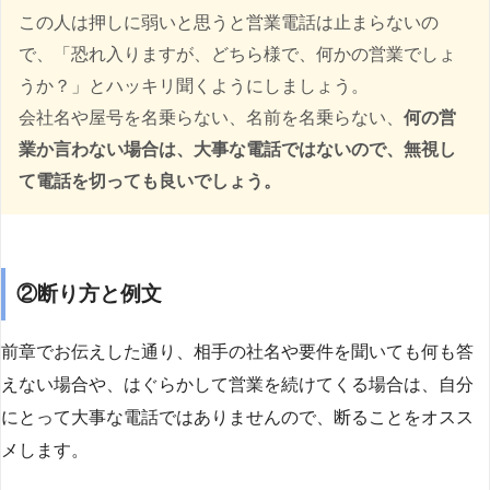
この人は押しに弱いと思うと営業電話は止まらないの
で、「恐れ入りますが、どちら様で、何かの営業でしょ
うか？」とハッキリ聞くようにしましょう。
会社名や屋号を名乗らない、名前を名乗らない、
何の営
業か言わない場合は、大事な電話ではないので、無視し
て電話を切っても良いでしょう。
②断り方と例文
前章でお伝えした通り、相手の社名や要件を聞いても何も答
えない場合や、はぐらかして営業を続けてくる場合は、自分
にとって大事な電話ではありませんので、断ることをオスス
メします。