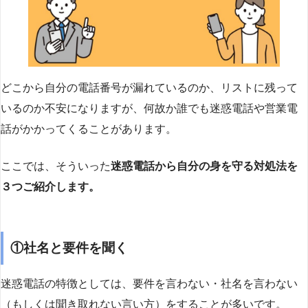
どこから自分の電話番号が漏れているのか、リストに残って
いるのか不安になりますが、何故か誰でも迷惑電話や営業電
話がかかってくることがあります。
ここでは、そういった
迷惑電話から自分の身を守る対処法を
３つご紹介します。
①社名と要件を聞く
迷惑電話の特徴としては、要件を言わない・社名を言わない
（もしくは聞き取れない言い方）をすることが多いです。