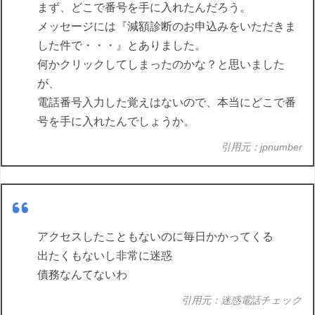
まず、どこで番号を手に入れたんだろう。
メッセージには『減額診断のお申込みをいただきま
した件で・・・』とありました。
何かクリックしてしまったのかな？と思いました
が、
電話番号入力した覚えはないので、本当にどこで番
号を手に入れたんでしょうか。
引用元：jpnumber
アクセスしたこともないのに毎日かかってくる
出たくもないし非常に迷惑
債務なんてないわ
引用元：迷惑電話チェック