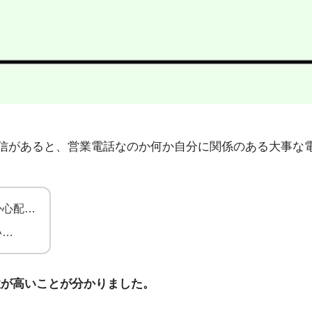
72」から不在着信があると、営業電話なのか何か自分に関係のある
か心配…
い…
性が高いことが分かりました。