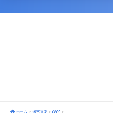
ホーム
迷惑電話
0800