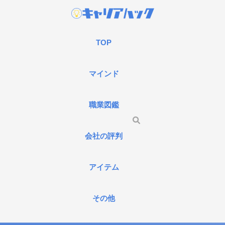
TOP
マインド
職業図鑑
会社の評判
アイテム
その他