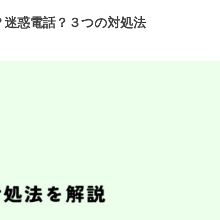
勧誘？迷惑電話？３つの対処法