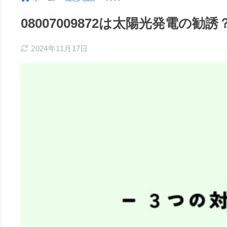
08007009872は太陽光発電の
2024年11月17日