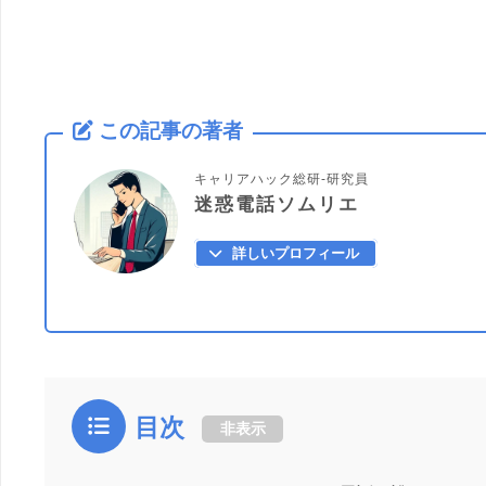
この記事の著者
キャリアハック総研-研究員
迷惑電話ソムリエ
詳しいプロフィール
目次
非表示