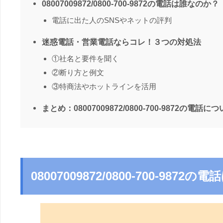
08007009872/0800-700-9872の電話は誰なのか？
電話に出た人のSNSやネットの評判
迷惑電話・営業電話ならコレ！３つの対処法
①社名と要件を聞く
②断り方と例文
③特商法やホットラインを活用
まとめ：08007009872/0800-700-9872の電話に
08007009872/0800-700-987