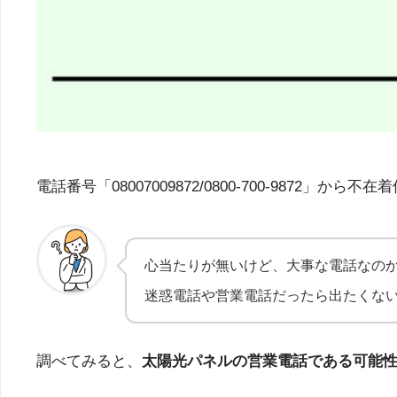
電話番号「08007009872/0800-700-98
心当たりが無いけど、大事な電話なの
迷惑電話や営業電話だったら出たくな
調べてみると、
太陽光パネルの営業電話である可能