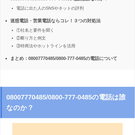
電話に出た人のSNSやネットの評判
迷惑電話・営業電話ならコレ！３つの対処法
①社名と要件を聞く
②断り方と例文
③特商法やホットラインを活用
まとめ：08007770485/0800-777-0485の電話について
08007770485/0800-777-0485の電話は誰
なのか？