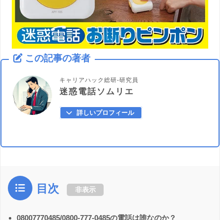
この記事の著者
キャリアハック総研-研究員
迷惑電話ソムリエ
詳しいプロフィール
目次
非表示
08007770485/0800-777-0485の電話は誰なのか？