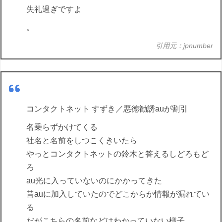
失礼過ぎですよ
。
引用元：jpnumber
コンタクトネット すずき／悪徳勧誘auが割引
名乗らずかけてくる
社名と名前をしつこくきいたら
やっとコンタクトネットの鈴木と答えるしどろもど
ろ
au光に入っていないのにかかってきた
昔auに加入していたのでどこからか情報が漏れてい
る
だがこちらの名前などはわかっていない様子