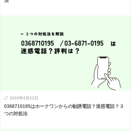
法
2025年4月22日
0368710195はホークワンからの勧誘電話？迷惑電話？３
つの対処法