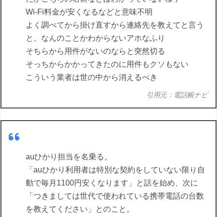
Wi-Fi料金が安くなるなどと意味不明
よく調べてから掛け直すから連絡先を教えてと言う
と、なんのことかわからないアホなふり
そちらから用件がないのならと突然切る
そっちからかかってきたのに用件もクソもない
こういう業者は世の中から消えるべき
引用元：電話帳ナビ
auひかり担当を名乗る。
「auひかり利用者は特別な契約をしていない限り自
動で毎月1100円安くなります」と話を始め、次に
「つきましては世代で使われている携帯電話の台数
を教えてください」とのこと。