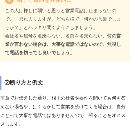
この人は押しに弱いと思うと営業電話は止まらないの
で、「恐れ入りますが、どちら様で、何かの営業でしょ
うか？」とハッキリ聞くようにしましょう。
会社名や屋号を名乗らない、名前を名乗らない、
何の営
業か言わない場合は、大事な電話ではないので、無視し
て電話を切っても良いでしょう。
②断り方と例文
前章でお伝えした通り、相手の社名や要件を聞いても何も答
えない場合や、はぐらかして営業を続けてくる場合は、自分
にとって大事な電話ではありませんので、断ることをオスス
メします。