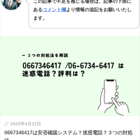
この記事で不足を感じる場合は、記事の下部に
ある
コメント欄
より情報の追記をお願いいたし
ます。
2025年4月22日
0667346417は安否確認システム？迷惑電話？３つの対処