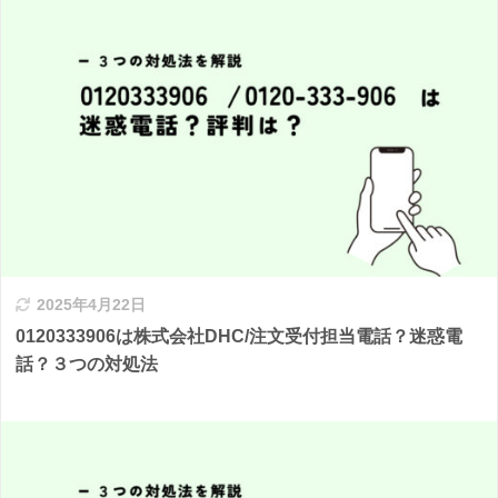
2025年4月22日
0120333906は株式会社DHC/注文受付担当電話？迷惑電
話？３つの対処法