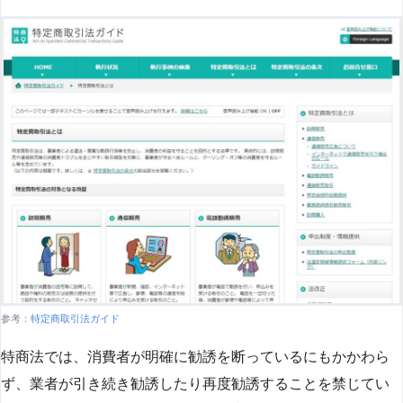
参考：
特定商取引法ガイド
特商法では、消費者が明確に勧誘を断っているにもかかわら
ず、業者が引き続き勧誘したり再度勧誘することを禁じてい