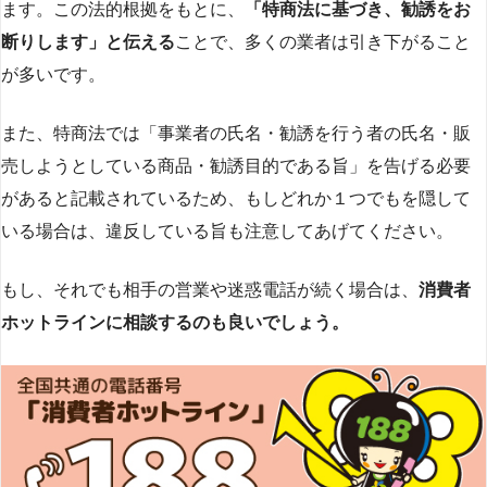
ます。この法的根拠をもとに、
「特商法に基づき、勧誘をお
断りします」と伝える
ことで、多くの業者は引き下がること
が多いです​
​。
また、特商法では「事業者の氏名・勧誘を行う者の氏名・販
売しようとしている商品・勧誘目的である旨」を告げる必要
があると記載されているため、もしどれか１つでもを隠して
いる場合は、違反している旨も注意してあげてください。
もし、それでも相手の営業や迷惑電話が続く場合は、
消費者
ホットラインに相談するのも良いでしょう。