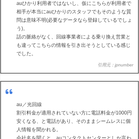
auひかり利用者ではないし、仮にこちらが利用者で
相手が本当にauひかりのスタッフでもそのような質
問は意味不明(必要なデータなら登録しているでしょ
う)。
話の脈絡がなく、回線事業者による乗り換え営業と
も違ってこちらの情報を引き出そうとしている感じ
でした。
引用元：jpnumber
au／光回線
割引料金が適用されていない方に電話料金が1000円
安くなる、と電話があり、そのままシームレスに個
人情報を聞かれる。
会社名を聞くと、auコンタクトセンターとしか言わ