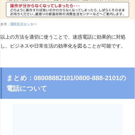
参考：
国民生活センター
以上の方法を適切に使うことで、迷惑電話に効果的に対処
し、ビジネスや日常生活の効率化を図ることが可能です。
まとめ：08008882101/0800-888-2101の
電話について