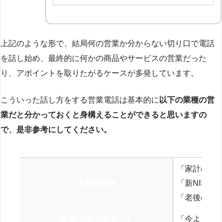
上記のような形で、結局何の営業か分からない切り口で電話
を話し始め、最終的に何かの商品やサービスの営業だった
り、アポイントを取りたがるケースが多発しています。
こういった話し方をする営業電話は基本的に
以下の業種の営
業だと分かっておくと身構えることができると思いますの
で、是非参考にしてください。
「家計の見
不動産投資
「新NISA
「老後の年
新電力/エコキュート
「今よりお