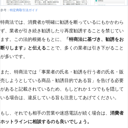
参考：
特定商取引法ガイド
特商法では、消費者が明確に勧誘を断っているにもかかわら
ず、業者が引き続き勧誘したり再度勧誘することを禁じてい
ます。この法的根拠をもとに、
「特商法に基づき、勧誘をお
断りします」と伝える
ことで、多くの業者は引き下がること
が多いです​
​。
また、特商法では「事業者の氏名・勧誘を行う者の氏名・販
売しようとしている商品・勧誘目的である旨」を告げる必要
があると記載されているため、もしどれか１つでもを隠して
いる場合は、違反している旨も注意してあげてください。
もし、それでも相手の営業や迷惑電話が続く場合は、
消費者
ホットラインに相談するのも良いでしょう。