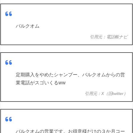
バルクオム
引用元：電話帳ナビ
定期購入をやめたシャンプー、バルクオムからの営
業電話がスゴいくるww
引用元：X（旧twitter）
バルクオムの営業です。お得意様だけの３か月コー