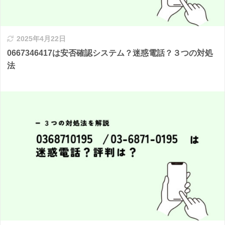
2025年4月22日
0667346417は安否確認システム？迷惑電話？３つの対処
法