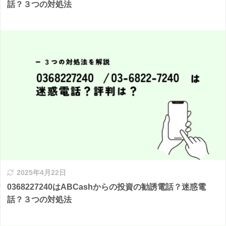
話？３つの対処法
2025年4月22日
0368227240はABCashからの投資の勧誘電話？迷惑電
話？３つの対処法