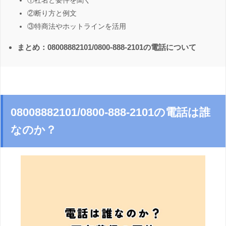
①社名と要件を聞く
②断り方と例文
③特商法やホットラインを活用
まとめ：08008882101/0800-888-2101の電話について
08008882101/0800-888-2101の電話は誰
なのか？