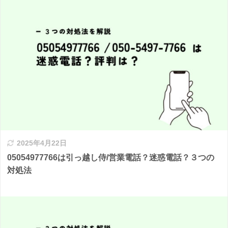
2025年4月22日
05054977766は引っ越し侍/営業電話？迷惑電話？３つの
対処法