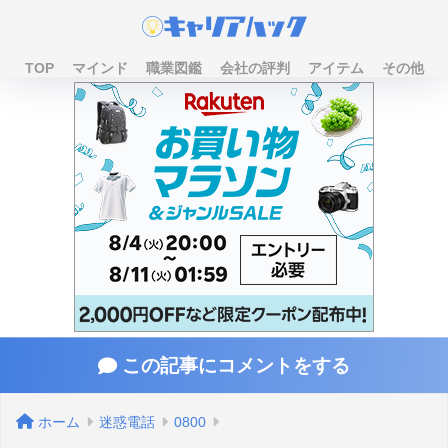
TOP
マインド
職業図鑑
会社の評判
アイテム
その他
この記事にコメントをする
ホーム
迷惑電話
0800