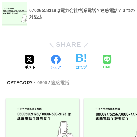
07026558318は電力会社/営業電話？迷惑電話？３つの
対処法
SHARE
ポスト
シェア
はてブ
LINE
CATEGORY :
0800
迷惑電話