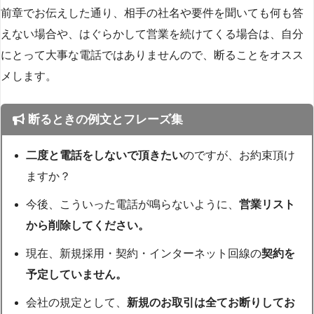
前章でお伝えした通り、相手の社名や要件を聞いても何も答
えない場合や、はぐらかして営業を続けてくる場合は、自分
にとって大事な電話ではありませんので、断ることをオスス
メします。
断るときの例文とフレーズ集
二度と電話をしないで頂きたい
のですが、お約束頂け
ますか？
今後、こういった電話が鳴らないように、
営業リスト
から削除してください。
現在、新規採用・契約・インターネット回線の
契約を
予定していません。
会社の規定として、
新規のお取引は全てお断りしてお