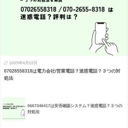
2025年4月22日
07026558318は電力会社/営業電話？迷惑電話？３つの対
処法
0667346417は安否確認システム？迷惑電話？３つの
対処法