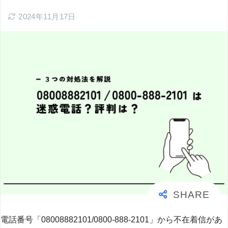
2024年11月17日
電話番号「08008882101/0800-888-2101」から不在着信があ