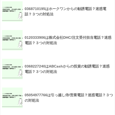
0368710195はホークワンからの勧誘電話？迷惑電
話？３つの対処法
0120333906は株式会社DHC/注文受付担当電話？迷惑
電話？３つの対処法
0368227240はABCashからの投資の勧誘電話？迷惑
電話？３つの対処法
05054977766は引っ越し侍/営業電話？迷惑電話？３つ
の対処法