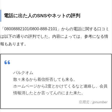
電話に出た人のSNSやネットの評判
「08008882101/0800-888-2101」からの電話に関する口コミ
は以下の通りの評判でした。内容によっては、参考になる情
報もあります。
バルクオム
散々来るから着信拒否しても来る。
ホームページから2度とかけてくるなと連絡し、会員
情報消したとか言ってんのにまた来た。
引用元：jpnumber