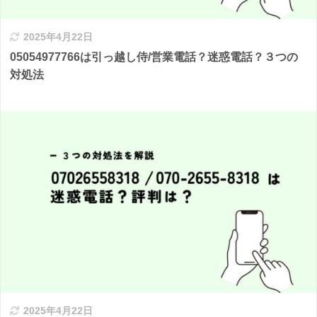
2025年4月22日
05054977766は引っ越し侍/営業電話？迷惑電話？３つの
対処法
2025年4月22日