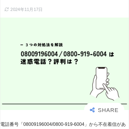
2024年11月17日
電話番号「08009196004/0800-919-6004」から不在着信があ