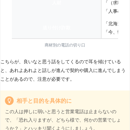
人材
「（求職者
「人事の方
「北海道の
送り付け詐欺
「今、弊社
商材別の電話の切り口
こちらが、良いなと思う話をしてくるので耳を傾けている
と、あれよあれよと話しが進んで契約や購入に進んでしまう
ことがあるので、注意が必要です。
相手と目的を具体的に
この人は押しに弱いと思うと営業電話は止まらないの
で、「恐れ入りますが、どちら様で、何かの営業でしょ
うか？」とハッキリ聞くようにしましょう。