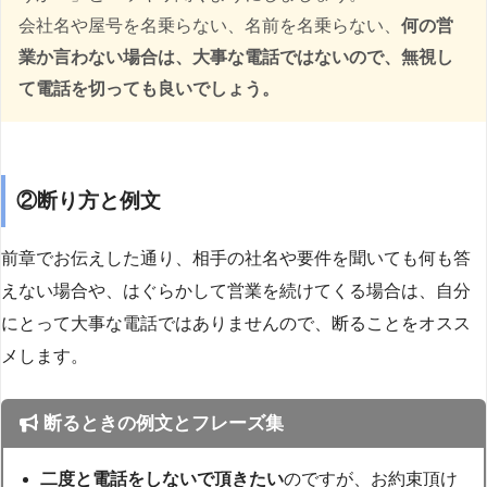
会社名や屋号を名乗らない、名前を名乗らない、
何の営
業か言わない場合は、大事な電話ではないので、無視し
て電話を切っても良いでしょう。
②断り方と例文
前章でお伝えした通り、相手の社名や要件を聞いても何も答
えない場合や、はぐらかして営業を続けてくる場合は、自分
にとって大事な電話ではありませんので、断ることをオスス
メします。
断るときの例文とフレーズ集
二度と電話をしないで頂きたい
のですが、お約束頂け