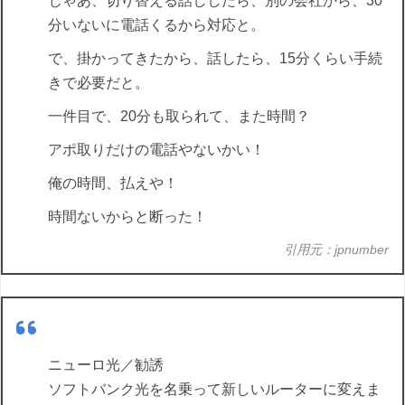
じゃあ、切り替える話ししたら、別の会社から、30
分いないに電話くるから対応と。
で、掛かってきたから、話したら、15分くらい手続
きで必要だと。
一件目で、20分も取られて、また時間？
アポ取りだけの電話やないかい！
俺の時間、払えや！
時間ないからと断った！
引用元：jpnumber
ニューロ光／勧誘
ソフトバンク光を名乗って新しいルーターに変えま