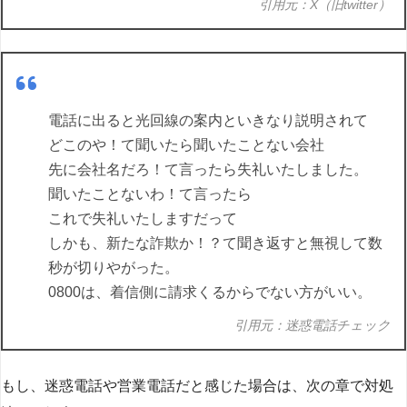
引用元：X（旧twitter）
電話に出ると光回線の案内といきなり説明されて
どこのや！て聞いたら聞いたことない会社
先に会社名だろ！て言ったら失礼いたしました。
聞いたことないわ！て言ったら
これで失礼いたしますだって
しかも、新たな詐欺か！？て聞き返すと無視して数
秒が切りやがった。
0800は、着信側に請求くるからでない方がいい。
引用元：迷惑電話チェック
もし、迷惑電話や営業電話だと感じた場合は、次の章で対処