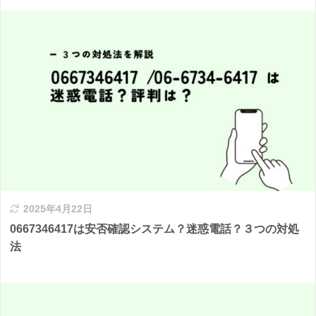
2025年4月22日
0667346417は安否確認システム？迷惑電話？３つの対処
法