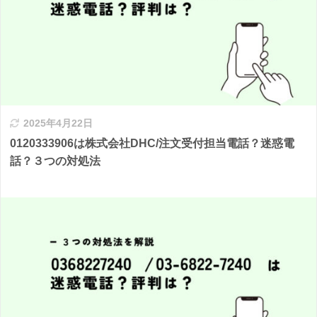
2025年4月22日
0120333906は株式会社DHC/注文受付担当電話？迷惑電
話？３つの対処法