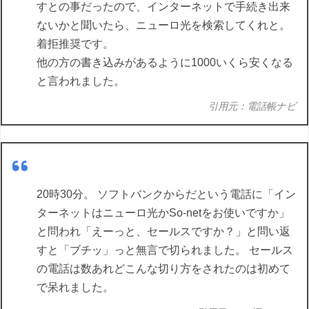
すとの事だったので、インターネットで手続き出来
ないかと聞いたら、ニューロ光を検索してくれと。
着拒推奨です。
他の方の書き込みがあるように1000いくら安くなる
と言われました。
引用元：電話帳ナビ
20時30分。 ソフトバンクからだという電話に「イン
ターネットはニューロ光かSo-netをお使いですか」
と問われ「えーっと、セールスですか？」と問い返
すと「ブチッ」っと無言で切られました。 セールス
の電話は数あれどこんな切り方をされたのは初めて
で呆れました。