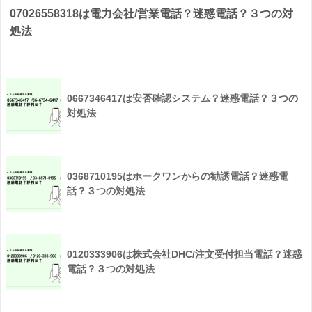
07026558318は電力会社/営業電話？迷惑電話？３つの対
処法
0667346417は安否確認システム？迷惑電話？３つの
対処法
0368710195はホークワンからの勧誘電話？迷惑電
話？３つの対処法
0120333906は株式会社DHC/注文受付担当電話？迷惑
電話？３つの対処法