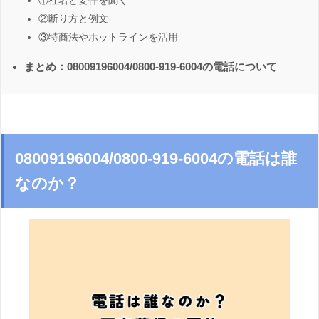
①社名と要件を聞く
②断り方と例文
③特商法やホットラインを活用
まとめ：08009196004/0800-919-6004の電話について
08009196004/0800-919-6004の電話は誰
なのか？