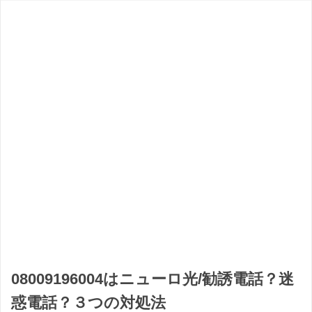
08009196004はニューロ光/勧誘電話？迷
惑電話？３つの対処法