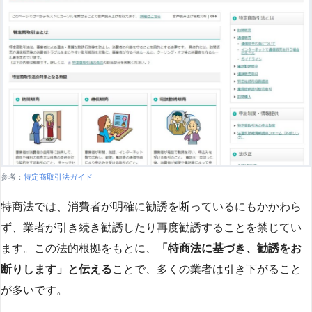
参考：
特定商取引法ガイド
特商法では、消費者が明確に勧誘を断っているにもかかわら
ず、業者が引き続き勧誘したり再度勧誘することを禁じてい
ます。この法的根拠をもとに、
「特商法に基づき、勧誘をお
断りします」と伝える
ことで、多くの業者は引き下がること
が多いです​
​。