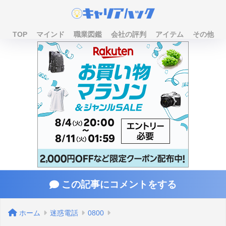
TOP
マインド
職業図鑑
会社の評判
アイテム
その他
この記事にコメントをする
ホーム
迷惑電話
0800