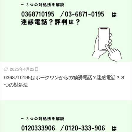
2025年4月22日
0368710195はホークワンからの勧誘電話？迷惑電話？３
つの対処法