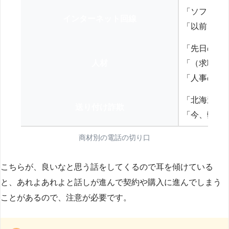
「ソフトバ
インターネット回線
「以前、N
「先日の打
人材
「（求職者
「人事の方
「北海道の
送り付け詐欺
「今、弊社
商材別の電話の切り口
こちらが、良いなと思う話をしてくるので耳を傾けている
と、あれよあれよと話しが進んで契約や購入に進んでしまう
ことがあるので、注意が必要です。