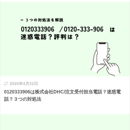
2025年4月22日
0120333906は株式会社DHC/注文受付担当電話？迷惑電
話？３つの対処法