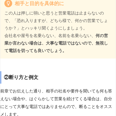
相手と目的を具体的に
この人は押しに弱いと思うと営業電話は止まらないの
で、「恐れ入りますが、どちら様で、何かの営業でしょ
うか？」とハッキリ聞くようにしましょう。
会社名や屋号を名乗らない、名前を名乗らない、
何の営
業か言わない場合は、大事な電話ではないので、無視し
て電話を切っても良いでしょう。
②断り方と例文
前章でお伝えした通り、相手の社名や要件を聞いても何も答
えない場合や、はぐらかして営業を続けてくる場合は、自分
にとって大事な電話ではありませんので、断ることをオスス
メします。