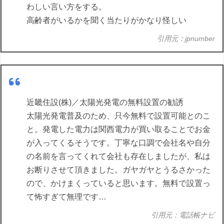
わしい言い方をする。
高齢者がいるかを聞く当たりがかなり怪しい
引用元：jpnumber
近畿住設(株)／太陽光発電の無料設置の勧誘
太陽光発電普及のため、只今無料で設置可能とのこ
と。発電した電力は関西電力が買い取ることでお金
が入ってくるそうです。丁寧な口調で会社名や自分
の名前を言ってくれて会社も存在しましたが、私は
お断りさせて頂きました。ガヤガヤとうるさかった
ので、かけまくっていると思います。無料で設置っ
て怖すぎて無理です…
引用元：電話帳ナビ