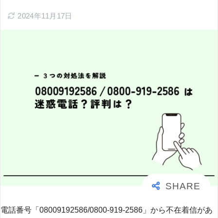
2024年11月17日
電話番号「08009192586/0800-919-2586」から不在着信があ