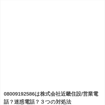
08009192586は株式会社近畿住設/営業電
話？迷惑電話？３つの対処法