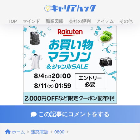
TOP
マインド
職業図鑑
会社の評判
アイテム
その他
この記事にコメントをする
ホーム
迷惑電話
0800