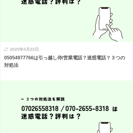
2025年4月22日
05054977766は引っ越し侍/営業電話？迷惑電話？３つの
対処法