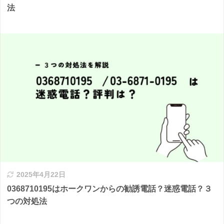
法
2025年4月22日
0368710195はホークワンからの勧誘電話？迷惑電話？３
つの対処法