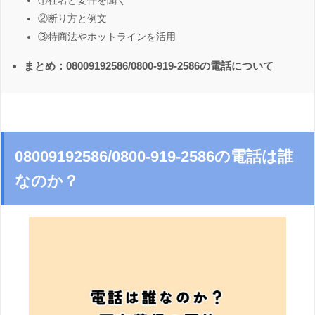
①社名と要件を聞く
②断り方と例文
③特商法やホットラインを活用
まとめ：08009192586/0800-919-2586の電話について
08009192586/0800-919-2586の電話は誰
なのか？