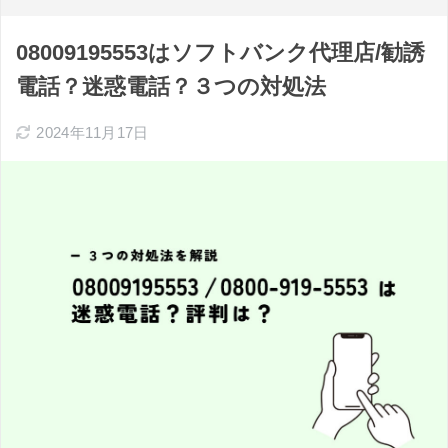
08009195553はソフトバンク代理店/勧誘
電話？迷惑電話？３つの対処法
2024年11月17日