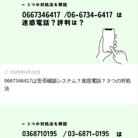
2025年4月22日
0667346417は安否確認システム？迷惑電話？３つの対処
法