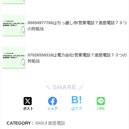
05054977766は引っ越し侍/営業電話？迷惑電話？３つ
の対処法
07026558318は電力会社/営業電話？迷惑電話？３つの
対処法
SHARE
ポスト
シェア
はてブ
LINE
CATEGORY :
0800
迷惑電話