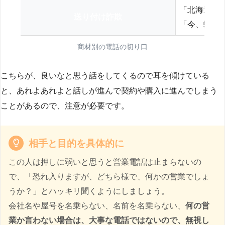
「北海道の
送り付け詐欺
「今、弊社
商材別の電話の切り口
こちらが、良いなと思う話をしてくるので耳を傾けている
と、あれよあれよと話しが進んで契約や購入に進んでしまう
ことがあるので、注意が必要です。
相手と目的を具体的に
この人は押しに弱いと思うと営業電話は止まらないの
で、「恐れ入りますが、どちら様で、何かの営業でしょ
うか？」とハッキリ聞くようにしましょう。
会社名や屋号を名乗らない、名前を名乗らない、
何の営
業か言わない場合は、大事な電話ではないので、無視し