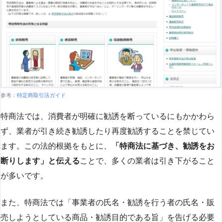
参考：
特定商取引法ガイド
特商法では、消費者が明確に勧誘を断っているにもかかわら
ず、業者が引き続き勧誘したり再度勧誘することを禁じてい
ます。この法的根拠をもとに、
「特商法に基づき、勧誘をお
断りします」と伝える
ことで、多くの業者は引き下がること
が多いです​
​。
また、特商法では「事業者の氏名・勧誘を行う者の氏名・販
売しようとしている商品・勧誘目的である旨」を告げる必要