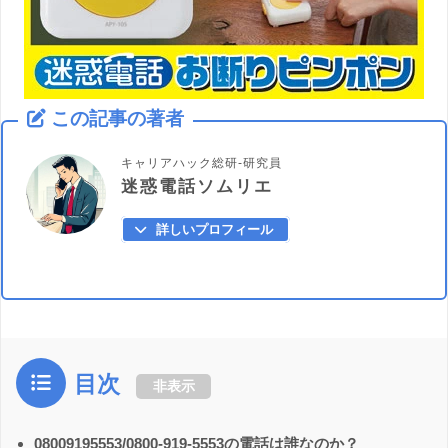
この記事の著者
キャリアハック総研-研究員
迷惑電話ソムリエ
詳しいプロフィール
目次
非表示
08009195553/0800-919-5553の電話は誰なのか？