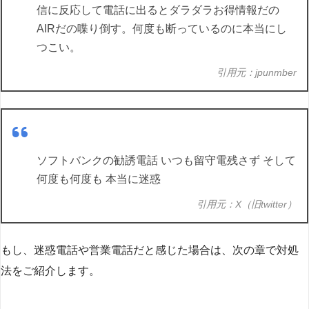
信に反応して電話に出るとダラダラお得情報だの
AIRだの喋り倒す。何度も断っているのに本当にし
つこい。
引用元：jpunmber
ソフトバンクの勧誘電話 いつも留守電残さず そして
何度も何度も 本当に迷惑
引用元：X（旧twitter）
もし、迷惑電話や営業電話だと感じた場合は、次の章で対処
法をご紹介します。