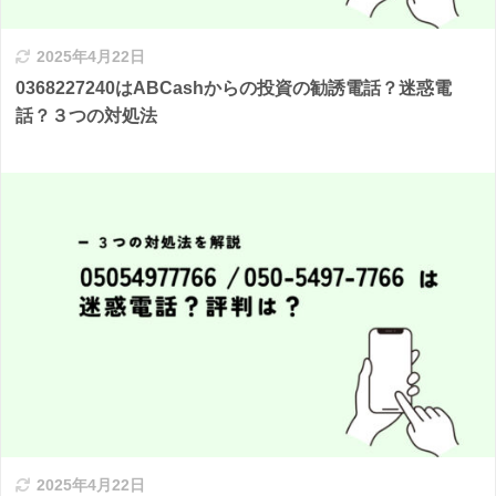
2025年4月22日
0368227240はABCashからの投資の勧誘電話？迷惑電
話？３つの対処法
2025年4月22日