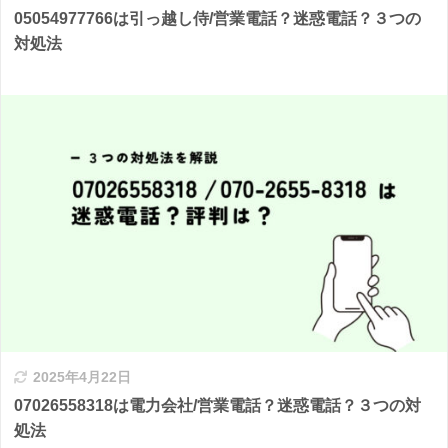
05054977766は引っ越し侍/営業電話？迷惑電話？３つの
対処法
2025年4月22日
07026558318は電力会社/営業電話？迷惑電話？３つの対
処法