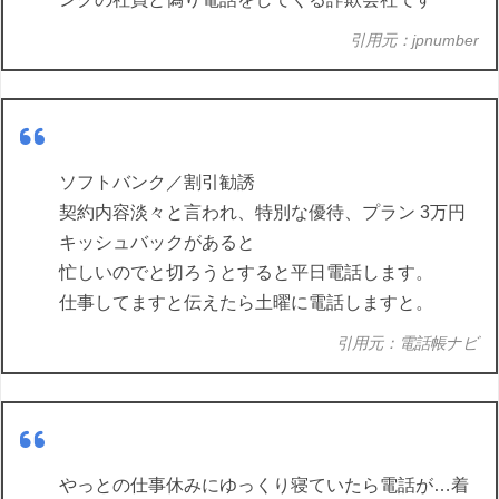
引用元：jpnumber
ソフトバンク／割引勧誘
契約内容淡々と言われ、特別な優待、プラン 3万円
キッシュバックがあると
忙しいのでと切ろうとすると平日電話します。
仕事してますと伝えたら土曜に電話しますと。
引用元：電話帳ナビ
やっとの仕事休みにゆっくり寝ていたら電話が…着