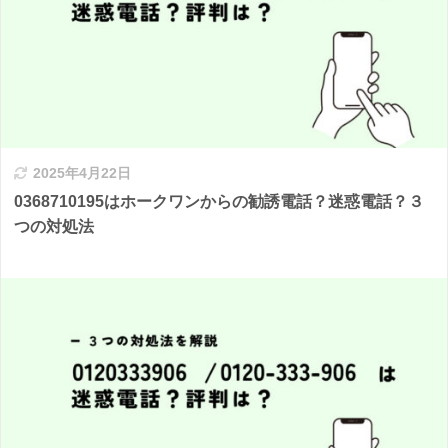
2025年4月22日
0368710195はホークワンからの勧誘電話？迷惑電話？３
つの対処法