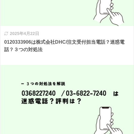
2025年4月22日
0120333906は株式会社DHC/注文受付担当電話？迷惑電
話？３つの対処法